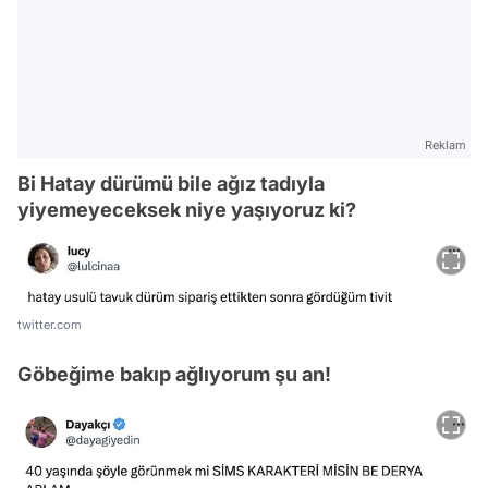
Reklam
Bi Hatay dürümü bile ağız tadıyla
yiyemeyeceksek niye yaşıyoruz ki?
twitter.com
Göbeğime bakıp ağlıyorum şu an!