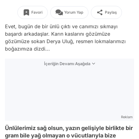
Favori
Yorum Yap
Paylaş
Evet, bugün de bir ünlü çıktı ve canımızı sıkmayı
başardı arkadaşlar. Karın kaslarını gözümüze
gözümüze sokan Derya Uluğ, resmen lokmalarımızı
boğazımıza dizdi...
İçeriğin Devamı Aşağıda
Reklam
Ünlülerimiz sağ olsun, yazın gelişiyle birlikte bir
gram bile yağ olmayan o vücutlarıyla bize