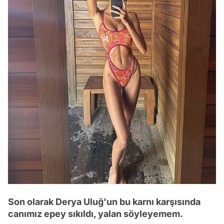
Son olarak Derya Uluğ'un bu karnı karşısında
canımız epey sıkıldı, yalan söyleyemem.