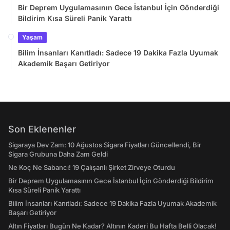
Bir Deprem Uygulamasının Gece İstanbul İçin Gönderdiği
Bildirim Kısa Süreli Panik Yarattı
Yaşam
Bilim İnsanları Kanıtladı: Sadece 19 Dakika Fazla Uyumak
Akademik Başarı Getiriyor
Son Eklenenler
Sigaraya Dev Zam: 10 Ağustos Sigara Fiyatları Güncellendi, Bir
Sigara Grubuna Daha Zam Geldi
Ne Koç Ne Sabancı! 19 Çalışanlı Şirket Zirveye Oturdu
Bir Deprem Uygulamasının Gece İstanbul İçin Gönderdiği Bildirim
Kısa Süreli Panik Yarattı
Bilim İnsanları Kanıtladı: Sadece 19 Dakika Fazla Uyumak Akademik
Başarı Getiriyor
Altın Fiyatları Bugün Ne Kadar? Altının Kaderi Bu Hafta Belli Olacak!