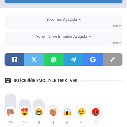
Yorumlar Aşağıda
Reklam
Yorumlar ve Emojiler Aşağıda
Reklam
BU İÇERİĞE EMOJİYLE TEPKİ VER!
17
10
9
1
0
0
0