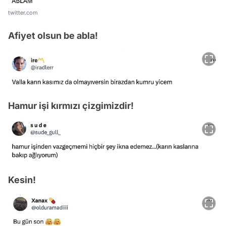
twitter.com
Afiyet olsun be abla!
Hamur işi kırmızı çizgimizdir!
Kesin!