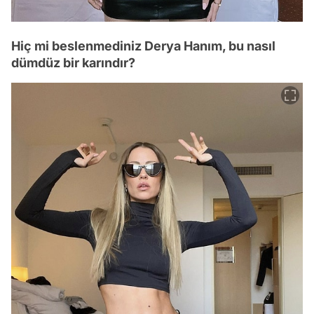
Hiç mi beslenmediniz Derya Hanım, bu nasıl
dümdüz bir karındır?