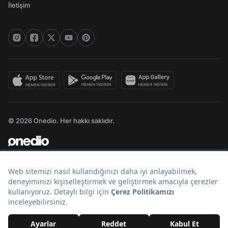
İletişim
© 2026 Onedio. Her hakkı saklıdır.
Bir
markasıdır.