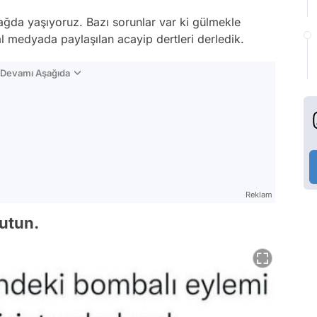
ağda yaşıyoruz. Bazı sorunlar var ki gülmekle
l medyada paylaşılan acayip dertleri derledik.
n Devamı Aşağıda
Reklam
nutun.