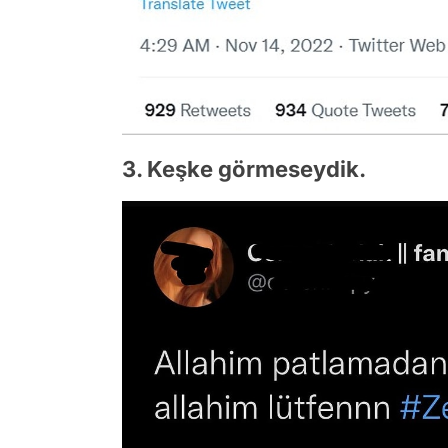
3. Keşke görmeseydik.