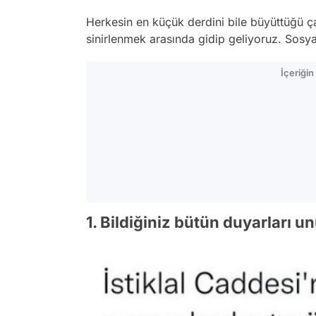
Herkesin en küçük derdini bile büyüttüğü ç
sinirlenmek arasında gidip geliyoruz. Sosya
İçeriği
1. Bildiğiniz bütün duyarları u