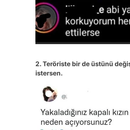
2. Teröriste bir de üstünü değiş
istersen.