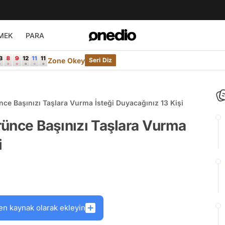
MEK
PARA
Zone Okey
Seri Diz
ünce Başınızı Taşlara Vurma İsteği Duyacağınız 13 Kişi
örünce Başınızı Taşlara Vurma
i
en kaynak olarak ekleyin