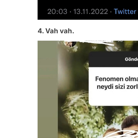
4. Vah vah.