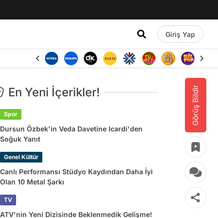
Giriş Yap
Görüş Bildir
En Yeni İçerikler!
Spor
Dursun Özbek'in Veda Davetine Icardi'den
Soğuk Yanıt
Genel Kültür
Canlı Performansı Stüdyo Kaydından Daha İyi
Olan 10 Metal Şarkı
TV
ATV'nin Yeni Dizisinde Beklenmedik Gelişme!