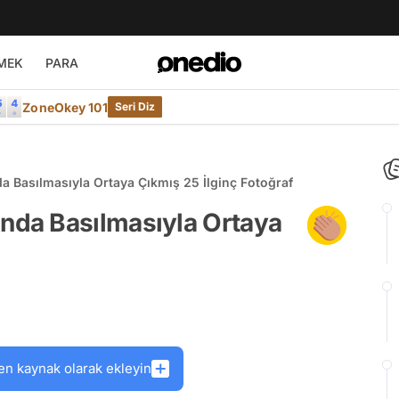
MEK
PARA
ZoneOkey 101
Seri Diz
Basılmasıyla Ortaya Çıkmış 25 İlginç Fotoğraf
da Basılmasıyla Ortaya
en kaynak olarak ekleyin