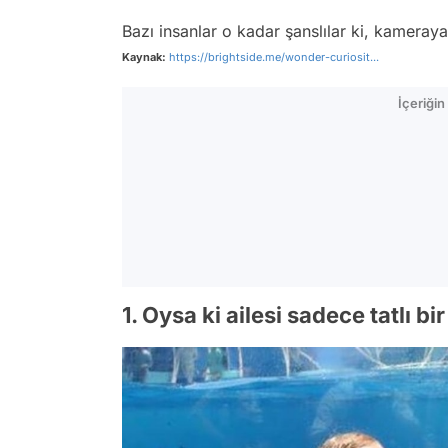
Bazı insanlar o kadar şanslılar ki, kameray
Kaynak:
https://brightside.me/wonder-curiosit...
İçeriği
1. Oysa ki ailesi sadece tatlı bir