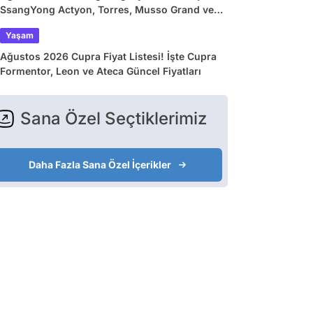
SsangYong Actyon, Torres, Musso Grand ve
Korando Güncel Fiyatları
Yaşam
Ağustos 2026 Cupra Fiyat Listesi! İşte Cupra
Formentor, Leon ve Ateca Güncel Fiyatları
Sana Özel Seçtiklerimiz
Daha Fazla Sana Özel İçerikler