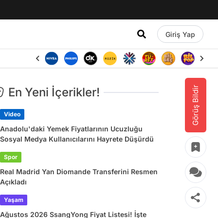
Giriş Yap
Görüş Bildir
En Yeni İçerikler!
Video
Anadolu'daki Yemek Fiyatlarının Ucuzluğu
Sosyal Medya Kullanıcılarını Hayrete Düşürdü
Spor
Real Madrid Yan Diomande Transferini Resmen
Açıkladı
Yaşam
Ağustos 2026 SsangYong Fiyat Listesi! İşte