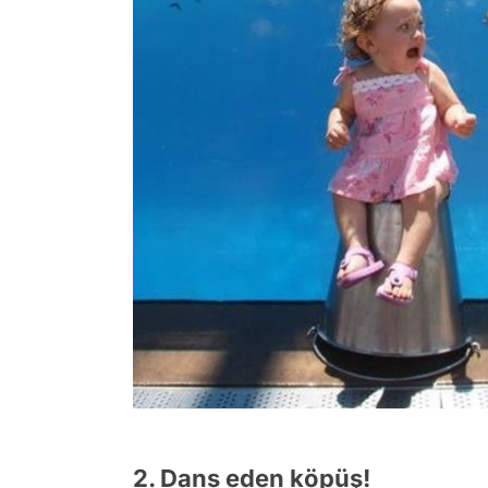
2. Dans eden köpüş!