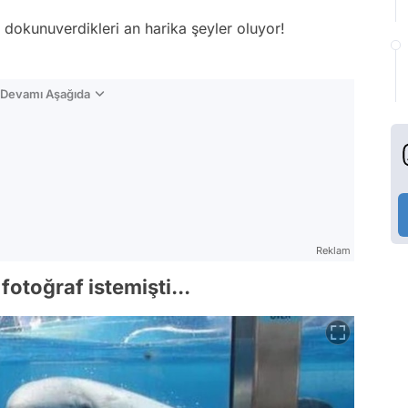
a dokunuverdikleri an harika şeyler oluyor!
n Devamı Aşağıda
Reklam
 fotoğraf istemişti...