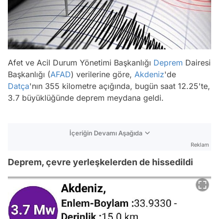
Afet ve Acil Durum Yönetimi Başkanlığı
Deprem
Dairesi
Başkanlığı (
AFAD
) verilerine göre,
Akdeniz
'de
Datça
'nın 355 kilometre açığında, bugün saat 12.25'te,
3.7 büyüklüğünde deprem meydana geldi.
İçeriğin Devamı Aşağıda
Reklam
Deprem, çevre yerleşkelerden de hissedildi