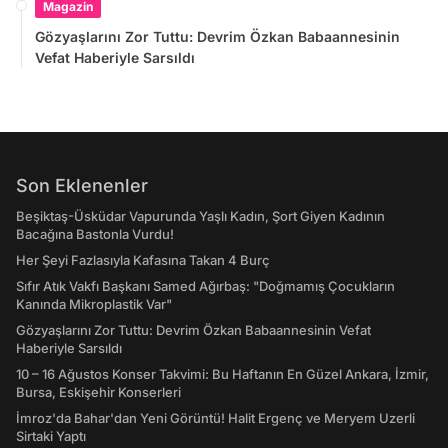
Magazin
Gözyaşlarını Zor Tuttu: Devrim Özkan Babaannesinin
Vefat Haberiyle Sarsıldı
Son Eklenenler
Beşiktaş-Üsküdar Vapurunda Yaşlı Kadın, Şort Giyen Kadının
Bacağına Bastonla Vurdu!
Her Şeyi Fazlasıyla Kafasına Takan 4 Burç
Sıfır Atık Vakfı Başkanı Samed Ağırbaş: "Doğmamış Çocukların
Kanında Mikroplastik Var"
Gözyaşlarını Zor Tuttu: Devrim Özkan Babaannesinin Vefat
Haberiyle Sarsıldı
10 – 16 Ağustos Konser Takvimi: Bu Haftanın En Güzel Ankara, İzmir,
Bursa, Eskişehir Konserleri
İmroz'da Bahar'dan Yeni Görüntü! Halit Ergenç ve Meryem Uzerli
Sirtaki Yaptı