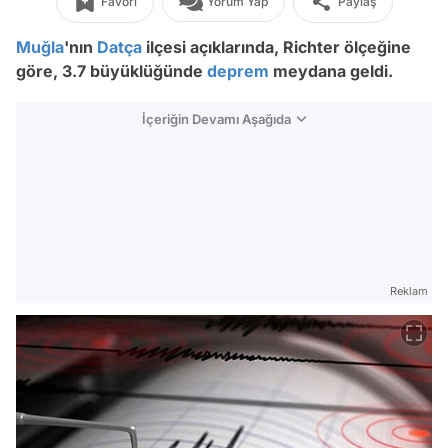
Favori
Yorum Yap
Paylaş
Muğla
'nın
Datça
ilçesi açıklarında, Richter ölçeğine
göre, 3.7 büyüklüğünde
deprem
meydana geldi.
İçeriğin Devamı Aşağıda
Reklam