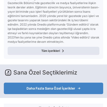
Gazetecilik Bölümü’nde gazetecilik ve medya faaliyetlerine ilişkin
teorik dersler aldım. Eğitimim sürecim boyunca, üniversitenin basın-
yayın biriminde yazı işleri faaliyetleri yürüttükten sonra lisans
eğitimimi tamamladım. 2020 yılında yerel bir gazetede yazı işleri ve
gazete tasarımı yaparak basın sektöründeki ilk iş tecrübemi
edindim. 2022 yılında Onedio platformunda ‘Gündem editörü’ olarak
işe başladıktan sonra mesleğim olan gazeteciliği ulusal çapta icra
etmeyi ve farklı kaynaklardan olayları teyitlemeyi öğrendim.
2023’ten bu yana ise yine Onedio çatısı altında ‘Video editörü’ olarak
medya faaliyetlerime devam etmekteyim.
Tüm içerikleri
Sana Özel Seçtiklerimiz
Daha Fazla Sana Özel İçerikler