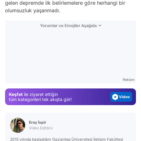
gelen depremde ilk belirlemelere göre herhangi bir
olumsuzluk yaşanmadı.
Yorumlar ve Emojiler Aşağıda
Video
Test
Gündem
Reklam
Magazin
Keşfet
ile ziyaret ettiğin
Video
tüm kategorileri tek akışta gör!
Test
Eray İspir
Video Editörü
2015 yılında başladığım Gaziantep Üniversitesi İletişim Fakültesi