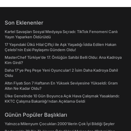
Son Eklenenler
Kartel Savaşları Sosyal Medyaya Sıçradı: TikTok Fenomeni Canlı
Yayın Yaparken Öldürüldü
17 Yaşındaki Ülkü Hilal Çiftçi ile Aşk Yaşadığı İddia Edilen Hakan
Çelebi'nin Eski Paylaşımı Gündem Oldu!
MasterChef Türkiye’de 17. Önlüğün Sahibi Belli Oldu: Ana Kadroya
Kim Girdi?
Daha 17'ye Peş Peşe Yeni Oyuncular! 2 İsim Daha Kadroya Dahil
Oldu
Altın Fiyatı Son 7 Haftanın En Yüksek Seviyesine Yükseldi: Gram
Altın Ne Kadar Oldu?
Ülke Genelinde 10 Gün Boyunca Açık Hava Çalışmak Yasaklandı:
KKTC Çalışma Bakanlığı’ndan Açıklama Geldi
Günün Popüler Başlıkları
Yalnızca Milenyum Çocukları 2000'lilerin Çok İyi Bildiği Şeyler