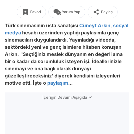
Favori
Yorum Yap
Paylaş
Türk sinemasının usta sanatçısı
Cüneyt Arkın
,
sosyal
medya
hesabı üzerinden yaptığı paylaşımla genç
sinemacıları duygulandırdı. Yayınladığı videoda,
sektördeki yeni ve genç isimlere hitaben konuşan
Arkın, 'Seçtiğiniz meslek dünyanın en değerli ama
bir o kadar da sorumluluk isteyen işi. İdeallerinizle
sinemayı ve ona bağlı olarak dünyayı
güzelleştireceksiniz' diyerek kendisini izleyenleri
motive etti. İşte o
paylaşım
...
İçeriğin Devamı Aşağıda