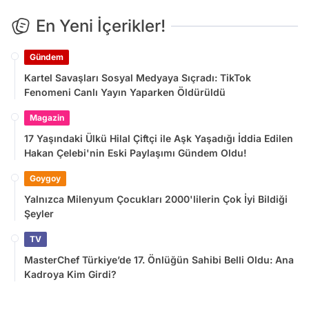
En Yeni İçerikler!
Gündem
Kartel Savaşları Sosyal Medyaya Sıçradı: TikTok
Fenomeni Canlı Yayın Yaparken Öldürüldü
Magazin
17 Yaşındaki Ülkü Hilal Çiftçi ile Aşk Yaşadığı İddia Edilen
Hakan Çelebi'nin Eski Paylaşımı Gündem Oldu!
Goygoy
Yalnızca Milenyum Çocukları 2000'lilerin Çok İyi Bildiği
Şeyler
TV
MasterChef Türkiye’de 17. Önlüğün Sahibi Belli Oldu: Ana
Kadroya Kim Girdi?