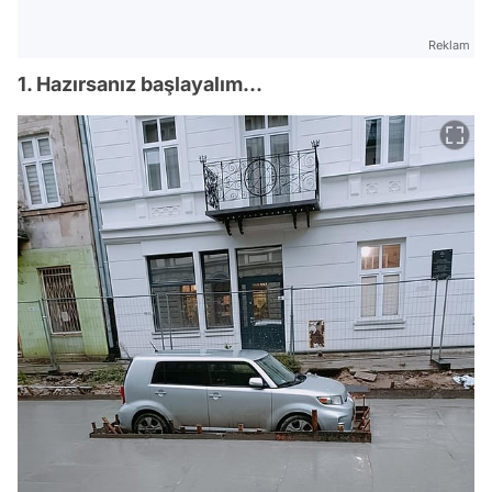
Reklam
1. Hazırsanız başlayalım...