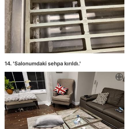
14. 'Salonumdaki sehpa kırıldı.'