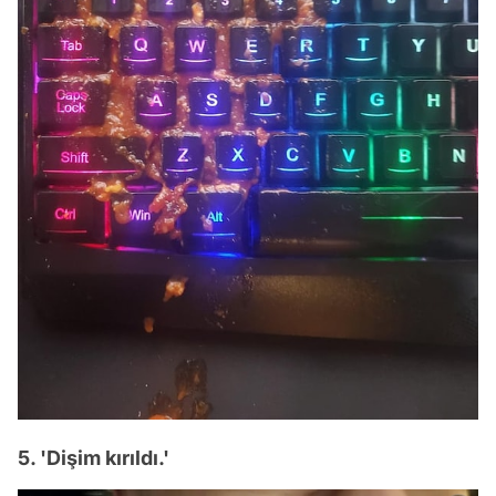
5. 'Dişim kırıldı.'