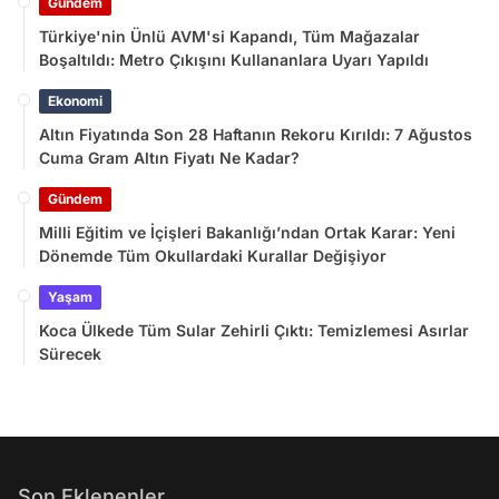
Gündem
Türkiye'nin Ünlü AVM'si Kapandı, Tüm Mağazalar
Boşaltıldı: Metro Çıkışını Kullananlara Uyarı Yapıldı
Ekonomi
Altın Fiyatında Son 28 Haftanın Rekoru Kırıldı: 7 Ağustos
Cuma Gram Altın Fiyatı Ne Kadar?
Gündem
Milli Eğitim ve İçişleri Bakanlığı’ndan Ortak Karar: Yeni
Dönemde Tüm Okullardaki Kurallar Değişiyor
Yaşam
Koca Ülkede Tüm Sular Zehirli Çıktı: Temizlemesi Asırlar
Sürecek
Son Eklenenler