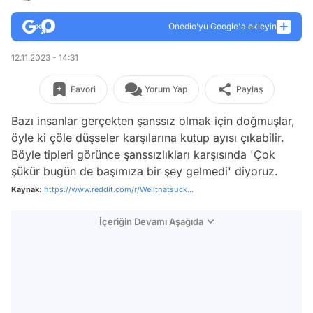
Onedio’yu Google'a ekleyin
12.11.2023 - 14:31
Favori
Yorum Yap
Paylaş
Bazı insanlar gerçekten şanssız olmak için doğmuşlar,
öyle ki çöle düşseler karşılarına kutup ayısı çıkabilir.
Böyle tipleri görünce şanssızlıkları karşısında 'Çok
şükür bugün de başımıza bir şey gelmedi' diyoruz.
Kaynak:
https://www.reddit.com/r/Wellthatsuck...
İçeriğin Devamı Aşağıda