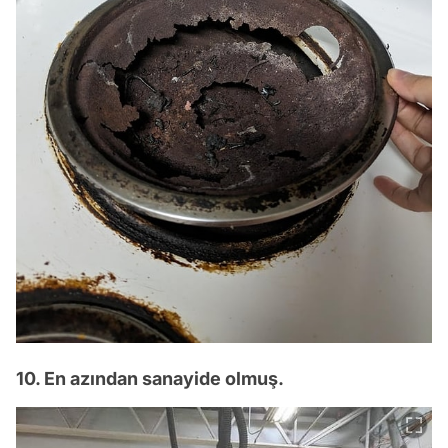
10. En azından sanayide olmuş.