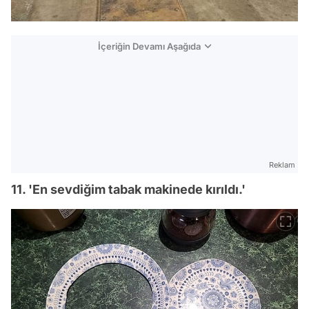
İçeriğin Devamı Aşağıda
Reklam
11. 'En sevdiğim tabak makinede kırıldı.'