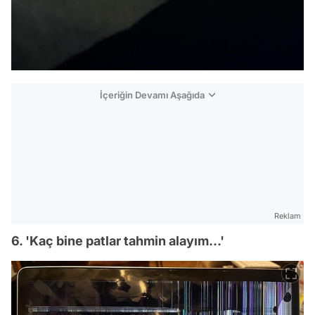
İçeriğin Devamı Aşağıda
Reklam
6. 'Kaç bine patlar tahmin alayım...'