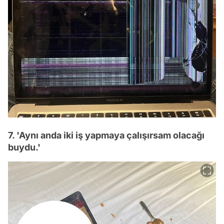
7. 'Aynı anda iki iş yapmaya çalışırsam olacağı
buydu.'