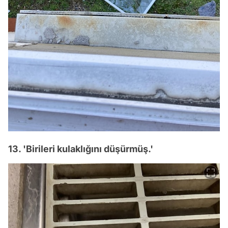
13. 'Birileri kulaklığını düşürmüş.'