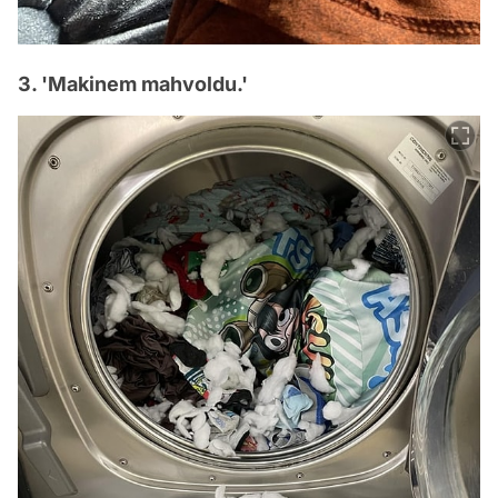
3. 'Makinem mahvoldu.'