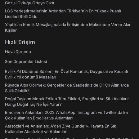
Gazisi Olduğu Ortaya Çıktı
LGS Yerleştirmelerinin Ardından Türkiye'nin En Yüksek Puanlı
Liseleri Belli Oldu
Yaptıkları Komik Mesajlaşmalarla İletişimden Maksimum Verim Alan
Kişiler
Hızlı Erişim
Hava Durumu
Son Depremler Listesi
Evlilik Yıl Dönümü Sözleri! En Özel Romantik, Duygusal ve Resimli
Evlilik Yıl dönümü Mesajları
Rüyada Altın Görmek: Gerçekler de Saadetiniz de Çil Çil Altınlarda
Saklı Olabilir!
Doğal Taşların Merak Edilen Tüm Etkileri, Enerjileri ve Şifa Alanları:
Hangi Doğal Taş Ne İşe Yarar?
Emojilerin Anlamları: 2023 WhatsApp, Instagram ve Twitter'da En
Çok Kullanılan Emojiler ve Anlamları
Atasözleri ve Anlamları: A'dan Z'ye Gündelik Hayatta En Sık
Kullanılan Atasözleri ve Anlamları