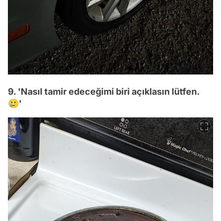
9. 'Nasıl tamir edeceğimi biri açıklasın lütfen.
🥲'