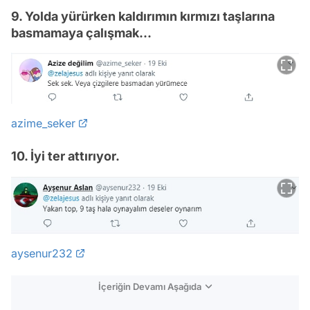
9. Yolda yürürken kaldırımın kırmızı taşlarına
basmamaya çalışmak...
azime_seker
10. İyi ter attırıyor.
aysenur232
İçeriğin Devamı Aşağıda