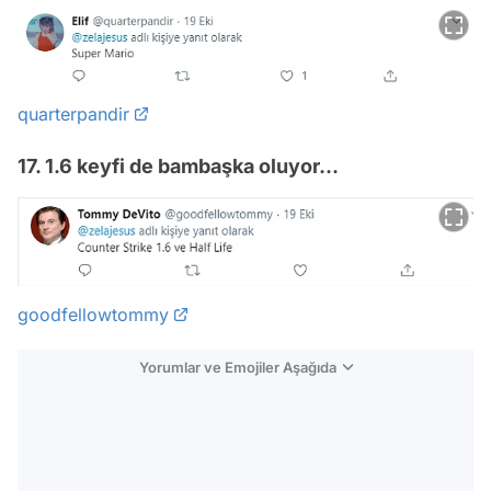
quarterpandir
17. 1.6 keyfi de bambaşka oluyor...
goodfellowtommy
Yorumlar ve Emojiler Aşağıda