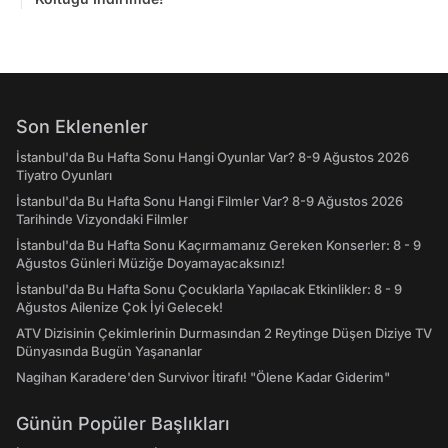
Son Eklenenler
İstanbul'da Bu Hafta Sonu Hangi Oyunlar Var? 8-9 Ağustos 2026
Tiyatro Oyunları
İstanbul'da Bu Hafta Sonu Hangi Filmler Var? 8-9 Ağustos 2026
Tarihinde Vizyondaki Filmler
İstanbul'da Bu Hafta Sonu Kaçırmamanız Gereken Konserler: 8 - 9
Ağustos Günleri Müziğe Doyamayacaksınız!
İstanbul'da Bu Hafta Sonu Çocuklarla Yapılacak Etkinlikler: 8 - 9
Ağustos Ailenize Çok İyi Gelecek!
ATV Dizisinin Çekimlerinin Durmasından 2 Reytinge Düşen Diziye TV
Dünyasında Bugün Yaşananlar
Nagihan Karadere'den Survivor İtirafı! "Ölene Kadar Giderim"
Günün Popüler Başlıkları