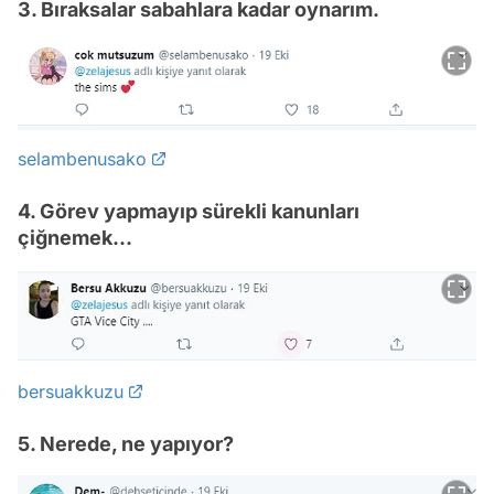
3. Bıraksalar sabahlara kadar oynarım.
selambenusako
4. Görev yapmayıp sürekli kanunları
çiğnemek...
bersuakkuzu
5. Nerede, ne yapıyor?