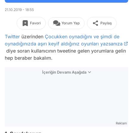
21.10.2019 - 18:55
Favori
Yorum Yap
Paylaş
Twitter
üzerinden
Çocukken oynadığını ve şimdi de
oynadığınızda aşırı keyif aldığınız oyunları yazsanıza
diye soran kullanıcının tweetine gelen yorumlara gelin
hep beraber bakalım.
İçeriğin Devamı Aşağıda
Reklam