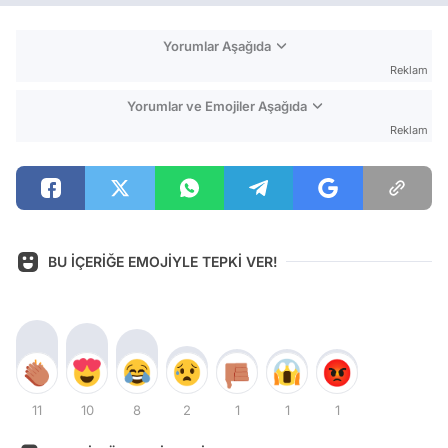
Yorumlar Aşağıda
Reklam
Yorumlar ve Emojiler Aşağıda
Reklam
BU İÇERİĞE EMOJİYLE TEPKİ VER!
11
10
8
2
1
1
1