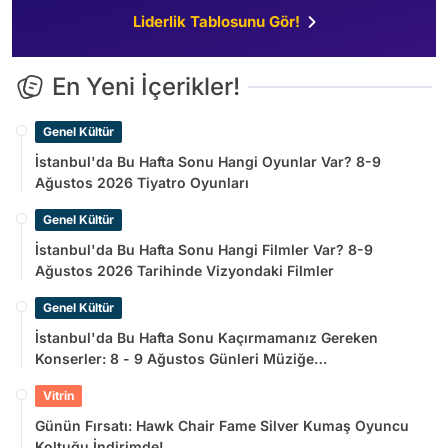
Liderlik Tablosunu Gör!
En Yeni İçerikler!
Genel Kültür
İstanbul'da Bu Hafta Sonu Hangi Oyunlar Var? 8-9
Ağustos 2026 Tiyatro Oyunları
Genel Kültür
İstanbul'da Bu Hafta Sonu Hangi Filmler Var? 8-9
Ağustos 2026 Tarihinde Vizyondaki Filmler
Genel Kültür
İstanbul'da Bu Hafta Sonu Kaçırmamanız Gereken
Konserler: 8 - 9 Ağustos Günleri Müziğe
Doyamayacaksınız!
Vitrin
Günün Fırsatı: Hawk Chair Fame Silver Kumaş Oyuncu
Koltuğu İndirimde!