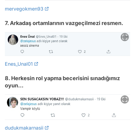
mervegokmen93
7. Arkadaş ortamlarının vazgeçilmezi resmen.
Enes_Unal01
8. Herkesin rol yapma becerisini sınadığımız
oyun...
dudukmakarnasii