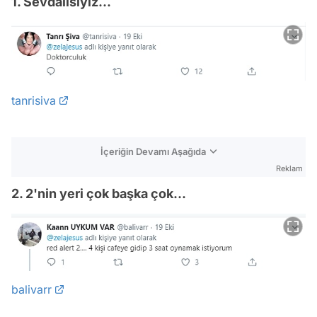
1. Sevdalısıyız...
tanrisiva
İçeriğin Devamı Aşağıda
Reklam
2. 2'nin yeri çok başka çok...
balivarr