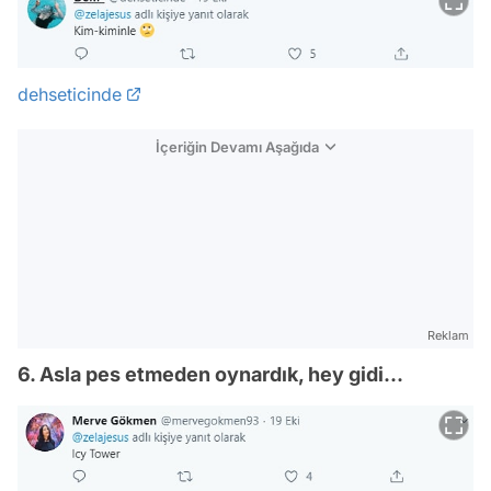
dehseticinde
İçeriğin Devamı Aşağıda
Reklam
6. Asla pes etmeden oynardık, hey gidi...