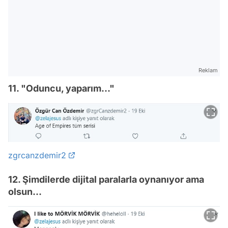
Reklam
11. "Oduncu, yaparım..."
zgrcanzdemir2
12. Şimdilerde dijital paralarla oynanıyor ama
olsun...