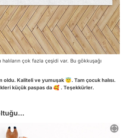
halıların çok fazla çeşidi var. Bu gökkuşağı
oldu. Kaliteli ve yumuşak 😇. Tam çocuk halısı.
kleri küçük paspas da 🥰 . Teşekkürler.
ltuğu...