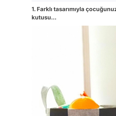
1. Farklı tasarımıyla çocuğun
kutusu...