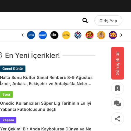
Giriş Yap
Görüş Bildir
En Yeni İçerikler!
Genel Kültür
Hafta Sonu Kültür Sanat Rehberi: 8-9 Ağustos
İzmir, Ankara, Eskişehir ve Antalya’da Neler
Var?
Spor
Onedio Kullanıcıları Süper Lig Tarihinin En İyi
Yabancı Futbolcusunu Seçti
Yaşam
Yer Çekimi Bir Anda Kaybolursa Dünya'ya Ne