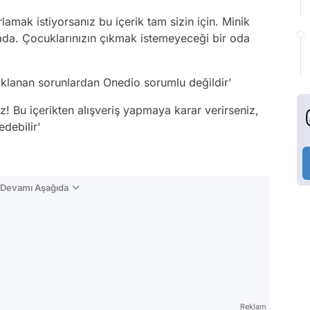
mak istiyorsanız bu içerik tam sizin için. Minik
rada. Çocuklarınızın çıkmak istemeyeceği bir oda
naklanan sorunlardan Onedio sorumlu değildir'
! Bu içerikten alışveriş yapmaya karar verirseniz,
debilir'
n Devamı Aşağıda
Reklam