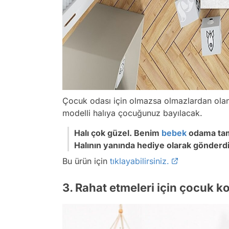
Çocuk odası için olmazsa olmazlardan olan 
modelli halıya çocuğunuz bayılacak.
Halı çok güzel. Benim
bebek
odama tam 
Halının yanında hediye olarak gönderdi
Bu ürün için
tıklayabilirsiniz.
3. Rahat etmeleri için çocuk ko