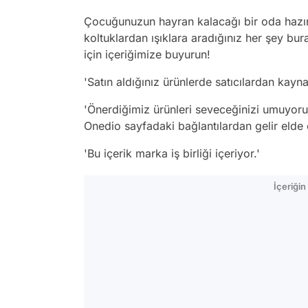
Çocuğunuzun hayran kalacağı bir oda hazırla
koltuklardan ışıklara aradığınız her şey bu
için içeriğimize buyurun!
'Satın aldığınız ürünlerde satıcılardan kay
'Önerdiğimiz ürünleri seveceğinizi umuyoruz
Onedio sayfadaki bağlantılardan gelir elde e
'Bu içerik marka iş birliği içeriyor.'
İçeriği