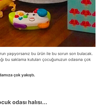
run yaşıyorsanız bu ürün ile bu sorun son bulacak.
ağı bu saklama kutuları çocuğunuzun odasına çok
damıza çok yakıştı.
cuk odası halısı...