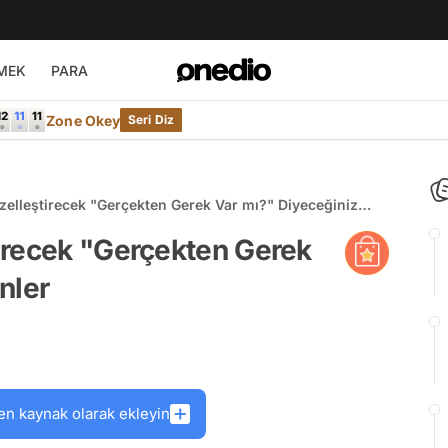
MEK
PARA
Zone Okey
Seri Diz
elleştirecek "Gerçekten Gerek Var mı?" Diyeceğiniz
irecek "Gerçekten Gerek
nler
en kaynak olarak ekleyin