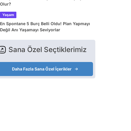
Olur?
Yaşam
En Spontane 5 Burç Belli Oldu! Plan Yapmayı
Değil Anı Yaşamayı Seviyorlar
Sana Özel Seçtiklerimiz
Daha Fazla Sana Özel İçerikler