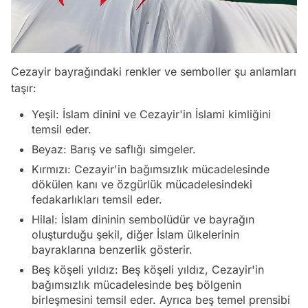
Cezayir bayrağındaki renkler ve semboller şu anlamları
taşır:
Yeşil: İslam dinini ve Cezayir'in İslami kimliğini
temsil eder.
Beyaz: Barış ve saflığı simgeler.
Kırmızı: Cezayir'in bağımsızlık mücadelesinde
dökülen kanı ve özgürlük mücadelesindeki
fedakarlıkları temsil eder.
Hilal: İslam dininin sembolüdür ve bayrağın
oluşturduğu şekil, diğer İslam ülkelerinin
bayraklarına benzerlik gösterir.
Beş köşeli yıldız: Beş köşeli yıldız, Cezayir'in
bağımsızlık mücadelesinde beş bölgenin
birleşmesini temsil eder. Ayrıca beş temel prensibi