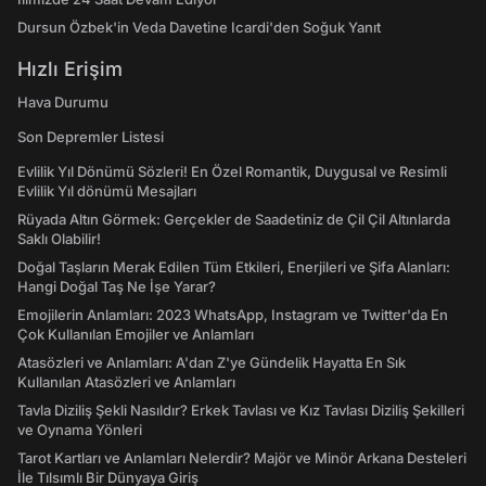
Dursun Özbek'in Veda Davetine Icardi'den Soğuk Yanıt
Hızlı Erişim
Hava Durumu
Son Depremler Listesi
Evlilik Yıl Dönümü Sözleri! En Özel Romantik, Duygusal ve Resimli
Evlilik Yıl dönümü Mesajları
Rüyada Altın Görmek: Gerçekler de Saadetiniz de Çil Çil Altınlarda
Saklı Olabilir!
Doğal Taşların Merak Edilen Tüm Etkileri, Enerjileri ve Şifa Alanları:
Hangi Doğal Taş Ne İşe Yarar?
Emojilerin Anlamları: 2023 WhatsApp, Instagram ve Twitter'da En
Çok Kullanılan Emojiler ve Anlamları
Atasözleri ve Anlamları: A'dan Z'ye Gündelik Hayatta En Sık
Kullanılan Atasözleri ve Anlamları
Tavla Diziliş Şekli Nasıldır? Erkek Tavlası ve Kız Tavlası Diziliş Şekilleri
ve Oynama Yönleri
Tarot Kartları ve Anlamları Nelerdir? Majör ve Minör Arkana Desteleri
İle Tılsımlı Bir Dünyaya Giriş