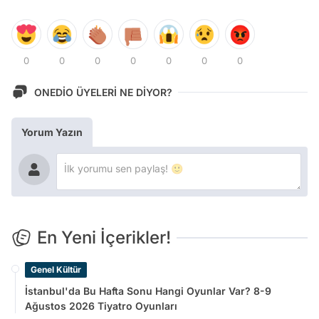
0
0
0
0
0
0
0
ONEDİO ÜYELERİ NE DİYOR?
Yorum Yazın
En Yeni İçerikler!
Genel Kültür
İstanbul'da Bu Hafta Sonu Hangi Oyunlar Var? 8-9
Ağustos 2026 Tiyatro Oyunları