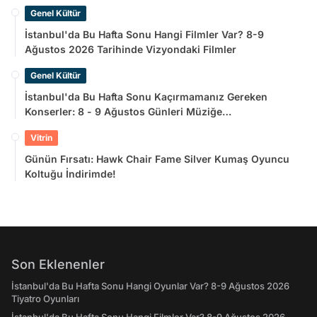
Genel Kültür
İstanbul'da Bu Hafta Sonu Hangi Filmler Var? 8-9
Ağustos 2026 Tarihinde Vizyondaki Filmler
Genel Kültür
İstanbul'da Bu Hafta Sonu Kaçırmamanız Gereken
Konserler: 8 - 9 Ağustos Günleri Müziğe
Doyamayacaksınız!
Vitrin
Günün Fırsatı: Hawk Chair Fame Silver Kumaş Oyuncu
Koltuğu İndirimde!
Son Eklenenler
İstanbul'da Bu Hafta Sonu Hangi Oyunlar Var? 8-9 Ağustos 2026
Tiyatro Oyunları