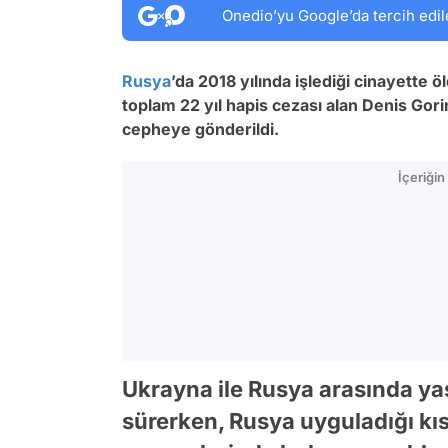
Onedio’yu Google’da tercih edil
Rusya
’da 2018 yılında işlediği cinayette ö
toplam 22 yıl hapis cezası alan Denis Gori
cepheye gönderildi.
İçeriği
Ukrayna ile Rusya arasında y
sürerken, Rusya uyguladığı kı