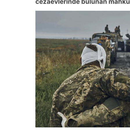
cezaevlerinde bulunan mahku