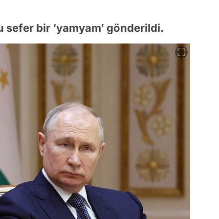
 sefer bir ‘yamyam’ gönderildi.