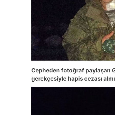
Cepheden fotoğraf paylaşan Go
gerekçesiyle hapis cezası almı