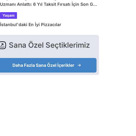
Uzmanı Anlattı: 6 Yıl Taksit Fırsatı İçin Son Gün
31 Ağustos!
Yaşam
İstanbul'daki En İyi Pizzacılar
Sana Özel Seçtiklerimiz
Daha Fazla Sana Özel İçerikler