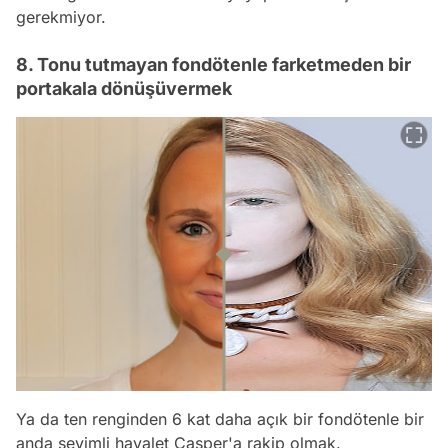
gerekmiyor.
8. Tonu tutmayan fondötenle farketmeden bir
portakala dönüşüvermek
Ya da ten renginden 6 kat daha açık bir fondötenle bir
anda sevimli hayalet Casper'a rakip olmak.