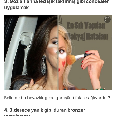
3. Göz altlarına led ışık taktırmış gibi concealer
uygulamak
Belki de bu beyazlık gece görüşünü falan sağlıyordur?
4. 3.derece yanık gibi duran bronzer