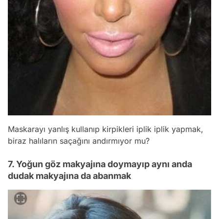
Maskarayı yanlış kullanıp kirpikleri iplik iplik yapmak,
biraz halıların saçağını andırmıyor mu?
7. Yoğun göz makyajına doymayıp aynı anda
dudak makyajına da abanmak