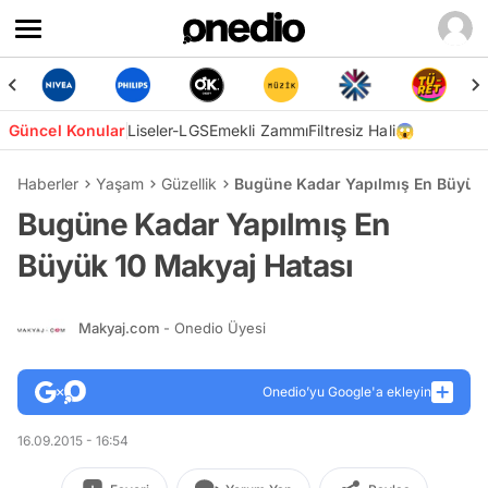
Güncel Konular
Liseler-LGS
Emekli Zammı
Filtresiz Hali😱
Haberler
Yaşam
Güzellik
Bugüne Kadar Yapılmış En Büyük 
Bugüne Kadar Yapılmış En
Büyük 10 Makyaj Hatası
Makyaj.com
- Onedio Üyesi
Onedio’yu Google'a ekleyin
16.09.2015 - 16:54