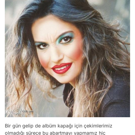
Bir gün gelip de albüm kapağı için çekimlerimiz
olmadığı sürece bu abartmayı yapmamız hiç