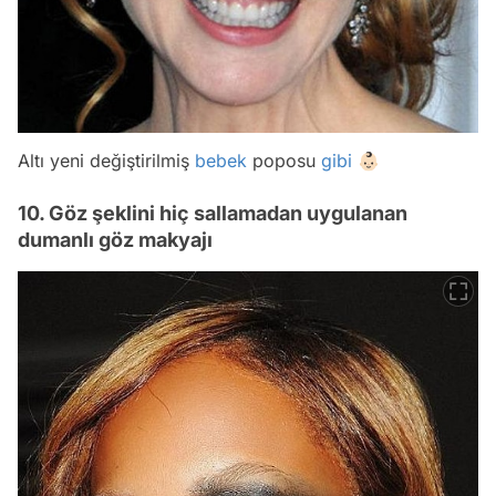
Altı yeni değiştirilmiş
bebek
poposu
gibi
👶🏻
10. Göz şeklini hiç sallamadan uygulanan
dumanlı göz makyajı