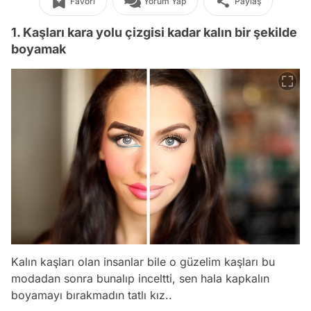
Favori
Yorum Yap
Paylaş
1. Kaşları kara yolu çizgisi kadar kalın bir şekilde
boyamak
Kalın kaşları olan insanlar bile o güzelim kaşları bu
modadan sonra bunalıp inceltti, sen hala kapkalın
boyamayı bırakmadın tatlı kız..