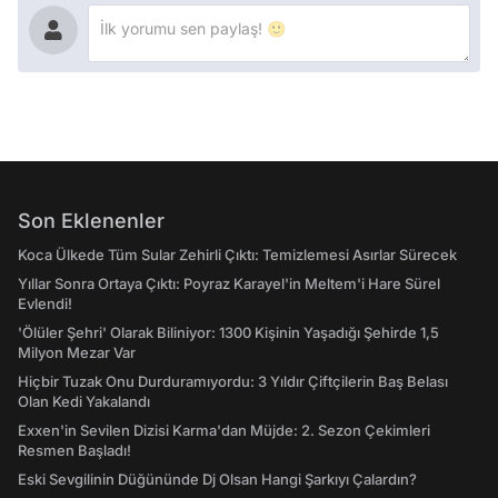
Son Eklenenler
Koca Ülkede Tüm Sular Zehirli Çıktı: Temizlemesi Asırlar Sürecek
Yıllar Sonra Ortaya Çıktı: Poyraz Karayel'in Meltem'i Hare Sürel
Evlendi!
'Ölüler Şehri' Olarak Biliniyor: 1300 Kişinin Yaşadığı Şehirde 1,5
Milyon Mezar Var
Hiçbir Tuzak Onu Durduramıyordu: 3 Yıldır Çiftçilerin Baş Belası
Olan Kedi Yakalandı
Exxen'in Sevilen Dizisi Karma'dan Müjde: 2. Sezon Çekimleri
Resmen Başladı!
Eski Sevgilinin Düğününde Dj Olsan Hangi Şarkıyı Çalardın?