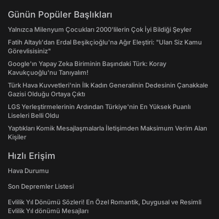
Günün Popüler Başlıkları
Yalnızca Milenyum Çocukları 2000'lilerin Çok İyi Bildiği Şeyler
Fatih Altaylı'dan Erdal Beşikçioğlu'na Ağır Eleştiri: "Ulan Siz Kamu
Görevlisisiniz"
Google'ın Yapay Zeka Biriminin Başındaki Türk: Koray
Kavukçuoğlu'nu Tanıyalım!
Türk Hava Kuvvetleri'nin İlk Kadın Generalinin Dedesinin Çanakkale
Gazisi Olduğu Ortaya Çıktı
LGS Yerleştirmelerinin Ardından Türkiye'nin En Yüksek Puanlı
Liseleri Belli Oldu
Yaptıkları Komik Mesajlaşmalarla İletişimden Maksimum Verim Alan
Kişiler
Hızlı Erişim
Hava Durumu
Son Depremler Listesi
Evlilik Yıl Dönümü Sözleri! En Özel Romantik, Duygusal ve Resimli
Evlilik Yıl dönümü Mesajları