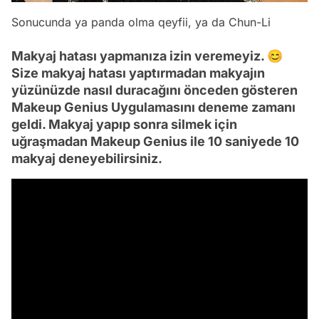
Sonucunda ya panda olma qeyfii, ya da Chun-Li
Makyaj hatası yapmanıza izin veremeyiz. 😊
Size makyaj hatası yaptırmadan makyajın
yüzünüzde nasıl duracağını önceden gösteren
Makeup Genius Uygulamasını deneme zamanı
geldi. Makyaj yapıp sonra silmek için
uğraşmadan Makeup Genius ile 10 saniyede 10
makyaj deneyebilirsiniz.