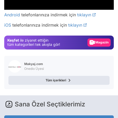
/
Video
Android
telefonlarınıza indirmek için
tıklayın
Test
iOS
telefonlarınıza indirmek için
tıklayın
Gündem
Magazin
Keşfet
ile ziyaret ettiğin
Video
tüm kategorileri tek akışta gör!
Test
Makyaj.com
Onedio Üyesi
Tüm içerikleri
Sana Özel Seçtiklerimiz