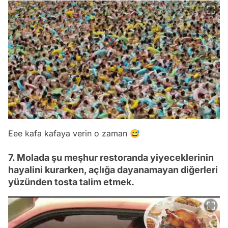
Eee kafa kafaya verin o zaman 😅
7. Molada şu meşhur restoranda yiyeceklerinin
hayalini kurarken, açlığa dayanamayan diğerleri
yüzünden tosta talim etmek.