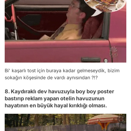
Bi' kaşarlı tost için buraya kadar gelmeseydik, bizim
sokağın köşesinde de vardı aynısından ?!?
8. Kaydıraklı dev havuzuyla boy boy poster
bastırıp reklam yapan otelin havuzunun
hayatının en büyük hayal kırıklığı olması.