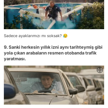
Sadece ayaklarımızı mı soksak? 😥
9. Sanki herkesin yıllık izni aynı tarihteymiş gibi
yola çıkan arabaların resmen otobanda trafik
yaratması.