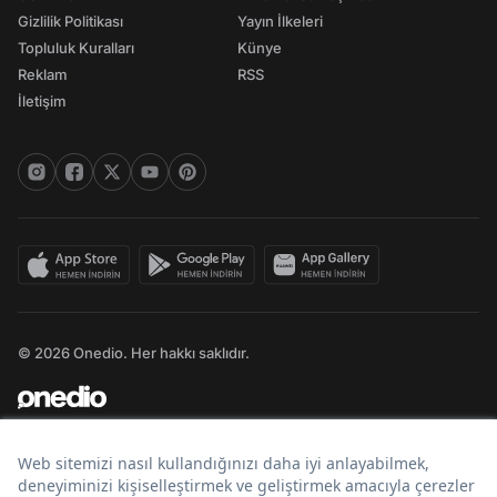
Gizlilik Politikası
Yayın İlkeleri
Topluluk Kuralları
Künye
Reklam
RSS
İletişim
© 2026 Onedio. Her hakkı saklıdır.
Bir
markasıdır.