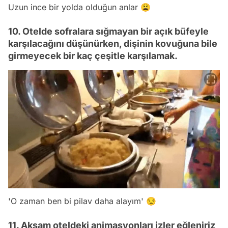
Uzun ince bir yolda olduğun anlar 😩
10. Otelde sofralara sığmayan bir açık büfeyle
karşılacağını düşünürken, dişinin kovuğuna bile
girmeyecek bir kaç çeşitle karşılamak.
'O zaman ben bi pilav daha alayım' 😒
11. Akşam oteldeki animasyonları izler eğleniriz