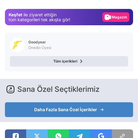
Magazin
Keşfet
ile ziyaret ettiğin
Video
tüm kategorileri tek akışta gör!
Test
Goodyear
Onedio Üyesi
Tüm içerikleri
Sana Özel Seçtiklerimiz
Daha Fazla Sana Özel İçerikler