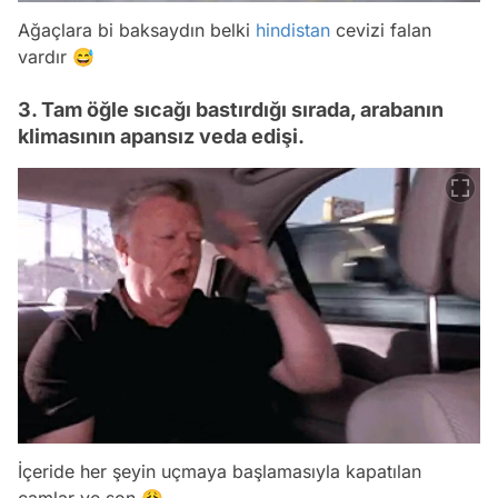
Ağaçlara bi baksaydın belki
hindistan
cevizi falan
vardır 😅
3. Tam öğle sıcağı bastırdığı sırada, arabanın
klimasının apansız veda edişi.
İçeride her şeyin uçmaya başlamasıyla kapatılan