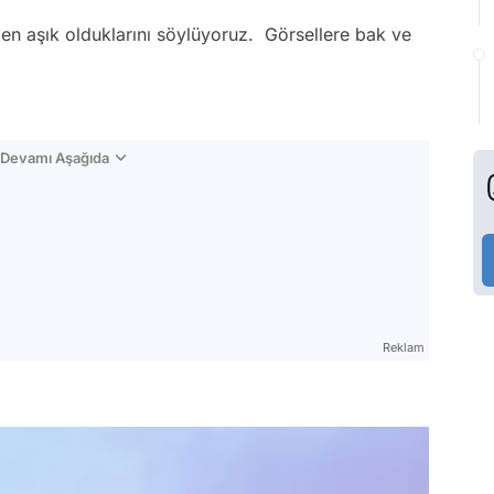
den aşık olduklarını söylüyoruz. Görsellere bak ve
n Devamı Aşağıda
Reklam