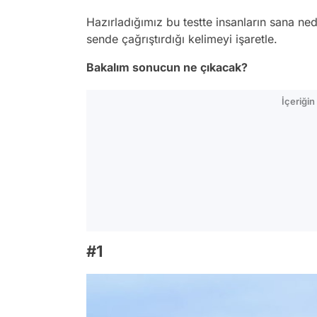
Hazırladığımız bu testte insanların sana ne
sende çağrıştırdığı kelimeyi işaretle.
Bakalım sonucun ne çıkacak?
İçeriği
#1