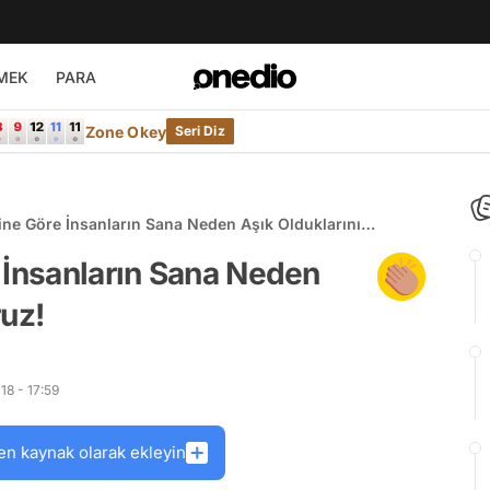
MEK
PARA
Zone Okey
Seri Diz
ine Göre İnsanların Sana Neden Aşık Olduklarını
 İnsanların Sana Neden
ruz!
8 - 17:59
en kaynak olarak ekleyin