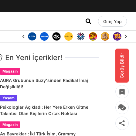
Giriş Yap
Görüş Bildir
En Yeni İçerikler!
Magazin
AURA Grubunun Suzy'sinden Radikal İmaj
Değişikliği!
Yaşam
Psikologlar Açıkladı: Her Yere Erken Gitme
Takıntısı Olan Kişilerin Ortak Noktası
Magazin
As Bayrakları: İki Türk İsim, Grammy