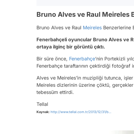
Bruno Alves ve Raul Meireles 
Bruno Alves ve Raul
Meireles
Benzerlerine 
Fenerbahçeli oyuncular Bruno Alves ve R
ortaya ilginç bir görüntü çıktı.
Bir süre önce,
Fenerbahçe
’nin Portekizli yı
Fenerbahçe taraftarının çektirdiği fotoğraf
Alves ve Meireles’in muzipliği tutunca, işler
Meireles dizlerinin üzerine çöktü, gerçekle
tebessüm ettirdi.
Tellal
Kaynak:
http://www.tellal.com.tr/2013/12/31/b...