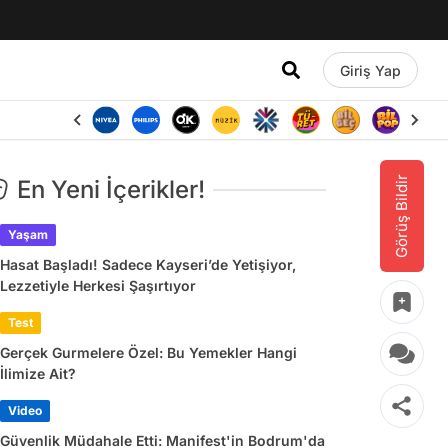
Giriş Yap
Görüş Bildir
En Yeni İçerikler!
Yaşam
Hasat Başladı! Sadece Kayseri’de Yetişiyor,
Lezzetiyle Herkesi Şaşırtıyor
Test
Gerçek Gurmelere Özel: Bu Yemekler Hangi
İlimize Ait?
Video
Güvenlik Müdahale Etti: Manifest'in Bodrum'da