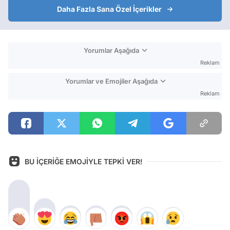
Daha Fazla Sana Özel İçerikler
Yorumlar Aşağıda
Reklam
Yorumlar ve Emojiler Aşağıda
Reklam
BU İÇERİĞE EMOJİYLE TEPKİ VER!