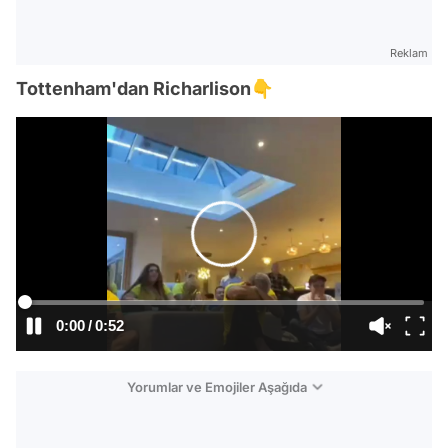
Reklam
Tottenham'dan Richarlison👇
0:00
/
0:52
Yorumlar ve Emojiler Aşağıda