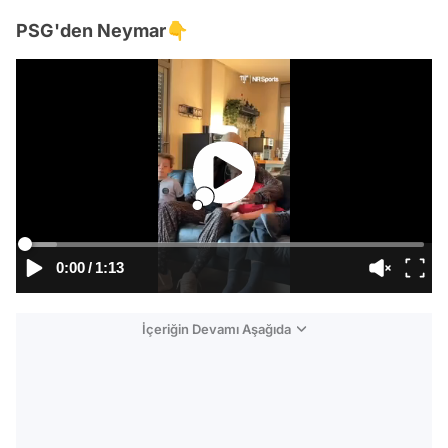
PSG'den Neymar👇
0:00
/
1:13
İçeriğin Devamı Aşağıda