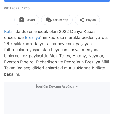
08.11.2022 - 12:25
Favori
Yorum Yap
Paylaş
Katar
'da düzenlenecek olan 2022 Dünya Kupası
öncesinde
Brezilya
'nın kadrosu merakla bekleniyordu.
26 kişilik kadroda yer alma heyecanı yaşayan
futbolcuların yaşadıkları heyecan sosyal medyada
binlerce kez paylaşıldı. Alex Telles, Antony, Neymar,
Everton Ribeiro, Richarlison ve Pedro'nun Brezilya Milli
Takımı'na seçildikleri anlardaki mutluluklarına birlikte
bakalım.
İçeriğin Devamı Aşağıda