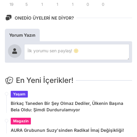
19
5
1
1
1
0
0
ONEDİO ÜYELERİ NE DİYOR?
Yorum Yazın
En Yeni İçerikler!
Yaşam
Birkaç Taneden Bir Şey Olmaz Dediler, Ülkenin Başına
Bela Oldu: Şimdi Durdurulamıyor
Magazin
AURA Grubunun Suzy'sinden Radikal İmaj Değişikliği!