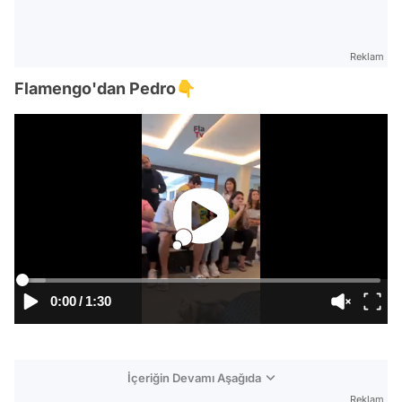
Reklam
Flamengo'dan Pedro👇
0:00
/
1:30
İçeriğin Devamı Aşağıda
Reklam