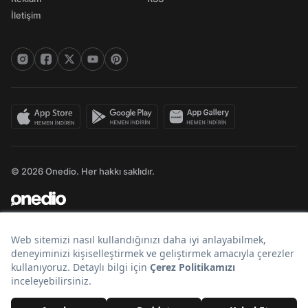
İletişim
© 2026 Onedio. Her hakkı saklıdır.
Bir
markasıdır.