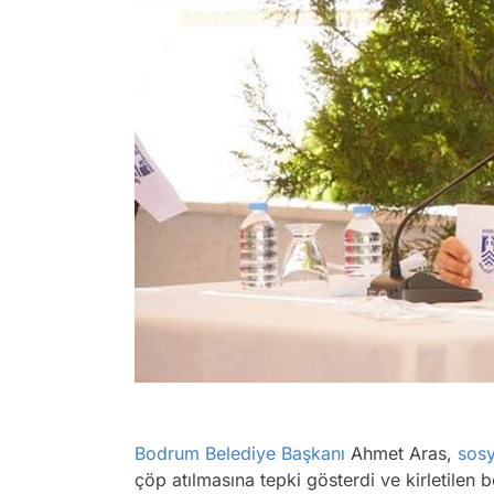
Bodrum
Belediye Başkanı
Ahmet Aras,
sos
çöp atılmasına tepki gösterdi ve kirletilen