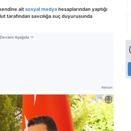
kendine ait
sosyal medya
hesaplarından yaptığı
t tarafından savcılığa suç duyurusunda
n Devamı Aşağıda
Reklam