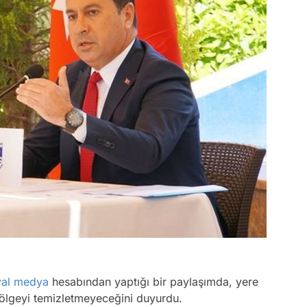
yal medya
hesabından yaptığı bir paylaşımda, yere
 bölgeyi temizletmeyeceğini duyurdu.