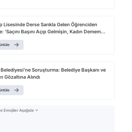
p Lisesinde Derse Sarıkla Gelen Öğrenciden
: 'Saçını Başını Açıp Gelmişin, Kadın Demem
üntüle
elediyesi'ne Soruşturma: Belediye Başkanı ve
rı Gözaltına Alındı
üntüle
e Emojiler Aşağıda