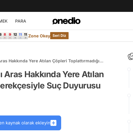
MEK
PARA
Zone Okey
Seri Diz
as Hakkında Yere Atılan Çöpleri Toplattırmadığı
u
 Aras Hakkında Yere Atılan
Gerekçesiyle Suç Duyurusu
en kaynak olarak ekleyin