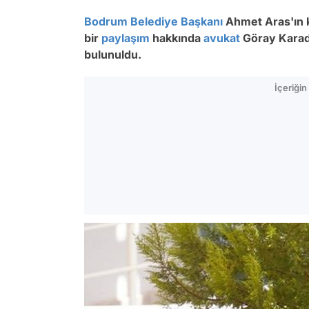
Bodrum
Belediye Başkanı
Ahmet Aras'ın 
bir
paylaşım
hakkında
avukat
Göray Karadu
bulunuldu.
İçeriği