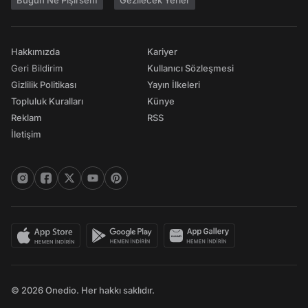
Bugün Ne Pişirsem
Gezilecek Yerler
Hakkımızda
Kariyer
Geri Bildirim
Kullanıcı Sözleşmesi
Gizlilik Politikası
Yayın İlkeleri
Topluluk Kuralları
Künye
Reklam
RSS
İletişim
© 2026 Onedio. Her hakkı saklıdır.