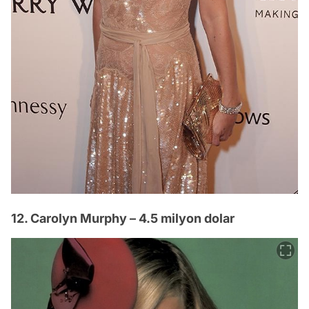
12. Carolyn Murphy – 4.5 milyon dolar