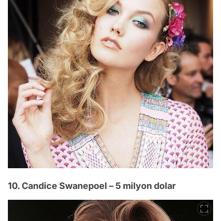
10. Candice Swanepoel – 5 milyon dolar