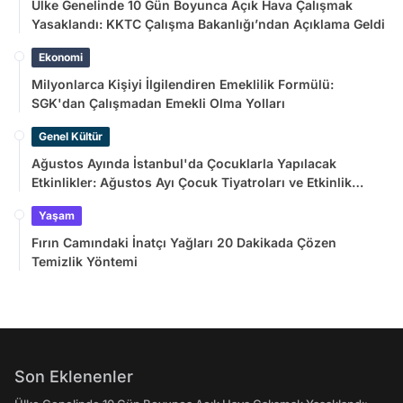
Ülke Genelinde 10 Gün Boyunca Açık Hava Çalışmak
Yasaklandı: KKTC Çalışma Bakanlığı’ndan Açıklama Geldi
Ekonomi
Milyonlarca Kişiyi İlgilendiren Emeklilik Formülü:
SGK'dan Çalışmadan Emekli Olma Yolları
Genel Kültür
Ağustos Ayında İstanbul'da Çocuklarla Yapılacak
Etkinlikler: Ağustos Ayı Çocuk Tiyatroları ve Etkinlik
Takvimi
Yaşam
Fırın Camındaki İnatçı Yağları 20 Dakikada Çözen
Temizlik Yöntemi
Son Eklenenler