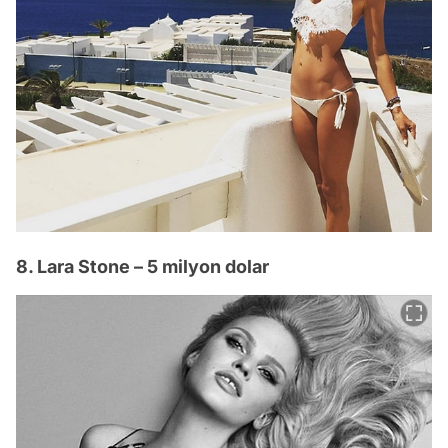
8. Lara Stone – 5 milyon dolar