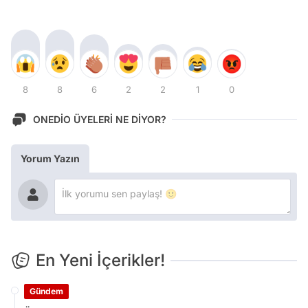
8
8
6
2
2
1
0
ONEDİO ÜYELERİ NE DİYOR?
Yorum Yazın
En Yeni İçerikler!
Gündem