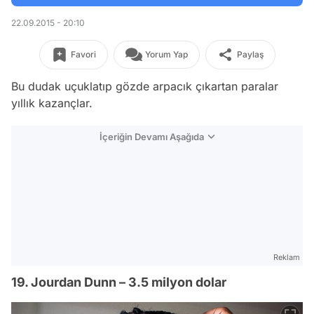
22.09.2015 - 20:10
Favori
Yorum Yap
Paylaş
Bu dudak uçuklatıp gözde arpacık çıkartan paralar
yıllık kazançlar.
İçeriğin Devamı Aşağıda
Reklam
19. Jourdan Dunn – 3.5 milyon dolar