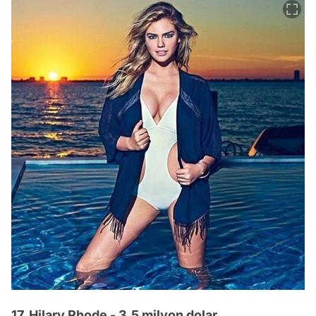
17. Hilary Rhode - 3.5 milyon dolar