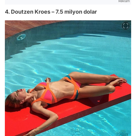
Reklam
4. Doutzen Kroes – 7.5 milyon dolar