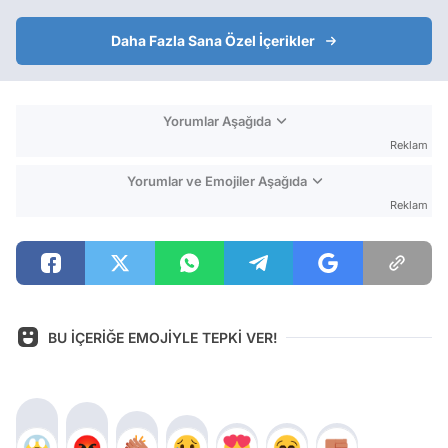
Daha Fazla Sana Özel İçerikler
Yorumlar Aşağıda
Reklam
Yorumlar ve Emojiler Aşağıda
Reklam
BU İÇERİĞE EMOJİYLE TEPKİ VER!