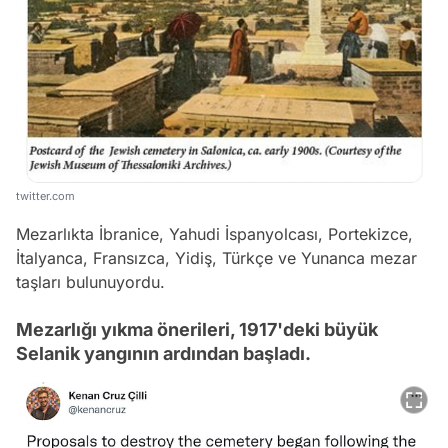
twitter.com
Mezarlıkta İbranice, Yahudi İspanyolcası, Portekizce,
İtalyanca, Fransızca, Yidiş, Türkçe ve Yunanca mezar
taşları bulunuyordu.
Mezarlığı yıkma önerileri, 1917'deki büyük
Selanik yangının ardından başladı.