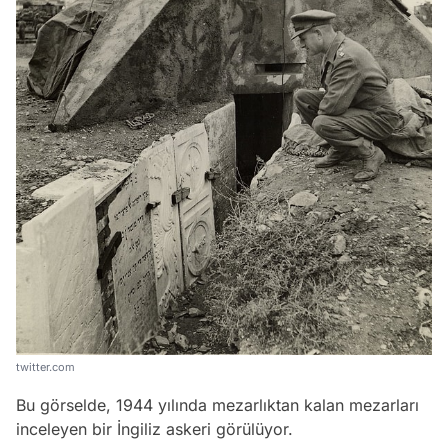
twitter.com
Bu görselde, 1944 yılında mezarlıktan kalan mezarları
inceleyen bir İngiliz askeri görülüyor.