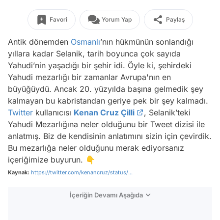
Favori
Yorum Yap
Paylaş
Antik dönemden
Osmanlı
’nın hükmünün sonlandığı
yıllara kadar Selanik, tarih boyunca çok sayıda
Yahudi’nin yaşadığı bir şehir idi. Öyle ki, şehirdeki
Yahudi mezarlığı bir zamanlar Avrupa'nın en
büyüğüydü. Ancak 20. yüzyılda başına gelmedik şey
kalmayan bu kabristandan geriye pek bir şey kalmadı.
Twitter
kullanıcısı
Kenan Cruz Çilli
, Selanik’teki
Yahudi Mezarlığına neler olduğunu bir Tweet dizisi ile
anlatmış. Biz de kendisinin anlatımını sizin için çevirdik.
Bu mezarlığa neler olduğunu merak ediyorsanız
içeriğimize buyurun. 👇
Kaynak:
https://twitter.com/kenancruz/status/...
İçeriğin Devamı Aşağıda