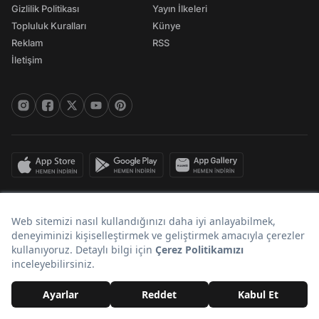
Gizlilik Politikası
Yayın İlkeleri
Topluluk Kuralları
Künye
Reklam
RSS
İletişim
© 2026 Onedio. Her hakkı saklıdır.
Bir
markasıdır.