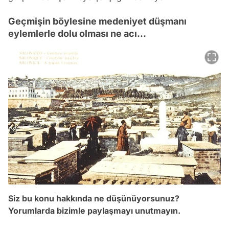
Geçmişin böylesine medeniyet düşmanı
eylemlerle dolu olması ne acı...
Video
Test
Siz bu konu hakkında ne düşünüyorsunuz?
Yorumlarda bizimle paylaşmayı unutmayın.
Gündem
Magazin