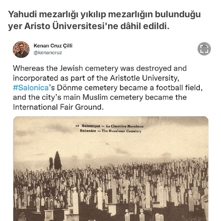
Yahudi mezarlığı yıkılıp mezarlığın bulunduğu
yer Aristo Üniversitesi'ne dâhil edildi.