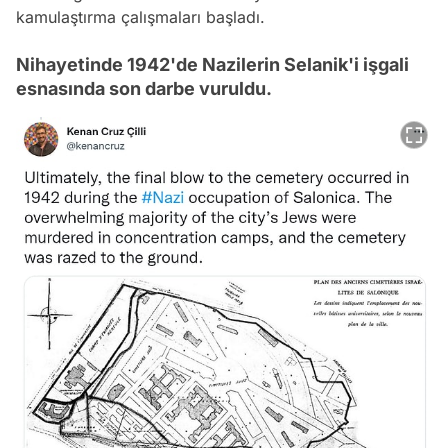
kamulaştırma çalışmaları başladı.
Nihayetinde 1942'de Nazilerin Selanik'i işgali
esnasında son darbe vuruldu.