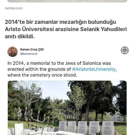
twitter.com
2014'te bir zamanlar mezarlığın bulunduğu
Aristo Üniversitesi arazisine Selanik Yahudileri
anıtı dikildi.