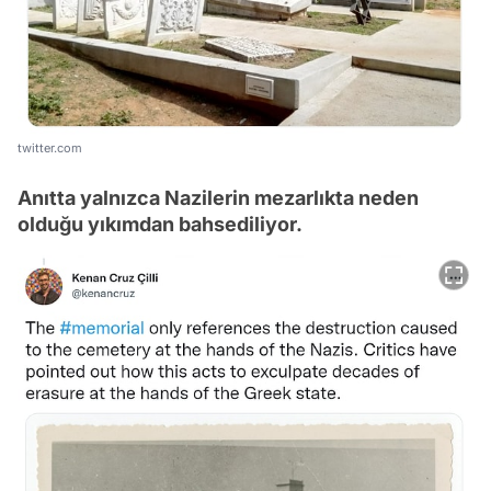
twitter.com
Anıtta yalnızca Nazilerin mezarlıkta neden
olduğu yıkımdan bahsediliyor.