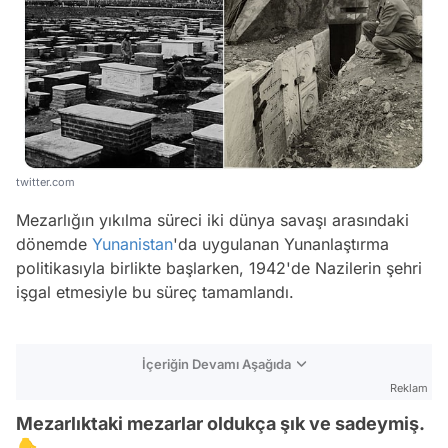
twitter.com
Mezarlığın yıkılma süreci iki dünya savaşı arasındaki
dönemde
Yunanistan
'da uygulanan Yunanlaştırma
politikasıyla birlikte başlarken, 1942'de Nazilerin şehri
işgal etmesiyle bu süreç tamamlandı.
İçeriğin Devamı Aşağıda
Reklam
Mezarlıktaki mezarlar oldukça şık ve sadeymiş.
👇