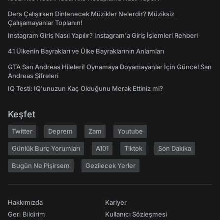
Ders Çalışırken Dinlenecek Müzikler Nelerdir? Müziksiz
Çalışamayanlar Toplanın!
Instagram Giriş Nasıl Yapılır? Instagram'a Giriş İşlemleri Rehberi
41 Ülkenin Bayrakları ve Ülke Bayraklarının Anlamları
GTA San Andreas Hileleri! Oynamaya Doyamayanlar İçin Güncel San
Andreas Şifreleri
IQ Testi: IQ'unuzun Kaç Olduğunu Merak Ettiniz mi?
Keşfet
Twitter
Deprem
Zam
Youtube
Günlük Burç Yorumları
A101
Tiktok
Son Dakika
Bugün Ne Pişirsem
Gezilecek Yerler
Hakkımızda
Kariyer
Geri Bildirim
Kullanıcı Sözleşmesi