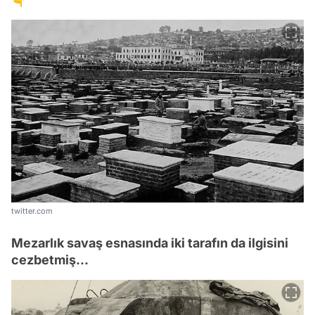
twitter.com
Mezarlık savaş esnasında iki tarafın da ilgisini
cezbetmiş...