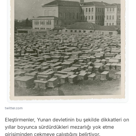
twitter.com
Eleştirmenler, Yunan devletinin bu şekilde dikkatleri on
yıllar boyunca sürdürdükleri mezarlığı yok etme
girişiminden çekmeye çalıştığını belirtiyor.