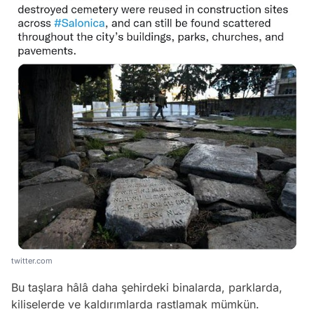
twitter.com
Bu taşlara hâlâ daha şehirdeki binalarda, parklarda,
kiliselerde ve kaldırımlarda rastlamak mümkün.