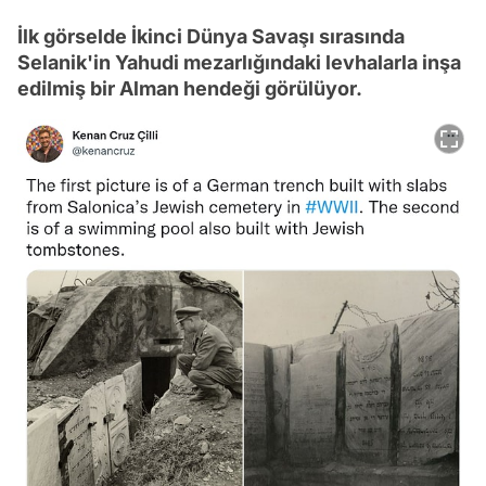
İlk görselde İkinci Dünya Savaşı sırasında
Selanik'in Yahudi mezarlığındaki levhalarla inşa
edilmiş bir Alman hendeği görülüyor.