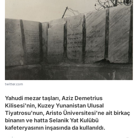
twitter.com
Yahudi mezar taşları, Aziz Demetrius
Kilisesi'nin, Kuzey Yunanistan Ulusal
Tiyatrosu'nun, Aristo Üniversitesi'ne ait birkaç
binanın ve hatta Selanik Yat Kulübü
kafeteryasının inşasında da kullanıldı.