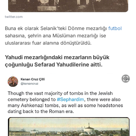
twitter.com
Buna ek olarak Selanik'teki Dönme mezarlığı
futbol
sahasına, şehrin ana Müslüman mezarlığı ise
uluslararası fuar alanına dönüştürüldü.
Yahudi mezarlığındaki mezarların büyük
çoğunluğu Sefarad Yahudilerine aitti.