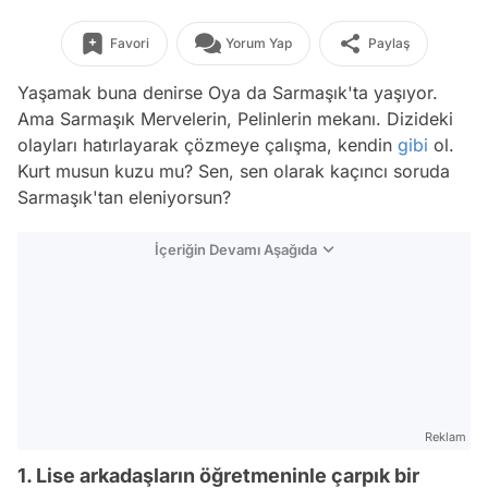
Favori
Yorum Yap
Paylaş
Yaşamak buna denirse Oya da Sarmaşık'ta yaşıyor.
Ama Sarmaşık Mervelerin, Pelinlerin mekanı. Dizideki
olayları hatırlayarak çözmeye çalışma, kendin
gibi
ol.
Kurt musun kuzu mu? Sen, sen olarak kaçıncı soruda
Sarmaşık'tan eleniyorsun?
İçeriğin Devamı Aşağıda
Reklam
1. Lise arkadaşların öğretmeninle çarpık bir