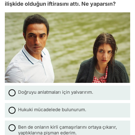
ilişkide olduğun iftirasını attı. Ne yaparsın?
Doğruyu anlatmaları için yalvarırım.
Hukuki mücadelede bulunurum.
Ben de onların kirli çamaşırlarını ortaya çıkarır,
yaptıklarına pişman ederim.