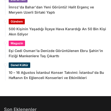
İmroz'da Bahar'dan Yeni Görüntü! Halit Ergenç ve
Meryem Uzerli Sirtaki Yaptı
Gündem
500 Kişinin Yaşadığı İlçeye Hava Karardığı An 50 Bin Kişi
Akın Ediyor
Magazin
Eşi Cedi Osman'la Denizde Görüntülenen Ebru Şahin'in
Fiziği Mankenlere Taş Çıkarttı
Genel Kültür
10 – 16 Ağustos İstanbul Konser Takvimi: İstanbul'da Bu
Haftanın En Eğlenceli Konserleri ve Etkinlikleri
Son Eklenenler