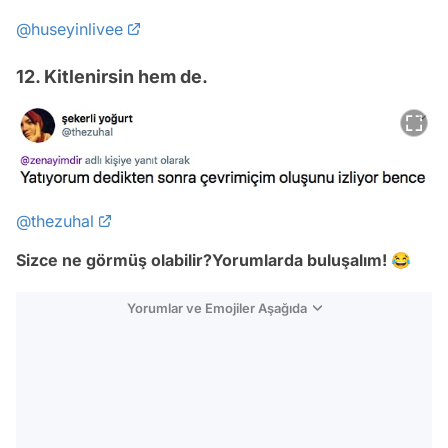
@huseyinlivee
12. Kitlenirsin hem de.
@thezuhal
Sizce ne görmüş olabilir?Yorumlarda buluşalım! 😂
Yorumlar ve Emojiler Aşağıda
Video