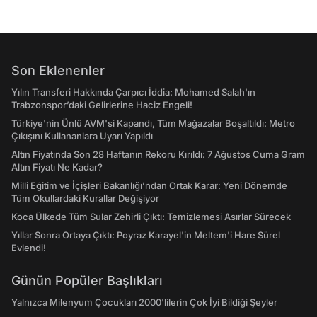
Son Eklenenler
Yılın Transferi Hakkında Çarpıcı İddia: Mohamed Salah'ın
Trabzonspor’daki Gelirlerine Haciz Engeli!
Türkiye'nin Ünlü AVM'si Kapandı, Tüm Mağazalar Boşaltıldı: Metro
Çıkışını Kullananlara Uyarı Yapıldı
Altın Fiyatında Son 28 Haftanın Rekoru Kırıldı: 7 Ağustos Cuma Gram
Altın Fiyatı Ne Kadar?
Milli Eğitim ve İçişleri Bakanlığı’ndan Ortak Karar: Yeni Dönemde
Tüm Okullardaki Kurallar Değişiyor
Koca Ülkede Tüm Sular Zehirli Çıktı: Temizlemesi Asırlar Sürecek
Yıllar Sonra Ortaya Çıktı: Poyraz Karayel'in Meltem'i Hare Sürel
Evlendi!
Günün Popüler Başlıkları
Yalnızca Milenyum Çocukları 2000'lilerin Çok İyi Bildiği Şeyler