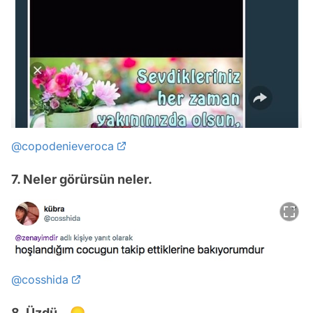
@copodenieveroca
7. Neler görürsün neler.
@cosshida
8. Üzdü...😞