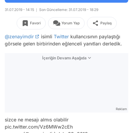
31.07.2019 - 14:15
Son Güncelleme: 31.07.2019 - 18:29
Favori
Yorum Yap
Paylaş
@zenayimdir
isimli
Twitter
kullancısının paylaştığı
görsele gelen birbirinden eğlenceli yanıtları derledik.
İçeriğin Devamı Aşağıda
Reklam
sizce ne mesajı almıs olabilir
pic.twitter.com/Vz6MWw2cEh