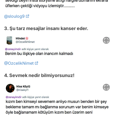
@sloulog9
3. Şu tarz mesajlar insanı kanser eder.
@OzcelikNimet
4. Sevmek nedir bilmiyorsunuz!