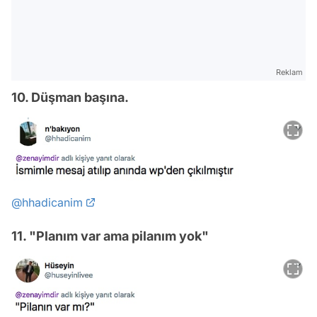
Reklam
10. Düşman başına.
@hhadicanim
11. "Planım var ama pilanım yok"