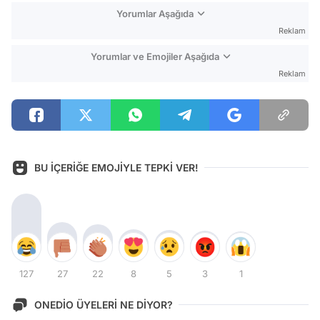
Yorumlar Aşağıda
Reklam
Yorumlar ve Emojiler Aşağıda
Reklam
BU İÇERİĞE EMOJİYLE TEPKİ VER!
127
27
22
8
5
3
1
ONEDİO ÜYELERİ NE DİYOR?