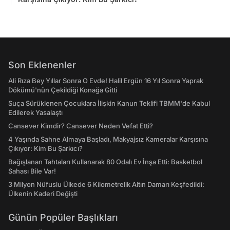
Son Eklenenler
Ali Rıza Bey Yıllar Sonra O Evde! Halil Ergün 16 Yıl Sonra Yaprak
Dökümü'nün Çekildiği Konağa Gitti
Suça Sürüklenen Çocuklara İlişkin Kanun Teklifi TBMM'de Kabul
Edilerek Yasalaştı
Cansever Kimdir? Cansever Neden Vefat Etti?
4 Yaşında Sahne Almaya Başladı, Makyajsız Kameralar Karşısına
Çıkıyor: Kim Bu Şarkıcı?
Bağışlanan Tahtaları Kullanarak 80 Odalı Ev İnşa Etti: Basketbol
Sahası Bile Var!
3 Milyon Nüfuslu Ülkede 6 Kilometrelik Altın Damarı Keşfedildi:
Ülkenin Kaderi Değişti
Günün Popüler Başlıkları