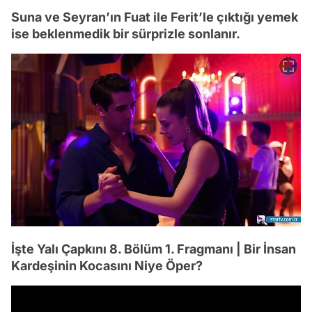
Suna ve Seyran’ın Fuat ile Ferit’le çıktığı yemek
ise beklenmedik bir sürprizle sonlanır.
İşte Yalı Çapkını 8. Bölüm 1. Fragmanı | Bir İnsan
Kardeşinin Kocasını Niye Öper?