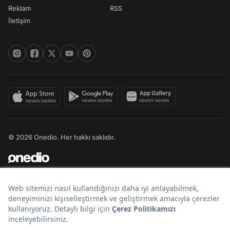
Reklam
RSS
İletişim
© 2026 Onedio. Her hakkı saklıdır.
Bir
markasıdır.