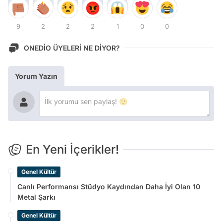
9
2
2
2
1
0
0
ONEDİO ÜYELERİ NE DİYOR?
Yorum Yazın
En Yeni İçerikler!
Genel Kültür
Canlı Performansı Stüdyo Kaydından Daha İyi Olan 10
Metal Şarkı
Genel Kültür