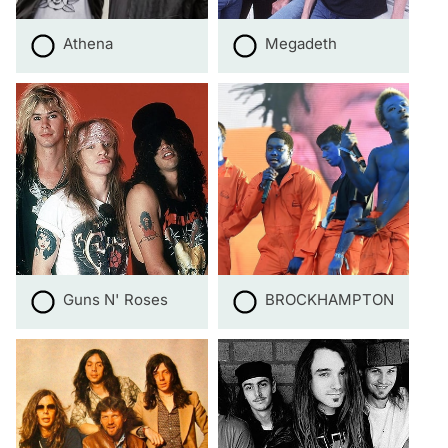
Athena
Megadeth
Guns N' Roses
BROCKHAMPTON