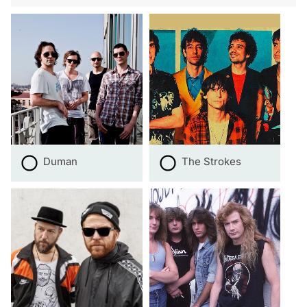
Duman
The Strokes