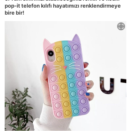
pop-it telefon kılıfı hayatımızı renklendirmeye
bire bir!