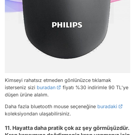
Kimseyi rahatsız etmeden gönlünüzce tıklamak
isterseniz sizi
buradan
fiyatı %30 indirimle 90 TL'ye
düşen ürüne alalım.
Daha fazla bluetooth mouse seçeneğine
buradaki
koleksiyondan ulaşabilirsiniz.
11. Hayatta daha pratik çok az şey görmüşüzdür.