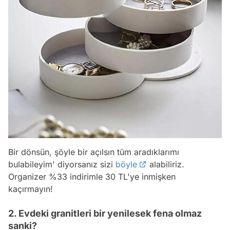
Bir dönsün, şöyle bir açılsın tüm aradıklarımı
bulabileyim' diyorsanız sizi
böyle
alabiliriz.
Organizer %33 indirimle 30 TL'ye inmişken
kaçırmayın!
2. Evdeki granitleri bir yenilesek fena olmaz
sanki?