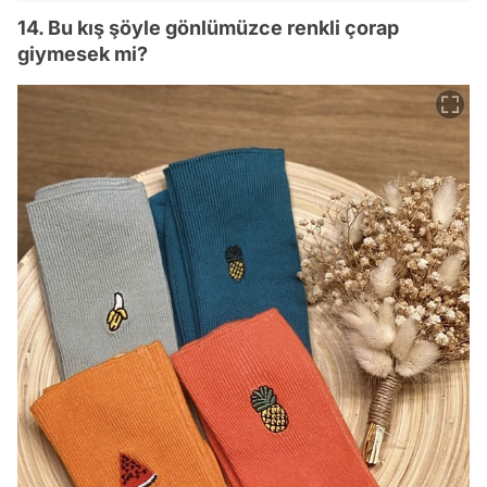
14. Bu kış şöyle gönlümüzce renkli çorap
giymesek mi?