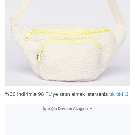
%30 indirimle 98 TL'ye satın almak isterseniz
tık tık!
İçeriğin Devamı Aşağıda