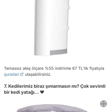
Temassız ateş ölçere %55 indirimle 67 TL'lik fiyatıyla
şuradan
ulaşabilirsiniz.
7. Kedilerimiz biraz şımarmasın mı? Çok sevimli
bir kedi yatağı... ❤️