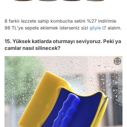
8 farklı lezzete sahip kombucha setini %27 indirimle
98 TL'ye sepete eklemek isterseniz sizi
şöyle
alalım.
15. Yüksek katlarda oturmayı seviyoruz. Peki ya
camlar nasıl silinecek?