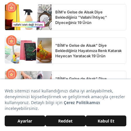
BİM'e Gelse de Alsak Diye
Beklediğiniz "Vallahi İhtiyaç"
Diyeceğiniz 19 Ürün
"BİM'e Gelse de Alsak" Diye
Beklediğiniz Hayatınıza Renk Katarak
Heyecan Yaratacak 19 Ürün
"BİM'e Gelse de Alsak" Diye
Beklediğiniz Hayatınızda Fark
Yaratacak 19 Ürün
Yorumlar ve Emojiler Aşağıda