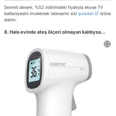
Sevimli deseni, %52 indirimdeki fiyatıyla ekose TV
battaniyesini incelemek isterseniz sizi
şuradan
ürüne
alalım.
8. Hala evinde ateş ölçeri olmayan kaldıysa...