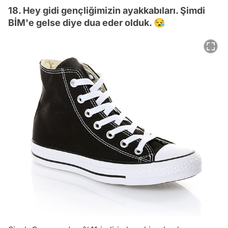
18. Hey gidi gençliğimizin ayakkabıları. Şimdi
BİM'e gelse diye dua eder olduk. 😪