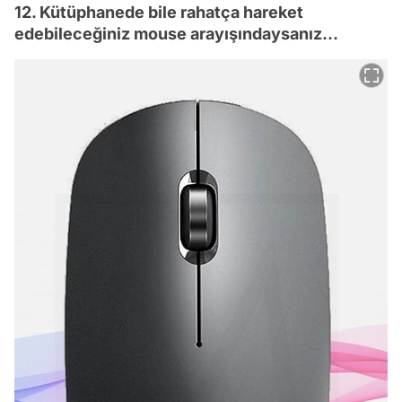
12. Kütüphanede bile rahatça hareket
edebileceğiniz mouse arayışındaysanız...