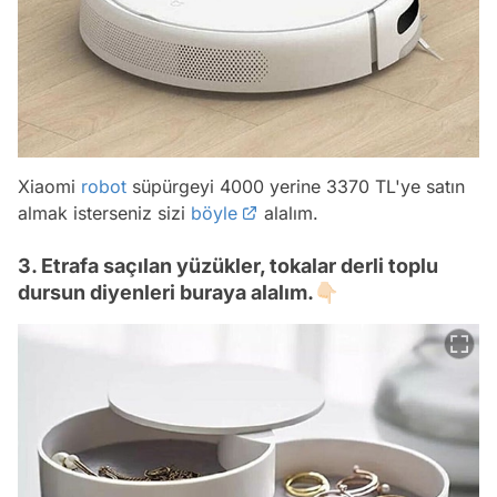
Xiaomi
robot
süpürgeyi 4000 yerine 3370 TL'ye satın
almak isterseniz sizi
böyle
alalım.
3. Etrafa saçılan yüzükler, tokalar derli toplu
dursun diyenleri buraya alalım.👇🏻