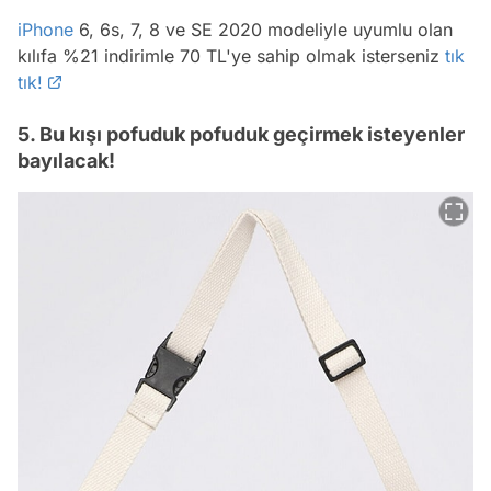
iPhone
6, 6s, 7, 8 ve SE 2020 modeliyle uyumlu olan
kılıfa %21 indirimle 70 TL'ye sahip olmak isterseniz
tık
tık!
5. Bu kışı pofuduk pofuduk geçirmek isteyenler
bayılacak!