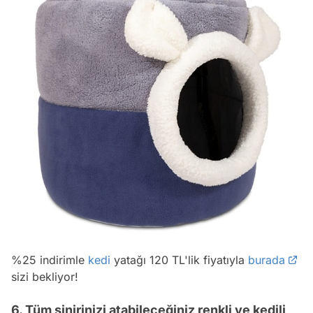
%25 indirimle
kedi
yatağı 120 TL'lik fiyatıyla
burada
sizi bekliyor!
6. Tüm sinirinizi atabileceğiniz renkli ve kedili