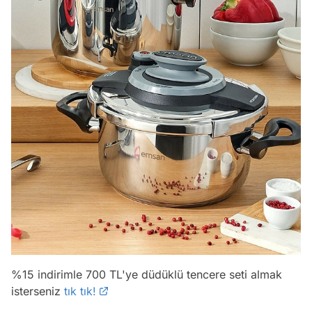
%15 indirimle 700 TL'ye düdüklü tencere seti almak
isterseniz
tık tık!