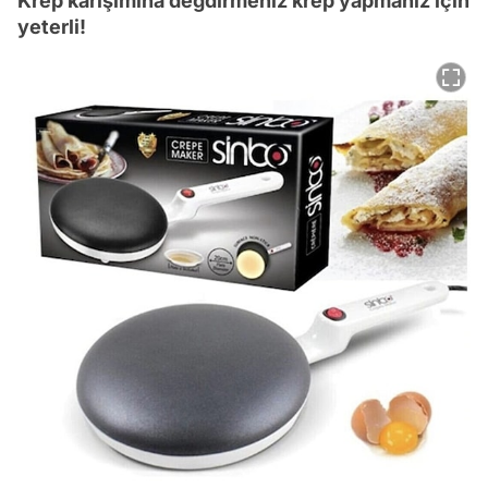
Krep karışımına değdirmeniz krep yapmanız için
yeterli!