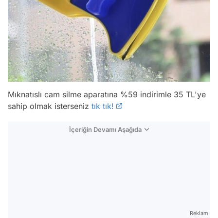
Mıknatıslı cam silme aparatına %59 indirimle 35 TL'ye
sahip olmak isterseniz
tık tık!
İçeriğin Devamı Aşağıda
Reklam