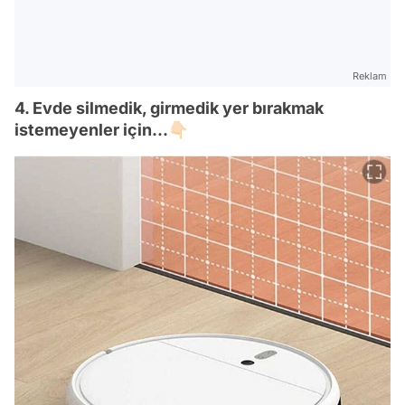
Reklam
4. Evde silmedik, girmedik yer bırakmak
istemeyenler için...👇🏻