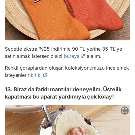
Sepette ekstra %25 indirimle 90 TL yerine 35 TL'ye
satın almak isterseniz sizi
buraya
alalım.
Renkli çoraplardan oluşan koleksiyonumuzu incelemek
isteyenler
tık tık!
13. Biraz da farklı mantılar deneyelim. Üstelik
kapatması bu aparat yardımıyla çok kolay!