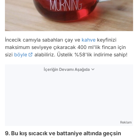
İncecik camıyla sabahları çay ve
kahve
keyfinizi
maksimum seviyeye çıkaracak 400 ml'lik fincan için
sizi
böyle
alabiliriz. Üstelik %58'lik indirime sahip!
İçeriğin Devamı Aşağıda
Reklam
9. Bu kış sıcacık ve battaniye altında geçsin