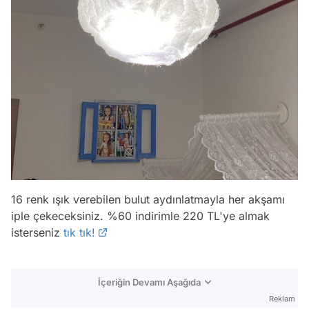
16 renk ışık verebilen bulut aydınlatmayla her akşamı
iple çekeceksiniz. %60 indirimle 220 TL'ye almak
isterseniz
tık tık!
İçeriğin Devamı Aşağıda
Reklam