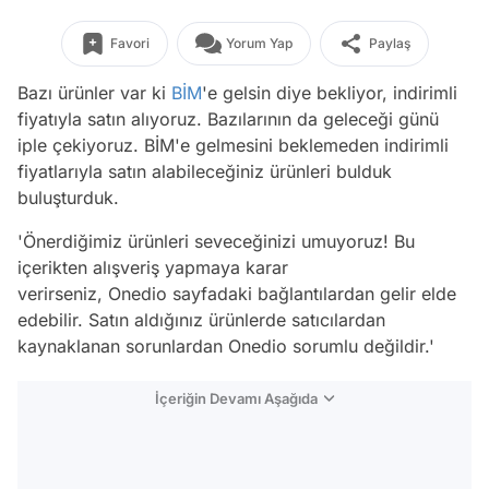
Favori
Yorum Yap
Paylaş
Bazı ürünler var ki
BİM
'e gelsin diye bekliyor, indirimli
fiyatıyla satın alıyoruz. Bazılarının da geleceği günü
iple çekiyoruz. BİM'e gelmesini beklemeden indirimli
fiyatlarıyla satın alabileceğiniz ürünleri bulduk
buluşturduk.
'Önerdiğimiz ürünleri seveceğinizi umuyoruz! Bu
içerikten alışveriş yapmaya karar
verirseniz, Onedio sayfadaki bağlantılardan gelir elde
edebilir. Satın aldığınız ürünlerde satıcılardan
kaynaklanan sorunlardan Onedio sorumlu değildir.'
İçeriğin Devamı Aşağıda