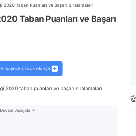
i 2020 Taban Puanları ve Başarı Sıralamaları
2020 Taban Puanları ve Başarı
en kaynak olarak ekleyin
i 2020 taban puanları ve başarı sıralamaları
n Devamı Aşağıda