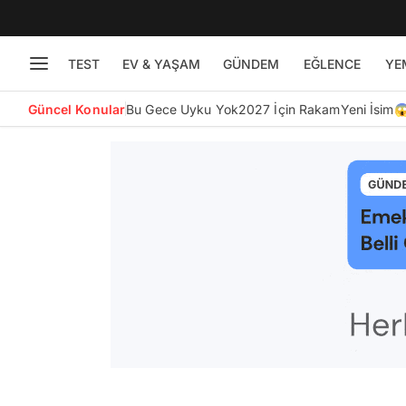
TEST
EV & YAŞAM
GÜNDEM
EĞLENCE
YE
Güncel Konular
Bu Gece Uyku Yok
2027 İçin Rakam
Yeni İsim