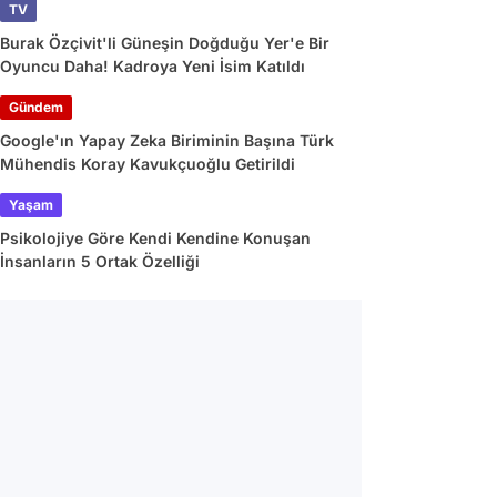
TV
Burak Özçivit'li Güneşin Doğduğu Yer'e Bir
Oyuncu Daha! Kadroya Yeni İsim Katıldı
Gündem
Google'ın Yapay Zeka Biriminin Başına Türk
Mühendis Koray Kavukçuoğlu Getirildi
Yaşam
Psikolojiye Göre Kendi Kendine Konuşan
İnsanların 5 Ortak Özelliği