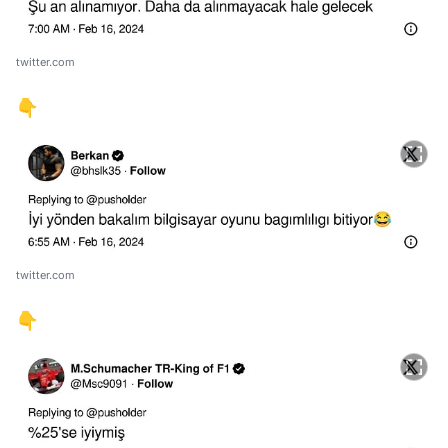
twitter.com
👇
twitter.com
👇