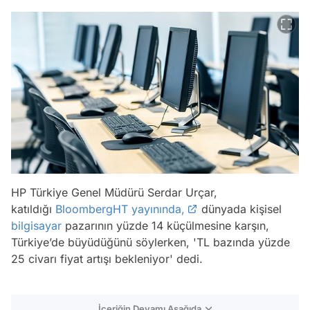
HP Türkiye Genel Müdürü Serdar Urçar,
katıldığı
BloombergHT yayınında,
dünyada kişisel
bilgisayar
pazarının yüzde 14 küçülmesine karşın,
Türkiye’de büyüdüğünü söylerken, 'TL bazında yüzde
25 civarı fiyat artışı bekleniyor' dedi.
İçeriğin Devamı Aşağıda