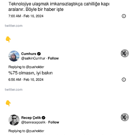
twitter.com
👇
twitter.com
👇