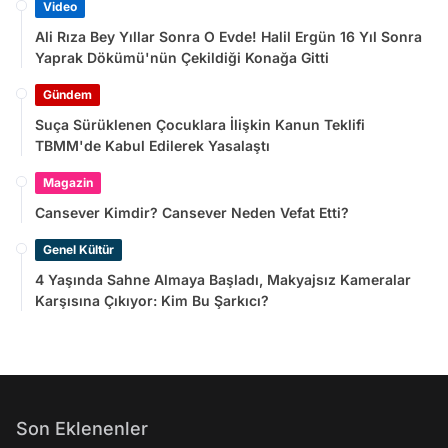
Video
Ali Rıza Bey Yıllar Sonra O Evde! Halil Ergün 16 Yıl Sonra
Yaprak Dökümü'nün Çekildiği Konağa Gitti
Gündem
Suça Sürüklenen Çocuklara İlişkin Kanun Teklifi
TBMM'de Kabul Edilerek Yasalaştı
Magazin
Cansever Kimdir? Cansever Neden Vefat Etti?
Genel Kültür
4 Yaşında Sahne Almaya Başladı, Makyajsız Kameralar
Karşısına Çıkıyor: Kim Bu Şarkıcı?
Son Eklenenler