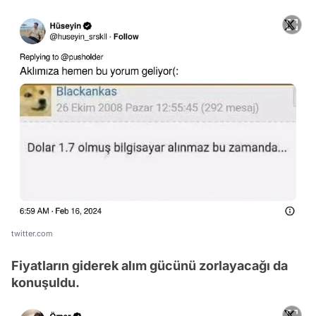
twitter.com
Fiyatların giderek alım gücünü zorlayacağı da
konuşuldu.