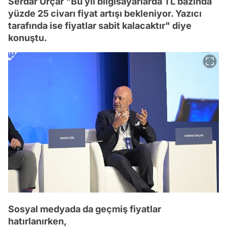
Serdar Urçar "Bu yıl bilgisayarlarda TL bazında
yüzde 25 civarı fiyat artışı bekleniyor. Yazıcı
tarafında ise fiyatlar sabit kalacaktır" diye
konuştu.
Sosyal medyada da geçmiş fiyatlar
hatırlanırken,