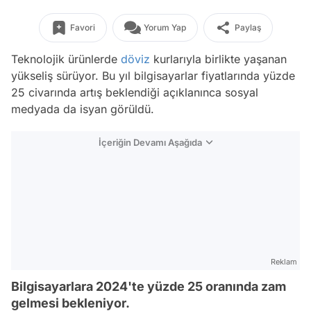
Favori
Yorum Yap
Paylaş
Teknolojik ürünlerde
döviz
kurlarıyla birlikte yaşanan
yükseliş sürüyor. Bu yıl bilgisayarlar fiyatlarında yüzde
25 civarında artış beklendiği açıklanınca sosyal
medyada da isyan görüldü.
İçeriğin Devamı Aşağıda
Reklam
Bilgisayarlara 2024'te yüzde 25 oranında zam
gelmesi bekleniyor.