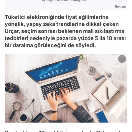
Reklam
Tüketici elektroniğinde fiyat eğilimlerine
yönelik, yapay zeka trendlerine dikkat çeken
Urçar, seçim sonrası beklenen mali sıkılaştırma
tedbirleri nedeniyle pazarda yüzde 5 ila 10 arası
bir daralma görüleceğini de söyledi.