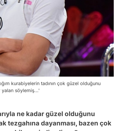
tığım kurabiyelerin tadının çok güzel olduğunu
 yalan söylemiş...'
larıyla ne kadar güzel olduğunu
fak tezgahına dayanması, bazen çok