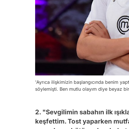
'Ayrıca ilişkimizin başlangıcında benim yap
söylemişti. Ben mutlu olayım diye beyaz bir
2. "Sevgilimin sabahın ilk ışık
keşfettim. Tost yaparken mut