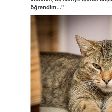
öğrendim..."