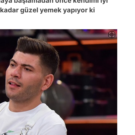
maya başlamadan önce kendimi iyi
 kadar güzel yemek yapıyor ki