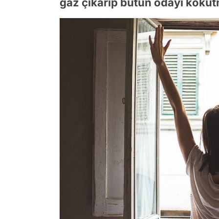
gaz çıkarıp bütün odayı kokutm