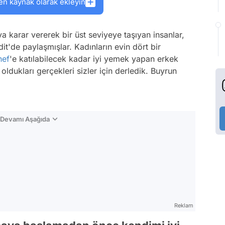
en kaynak olarak ekleyin
a karar vererek bir üst seviyeye taşıyan insanlar,
it'de paylaşmışlar. Kadınların evin dört bir
hef
'e katılabilecek kadar iyi yemek yapan erkek
ldukları gerçekleri sizler için derledik. Buyrun
n Devamı Aşağıda
Reklam