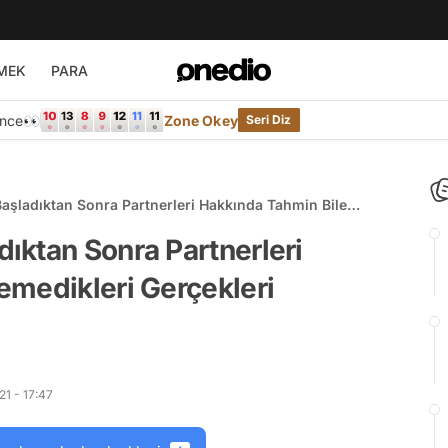
MEK
PARA
Önce👀
Zone Okey
Seri Diz
şladıktan Sonra Partnerleri Hakkında Tahmin Bile
leri Keşfeden 21 Kişi
ıktan Sonra Partnerleri
emedikleri Gerçekleri
1 - 17:47