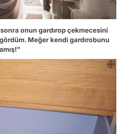
n sonra onun gardırop çekmecesini
u gördüm. Meğer kendi gardırobunu
mamış!"