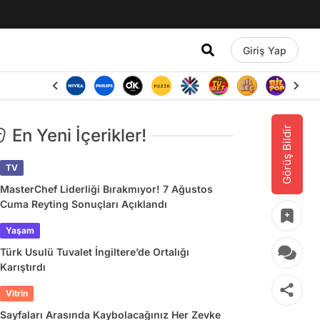
Giriş Yap
Görüş Bildir
En Yeni İçerikler!
TV
MasterChef Liderliği Bırakmıyor! 7 Ağustos
Cuma Reyting Sonuçları Açıklandı
Yaşam
Türk Usulü Tuvalet İngiltere’de Ortalığı
Karıştırdı
Vitrin
Sayfaları Arasında Kaybolacağınız Her Zevke