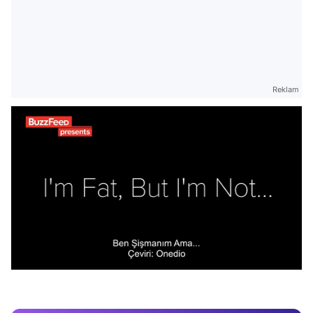
Reklam
Video
/
Test
Gündem
Magazin