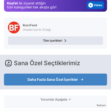
Keşfet
ile ziyaret ettiğin
Video
tüm kategorileri tek akışta gör!
Test
BuzzFeed
Onedio İçerik Ortağı
Tüm içerikleri
Sana Özel Seçtiklerimiz
Daha Fazla Sana Özel İçerikler
Yorumlar Aşağıda
Reklam