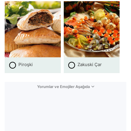
Piroşki
Zakuski Çar
Yorumlar ve Emojiler Aşağıda
Video
Test