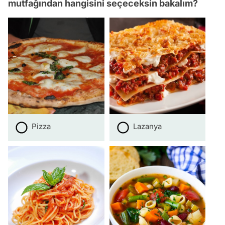
mutfağından hangisini seçeceksin bakalım?
Pizza
Lazanya