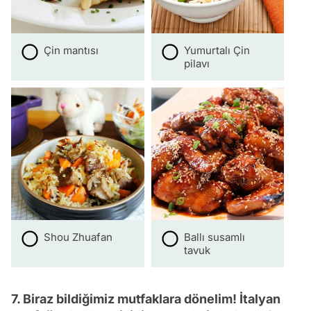
Çin mantısı
Yumurtalı Çin
pilavı
Shou Zhuafan
Ballı susamlı
tavuk
7. Biraz bildiğimiz mutfaklara dönelim! İtalyan