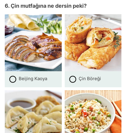
6. Çin mutfağına ne dersin peki?
Beijing Kaoya
Çin Böreği