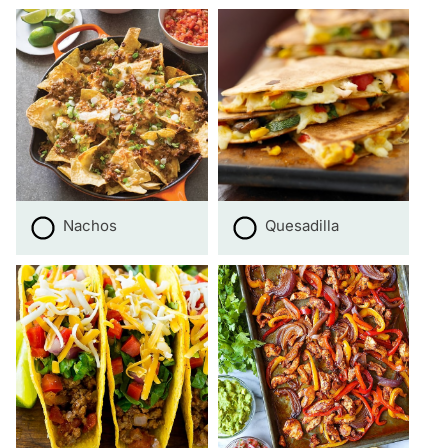
Nachos
Quesadilla