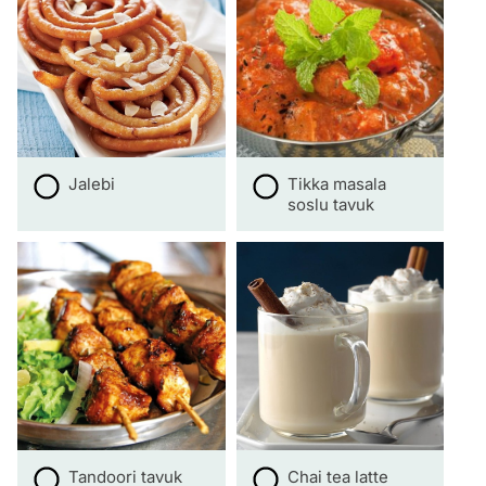
Jalebi
Tikka masala
soslu tavuk
Tandoori tavuk
Chai tea latte