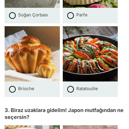
Soğan Çorbası
Parfe
Brioche
Ratatouille
3. Biraz uzaklara gidelim! Japon mutfağından ne
seçersin?