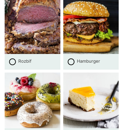
Rozbif
Hamburger