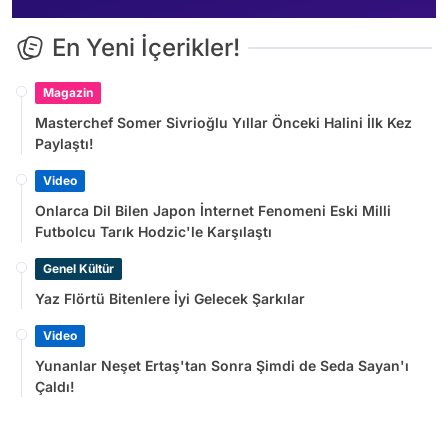
En Yeni İçerikler!
Magazin
Masterchef Somer Sivrioğlu Yıllar Önceki Halini İlk Kez
Paylaştı!
Video
Onlarca Dil Bilen Japon İnternet Fenomeni Eski Milli
Futbolcu Tarık Hodzic'le Karşılaştı
Genel Kültür
Yaz Flörtü Bitenlere İyi Gelecek Şarkılar
Video
Yunanlar Neşet Ertaş'tan Sonra Şimdi de Seda Sayan'ı
Çaldı!