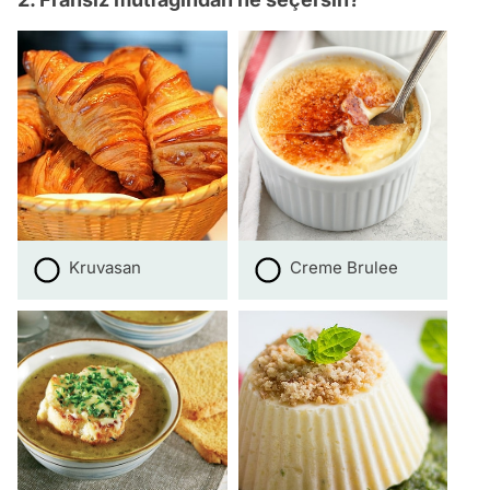
Kruvasan
Creme Brulee