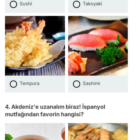
Sushi
Takoyaki
Tempura
Sashimi
4. Akdeniz'e uzanalım biraz! İspanyol
mutfağından favorin hangisi?