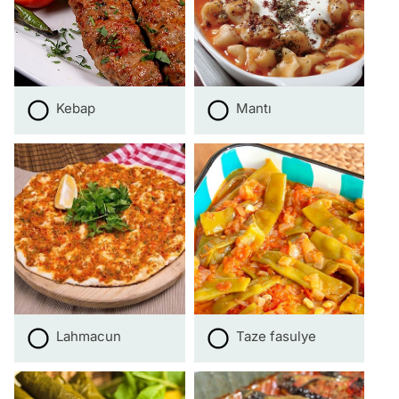
Kebap
Mantı
Lahmacun
Taze fasulye