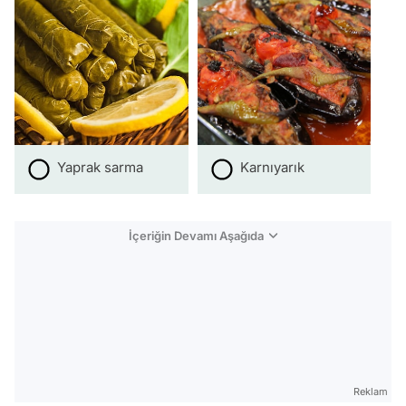
Yaprak sarma
Karnıyarık
İçeriğin Devamı Aşağıda
Reklam