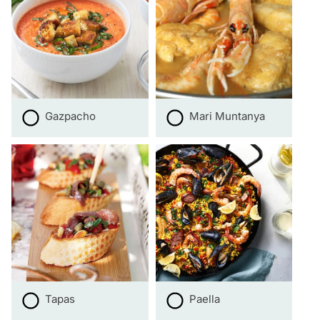
Gazpacho
Mari Muntanya
Tapas
Paella