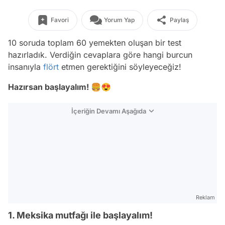
Favori
Yorum Yap
Paylaş
10 soruda toplam 60 yemekten oluşan bir test
hazırladık. Verdiğin cevaplara göre hangi burcun
insanıyla
flört
etmen gerektiğini söyleyeceğiz!
Hazırsan başlayalım! 🍔😍
İçeriğin Devamı Aşağıda
Reklam
1. Meksika mutfağı ile başlayalım!