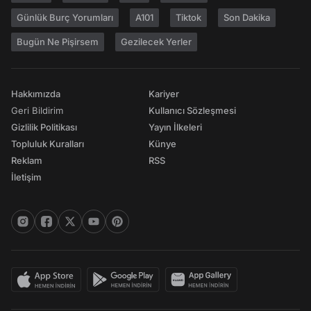
Günlük Burç Yorumları
A101
Tiktok
Son Dakika
Bugün Ne Pişirsem
Gezilecek Yerler
Hakkımızda
Kariyer
Geri Bildirim
Kullanıcı Sözleşmesi
Gizlilik Politikası
Yayın İlkeleri
Topluluk Kuralları
Künye
Reklam
RSS
İletişim