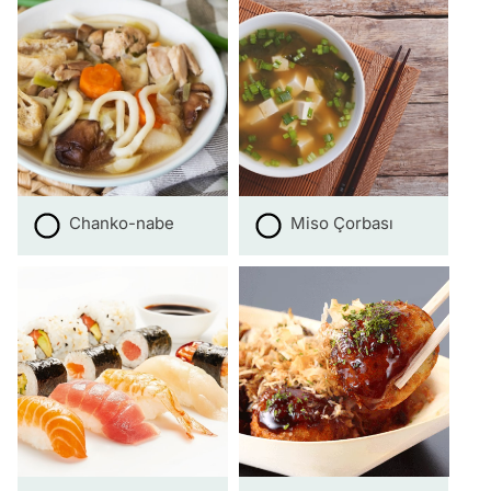
Chanko-nabe
Miso Çorbası