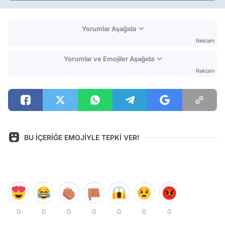
Yorumlar Aşağıda
Reklam
Yorumlar ve Emojiler Aşağıda
Reklam
BU İÇERİĞE EMOJİYLE TEPKİ VER!
0
0
0
0
0
0
0