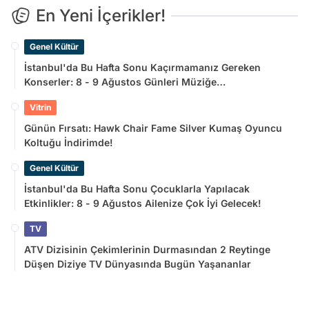
En Yeni İçerikler!
Genel Kültür
İstanbul'da Bu Hafta Sonu Kaçırmamanız Gereken
Konserler: 8 - 9 Ağustos Günleri Müziğe
Doyamayacaksınız!
Vitrin
Günün Fırsatı: Hawk Chair Fame Silver Kumaş Oyuncu
Koltuğu İndirimde!
Genel Kültür
İstanbul'da Bu Hafta Sonu Çocuklarla Yapılacak
Etkinlikler: 8 - 9 Ağustos Ailenize Çok İyi Gelecek!
TV
ATV Dizisinin Çekimlerinin Durmasından 2 Reytinge
Düşen Diziye TV Dünyasında Bugün Yaşananlar