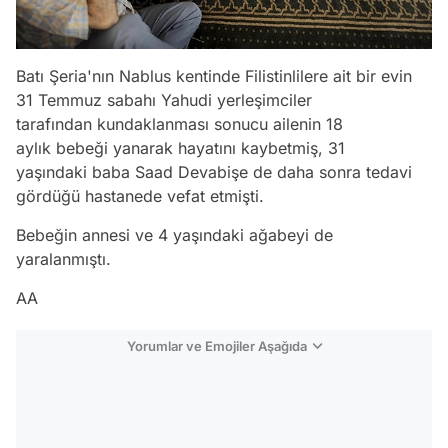
Batı Şeria'nın Nablus kentinde Filistinlilere ait bir evin
31 Temmuz sabahı Yahudi yerleşimciler
tarafından kundaklanması sonucu ailenin 18
aylık bebeği yanarak hayatını kaybetmiş, 31
yaşındaki baba Saad Devabişe de daha sonra tedavi
gördüğü hastanede vefat etmişti.
Bebeğin annesi ve 4 yaşındaki ağabeyi de
yaralanmıştı.
AA
Yorumlar ve Emojiler Aşağıda