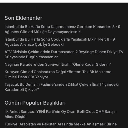
Son Eklenenler
İstanbul'da Bu Hafta Sonu Kaçırmamanız Gereken Konserler: 8 - 9
Ağustos Günleri Müziğe Doyamayacaksınız!
İstanbul'da Bu Hafta Sonu Çocuklarla Yapılacak Etkinlikler: 8 - 9
Ağustos Ailenize Çok İyi Gelecek!
ATV Dizisinin Çekimlerinin Durmasından 2 Reytinge Düşen Diziye TV
Dünyasında Bugün Yaşananlar
Nagihan Karadere'den Survivor İtirafı! "Ölene Kadar Giderim"
Kuruyan Çimleri Canlandıran Doğal Yöntem: Tek Bir Malzeme
Çimleri Daha Gür Yapıyor
Taşacak Bu Deniz'in Fadime'sinden Dikkat Çeken İtiraf! "İçimdeki
Karadenizli Çıkıyor"
Günün Popüler Başlıkları
İlk Anket Sonucu: YENİ Parti'nin Oy Oranı Belli Oldu, CHP Barajın
Altına Düştü!
Türkiye, Arabistan ve Pakistan Arasında Mekke Anlaşması: Birine