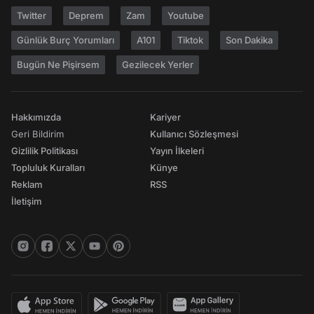
Twitter
Deprem
Zam
Youtube
Günlük Burç Yorumları
A101
Tiktok
Son Dakika
Bugün Ne Pişirsem
Gezilecek Yerler
Hakkımızda
Kariyer
Geri Bildirim
Kullanıcı Sözleşmesi
Gizlilik Politikası
Yayın İlkeleri
Topluluk Kuralları
Künye
Reklam
RSS
İletişim