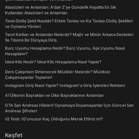
Atasözleri ve Anlamları: A'dan Z'ye Gündelik Hayatta En Sık
Kullanılan Atasözleri ve Anlamları
Tavla Diziliş Şekli Nasıldır? Erkek Tavlası ve Kız Tavlası Diziliş Şekilleri
ve Oynama Yönleri
Tarot Kartları ve Anlamları Nelerdir? Majör ve Minör Arkana Desteleri
İle Tılsımlı Bir Dünyaya Giriş
Burç Uyumu Hesaplama Nedir? Burç Uyumu, Aşk Uyumu Nasıl
Hesaplanır?
İdeal Kilo Nedir? İdeal Kilo Hesaplama Nasıl Yapılır?
Ders Çalışırken Dinlenecek Müzikler Nelerdir? Müziksiz
Çalışamayanlar Toplanın!
Instagram Giriş Nasıl Yapılır? Instagram'a Giriş İşlemleri Rehberi
41 Ülkenin Bayrakları ve Ülke Bayraklarının Anlamları
GTA San Andreas Hileleri! Oynamaya Doyamayanlar İçin Güncel San
Andreas Şifreleri
IQ Testi: IQ'unuzun Kaç Olduğunu Merak Ettiniz mi?
Keşfet