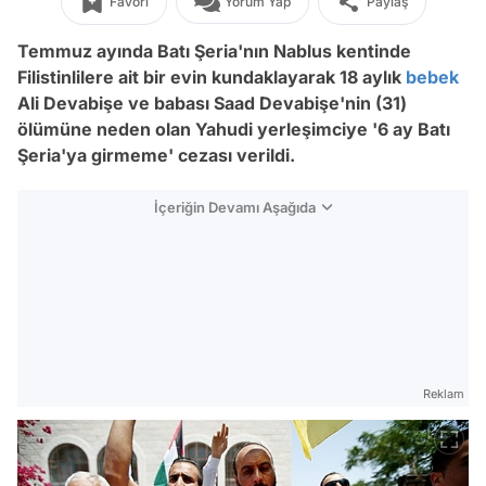
Favori
Yorum Yap
Paylaş
Temmuz ayında Batı Şeria'nın Nablus kentinde
Filistinlilere ait bir evin kundaklayarak 18 aylık
bebek
Ali Devabişe ve babası Saad Devabişe'nin (31)
ölümüne neden olan Yahudi yerleşimciye '6 ay Batı
Şeria'ya girmeme' cezası verildi.
İçeriğin Devamı Aşağıda
Reklam