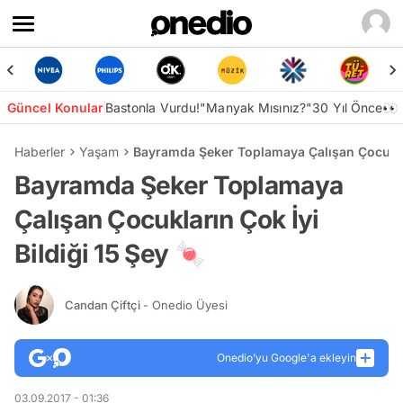
Güncel Konular
Bastonla Vurdu!
"Manyak Mısınız?"
30 Yıl Önce👀
Haberler
Yaşam
Bayramda Şeker Toplamaya Çalışan Çocukları
Bayramda Şeker Toplamaya
Çalışan Çocukların Çok İyi
Bildiği 15 Şey 🍬
Candan Çiftçi
- Onedio Üyesi
Onedio’yu Google'a ekleyin
03.09.2017 - 01:36