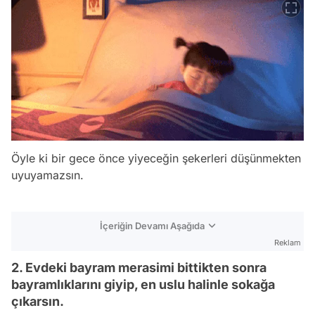
Öyle ki bir gece önce yiyeceğin şekerleri düşünmekten
uyuyamazsın.
İçeriğin Devamı Aşağıda
Reklam
2. Evdeki bayram merasimi bittikten sonra
bayramlıklarını giyip, en uslu halinle sokağa
çıkarsın.