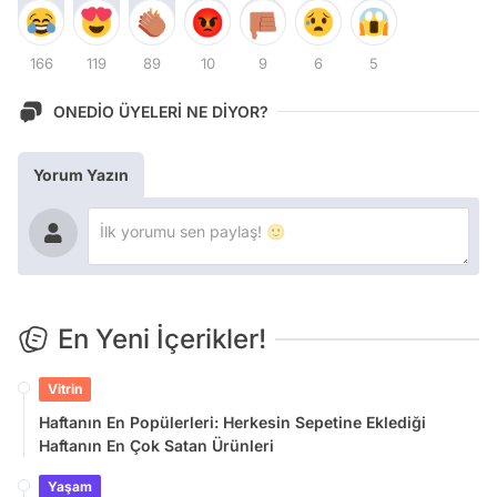
166
119
89
10
9
6
5
ONEDİO ÜYELERİ NE DİYOR?
Yorum Yazın
En Yeni İçerikler!
Vitrin
Haftanın En Popülerleri: Herkesin Sepetine Eklediği
Haftanın En Çok Satan Ürünleri
Yaşam