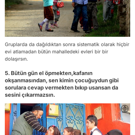
Gruplarda da dağıldıktan sonra sistematik olarak hiçbir
evi atlamadan bütün mahalledeki evleri bir bir
dolaşırsın.
5. Bütün gün el öpmekten,kafanın
okşanmasından, sen kimin çocuğuydun gibi
sorulara cevap vermekten bıkıp usansan da
sesini çıkarmazsın.