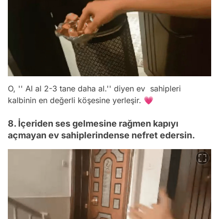
O, '' Al al 2-3 tane daha al.'' diyen ev sahipleri
kalbinin en değerli köşesine yerleşir. 💗
8. İçeriden ses gelmesine rağmen kapıyı
açmayan ev sahiplerindense nefret edersin.