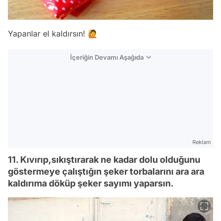
Yapanlar el kaldırsın! 🙋
İçeriğin Devamı Aşağıda
Reklam
11. Kıvırıp,sıkıştırarak ne kadar dolu olduğunu
göstermeye çalıştığın şeker torbalarını ara ara
kaldırıma döküp şeker sayımı yaparsın.