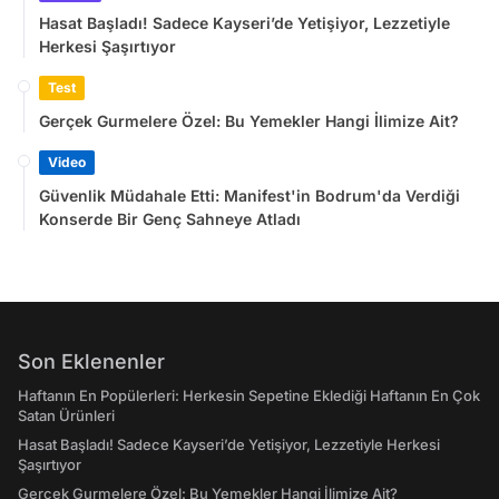
Hasat Başladı! Sadece Kayseri’de Yetişiyor, Lezzetiyle
Herkesi Şaşırtıyor
Test
Gerçek Gurmelere Özel: Bu Yemekler Hangi İlimize Ait?
Video
Güvenlik Müdahale Etti: Manifest'in Bodrum'da Verdiği
Konserde Bir Genç Sahneye Atladı
Son Eklenenler
Haftanın En Popülerleri: Herkesin Sepetine Eklediği Haftanın En Çok
Satan Ürünleri
Hasat Başladı! Sadece Kayseri’de Yetişiyor, Lezzetiyle Herkesi
Şaşırtıyor
Gerçek Gurmelere Özel: Bu Yemekler Hangi İlimize Ait?