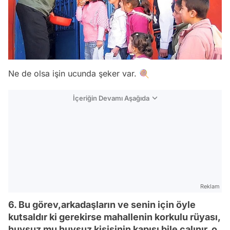
Ne de olsa işin ucunda şeker var. 🍭
İçeriğin Devamı Aşağıda
Reklam
6. Bu görev,arkadaşların ve senin için öyle
kutsaldır ki gerekirse mahallenin korkulu rüyası,
huysuz mu huysuz kişisinin kapısı bile çalınır, o