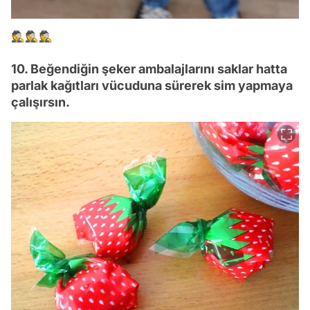
🕵🕵🕵
10. Beğendiğin şeker ambalajlarını saklar hatta
parlak kağıtları vücuduna sürerek sim yapmaya
çalışırsın.