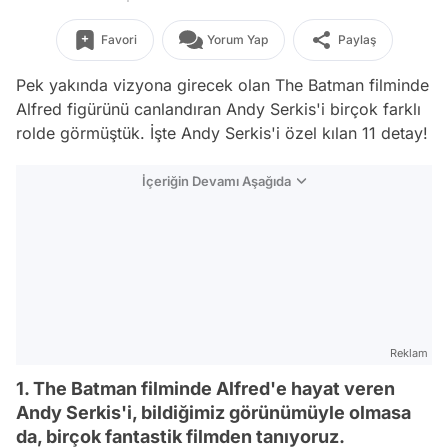
Favori
Yorum Yap
Paylaş
Pek yakında vizyona girecek olan The Batman filminde
Alfred figürünü canlandıran Andy Serkis'i birçok farklı
rolde görmüştük. İşte Andy Serkis'i özel kılan 11 detay!
İçeriğin Devamı Aşağıda
Reklam
1. The Batman filminde Alfred'e hayat veren
Andy Serkis'i, bildiğimiz görünümüyle olmasa
da, birçok fantastik filmden tanıyoruz.