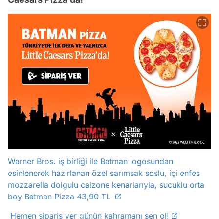
Warner Bros. iş birliği ile Batman logosundan
esinlenerek hazırlanan özel sarımsak soslu, içi enfes
mozzarella dolgulu calzone kenarlarıyla, sucuklu orta
boy Batman Pizza 43,90 TL
Hemen sipariş ver günün kahramanı sen ol!