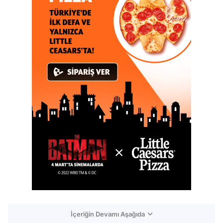
İçeriğin Devamı Aşağıda