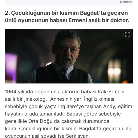
Reklam
2. Çocukluğunun bir kısmını Bağdat'ta geçiren
ünlü oyuncunun babası Ermeni asıllı bir doktor.
1964 yılında doğan ünlü aktörün babası Irak-Ermeni
asıllı bir jinekolog. Annesinin yarı İngiliz olması
sebebiyle çocuk yaşta İngiltere'ye taşınan Andy, eğitim
hayatını orada tamamladı. Babası görev sebebiyle
genellikle Orta Doğu'da çalışmak durumunda
kaldı. Çocukluğunun bir kısmını Bağdat'ta geçiren ünlü
oyuncunun asıl soyadı ise Serkisyan.