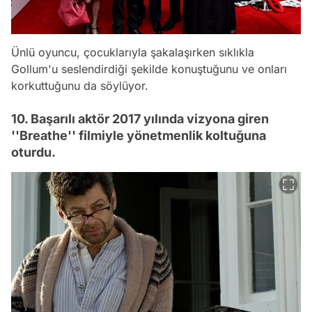
Ünlü oyuncu, çocuklarıyla şakalaşırken sıklıkla
Gollum'u seslendirdiği şekilde konuştuğunu ve onları
korkuttuğunu da söylüyor.
10. Başarılı aktör 2017 yılında vizyona giren
''Breathe'' filmiyle yönetmenlik koltuğuna
oturdu.