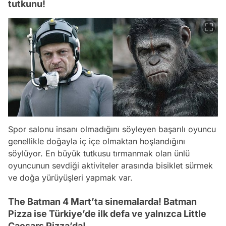
tutkunu!
Spor salonu insanı olmadığını söyleyen başarılı oyuncu
genellikle doğayla iç içe olmaktan hoşlandığını
söylüyor. En büyük tutkusu tırmanmak olan ünlü
oyuncunun sevdiği aktiviteler arasında bisiklet sürmek
ve doğa yürüyüşleri yapmak var.
The Batman 4 Mart’ta sinemalarda! Batman
Pizza ise Türkiye’de ilk defa ve yalnızca Little
Caesars Pizza’da!