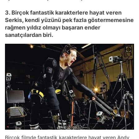
3. Birçok fantastik karakterlere hayat veren
Serkis, kendi yüzünü pek fazla göstermemesine
rağmen yıldız olmayı başaran ender
sanatçılardan biri.
Birçok filmde fantastik karakterlere hayat veren Andy