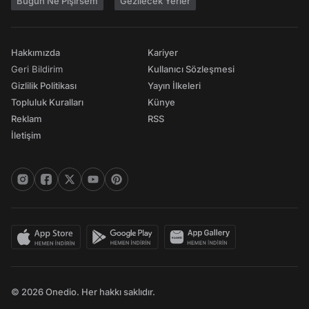
Bugün Ne Pişirsem
Gezilecek Yerler
Hakkımızda
Kariyer
Geri Bildirim
Kullanıcı Sözleşmesi
Gizlilik Politikası
Yayın İlkeleri
Topluluk Kuralları
Künye
Reklam
RSS
İletişim
© 2026 Onedio. Her hakkı saklıdır.