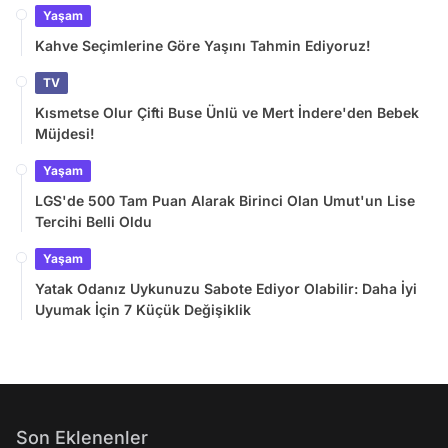
Yaşam
Kahve Seçimlerine Göre Yaşını Tahmin Ediyoruz!
TV
Kısmetse Olur Çifti Buse Ünlü ve Mert İndere'den Bebek
Müjdesi!
Yaşam
LGS'de 500 Tam Puan Alarak Birinci Olan Umut'un Lise
Tercihi Belli Oldu
Yaşam
Yatak Odanız Uykunuzu Sabote Ediyor Olabilir: Daha İyi
Uyumak İçin 7 Küçük Değişiklik
Son Eklenenler