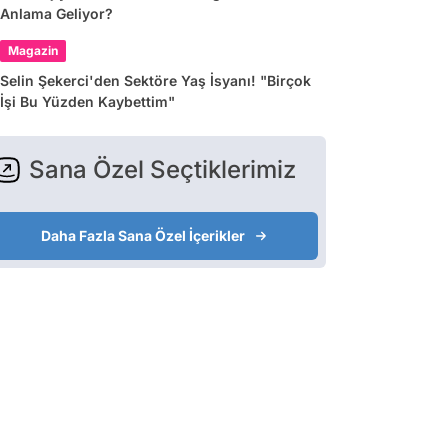
Anlama Geliyor?
Magazin
Selin Şekerci'den Sektöre Yaş İsyanı! "Birçok
İşi Bu Yüzden Kaybettim"
Sana Özel Seçtiklerimiz
Daha Fazla Sana Özel İçerikler