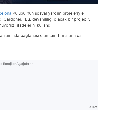
celona
Kulübü'nün sosyal yardım projeleriyle
 Cardoner, 'Bu, devamlılığı olacak bir projedir.
uyoruz' ifadelerini kullandı.
anlamında bağlantısı olan tüm firmaların da
e Emojiler Aşağıda
Video
Test
Reklam
Gündem