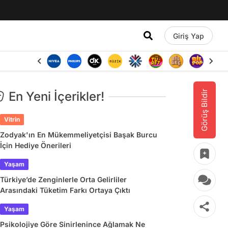
Giriş Yap
Görüş Bildir
En Yeni İçerikler!
Vitrin
Zodyak'ın En Mükemmeliyetçisi Başak Burcu
İçin Hediye Önerileri
Yaşam
Türkiye’de Zenginlerle Orta Gelirliler
Arasındaki Tüketim Farkı Ortaya Çıktı
Yaşam
Psikolojiye Göre Sinirlenince Ağlamak Ne