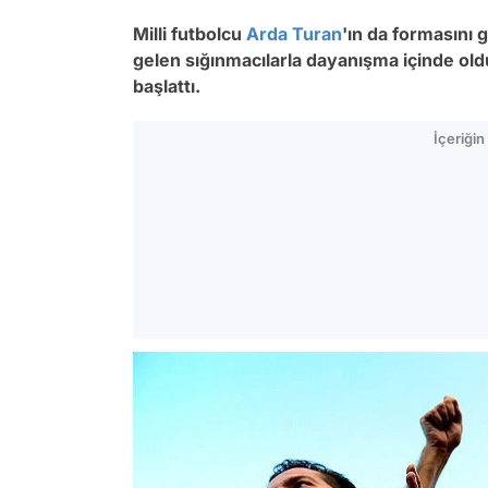
Milli futbolcu
Arda Turan
'ın da formasını 
gelen sığınmacılarla dayanışma içinde o
başlattı.
İçeriği