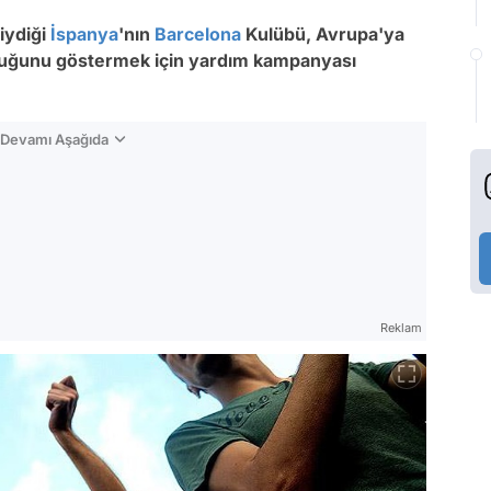
giydiği
İspanya
'nın
Barcelona
Kulübü, Avrupa'ya
lduğunu göstermek için yardım kampanyası
n Devamı Aşağıda
Reklam