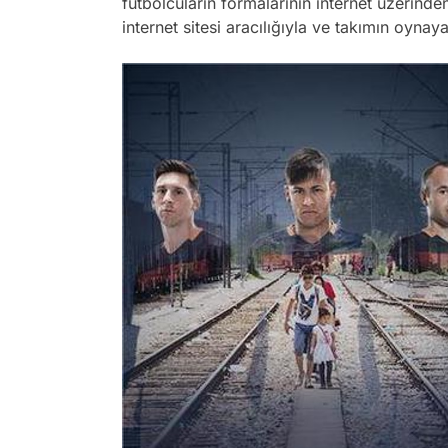
futbolcuların formalarının internet üzerinde
internet sitesi aracılığıyla ve takımın oyna