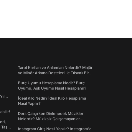
Tarot Kartları ve Anlamları Nelerdir? Majör
ve Minör Arkana Desteleri İle Tılsımlı Bir
Dünyaya Giriş
Burç Uyumu Hesaplama Nedir? Burç
Uyumu, Aşk Uyumu Nasıl Hesaplanır?
Yıl
İdeal Kilo Nedir? İdeal Kilo Hesaplama
Nasıl Yapılır?
abilir!
Ders Çalışırken Dinlenecek Müzikler
Nelerdir? Müziksiz Çalışamayanlar
eri,
Toplanın!
l Taş
Instagram Giriş Nasıl Yapılır? Instagram'a