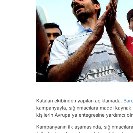
Katalan ekibinden yapılan açıklamada,
Bar
kampanyayla, sığınmacılara maddi kaynak y
kişilerin Avrupa'ya entegresine yardımcı olm
Kampanyanın ilk aşamasında, sığınmacılara