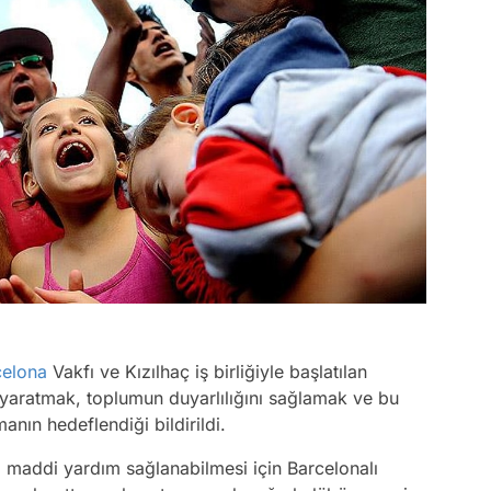
celona
Vakfı ve Kızılhaç iş birliğiyle başlatılan
aratmak, toplumun duyarlılığını sağlamak ve bu
anın hedeflendiği bildirildi.
 maddi yardım sağlanabilmesi için Barcelonalı