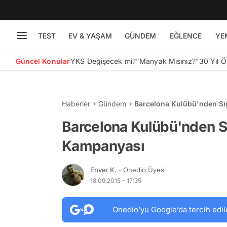
TEST
EV & YAŞAM
GÜNDEM
EĞLENCE
YE
Güncel Konular
YKS Değişecek mi?
"Manyak Mısınız?"
30 Yıl 
Haberler
Gündem
Barcelona Kulübü'nden Sı
Barcelona Kulübü'nden S
Kampanyası
Enver K.
- Onedio Üyesi
18.09.2015 - 17:35
Onedio’yu Google’da tercih edil