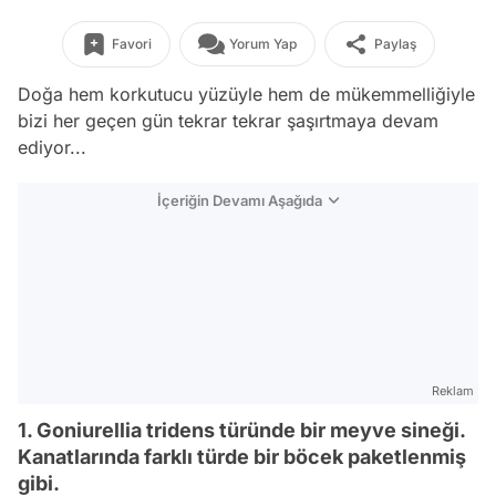
Favori
Yorum Yap
Paylaş
Doğa hem korkutucu yüzüyle hem de mükemmelliğiyle
bizi her geçen gün tekrar tekrar şaşırtmaya devam
ediyor...
İçeriğin Devamı Aşağıda
Reklam
1. Goniurellia tridens türünde bir meyve sineği.
Kanatlarında farklı türde bir böcek paketlenmiş
gibi.