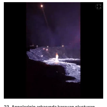
23. Annelerinin arkasında karavan oluşturan