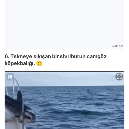
Reklam
6. Tekneye sıkışan bir sivriburun camgöz
köpekbalığı. 😕