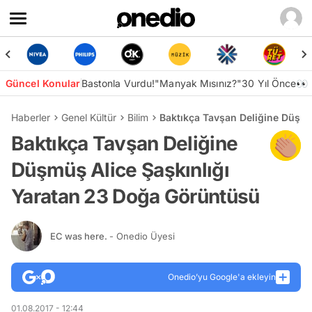
Güncel Konular
Bastonla Vurdu!
"Manyak Mısınız?"
30 Yıl Önce👀
Haberler
Genel Kültür
Bilim
Baktıkça Tavşan Deliğine Düşmü
Baktıkça Tavşan Deliğine
Düşmüş Alice Şaşkınlığı
Yaratan 23 Doğa Görüntüsü
EC was here.
- Onedio Üyesi
Onedio’yu Google'a ekleyin
01.08.2017 - 12:44