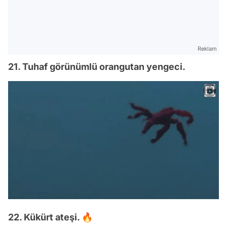
Reklam
21. Tuhaf görünümlü orangutan yengeci.
22. Kükürt ateşi. 🔥