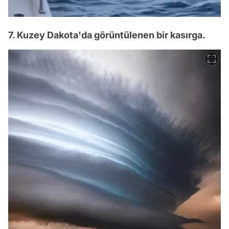
7. Kuzey Dakota'da görüntülenen bir kasırga.