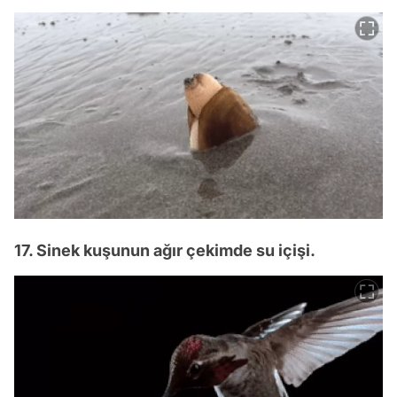
17. Sinek kuşunun ağır çekimde su içişi.