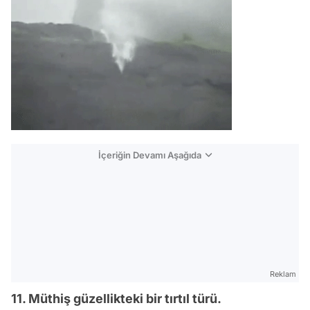
İçeriğin Devamı Aşağıda
Reklam
11. Müthiş güzellikteki bir tırtıl türü.