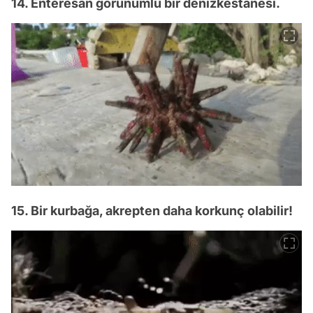
14. Enteresan görünümlü bir denizkestanesi.
15. Bir kurbağa, akrepten daha korkunç olabilir!