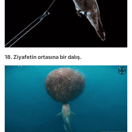
18. Ziyafetin ortasına bir dalış.