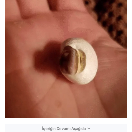
İçeriğin Devamı Aşağıda