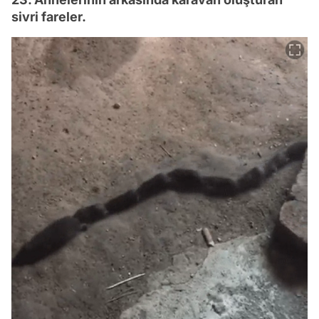
sivri fareler.