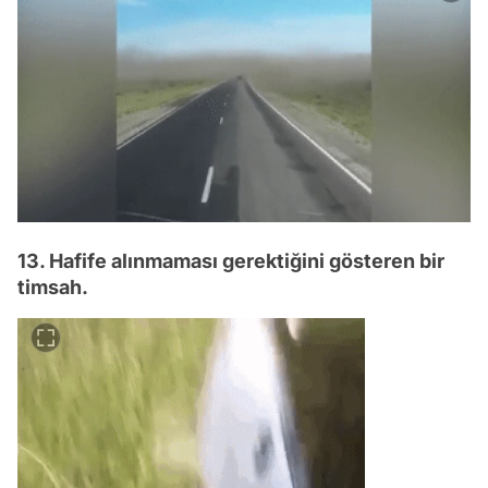
13. Hafife alınmaması gerektiğini gösteren bir
timsah.