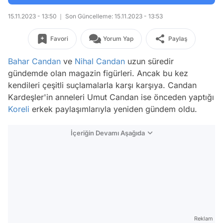
15.11.2023 - 13:50
Son Güncelleme: 15.11.2023 - 13:53
Favori
Yorum Yap
Paylaş
Bahar Candan
ve
Nihal Candan
uzun süredir
gündemde olan magazin figürleri. Ancak bu kez
kendileri çeşitli suçlamalarla karşı karşıya. Candan
Kardeşler'in anneleri Umut Candan ise önceden yaptığı
Koreli
erkek paylaşımlarıyla yeniden gündem oldu.
İçeriğin Devamı Aşağıda
Reklam