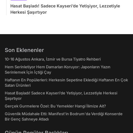
Hasat Başladı! Sadece Kayseri’de Yetişiyor, Lezzetiyle
Herkesi Şaşırtıyor
Son Eklenenler
10-16 Ağustos Ankara, İzmir ve Bursa Tiyatro Rehberi
Hem Serinletiyor Hem Damarları Koruyor: Japonların Yazın
Serinlemek İçin İçtiği Çay
Haftanın En Popülerleri: Herkesin Sepetine Eklediği Haftanın En Çok
Satan Ürünleri
Hasat Başladı! Sadece Kayseri’de Yetişiyor, Lezzetiyle Herkesi
Şaşırtıyor
Gerçek Gurmelere Özel: Bu Yemekler Hangi İlimize Ait?
Güvenlik Müdahale Etti: Manifest'in Bodrum'da Verdiği Konserde
Bir Genç Sahneye Atladı
Günün Popüler Başlıkları