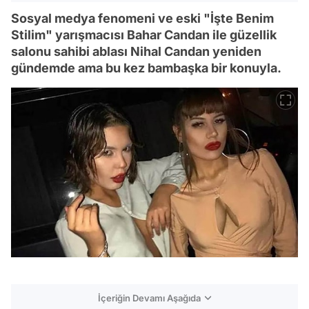
Sosyal medya fenomeni ve eski "İşte Benim
Stilim" yarışmacısı Bahar Candan ile güzellik
salonu sahibi ablası Nihal Candan yeniden
gündemde ama bu kez bambaşka bir konuyla.
İçeriğin Devamı Aşağıda