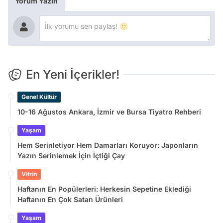
Yorum Yazın
En Yeni İçerikler!
Genel Kültür
10-16 Ağustos Ankara, İzmir ve Bursa Tiyatro Rehberi
Yaşam
Hem Serinletiyor Hem Damarları Koruyor: Japonların
Yazın Serinlemek İçin İçtiği Çay
Vitrin
Haftanın En Popülerleri: Herkesin Sepetine Eklediği
Haftanın En Çok Satan Ürünleri
Yaşam