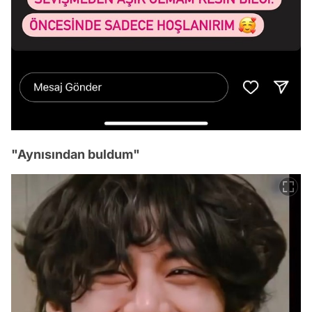
"Aynısından buldum"