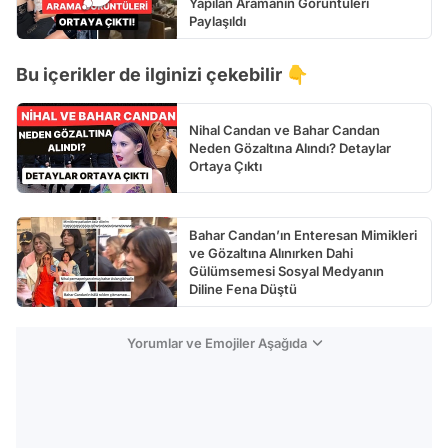
Yapılan Aramanın Görüntüleri
Paylaşıldı
Bu içerikler de ilginizi çekebilir 👇
Nihal Candan ve Bahar Candan
Neden Gözaltına Alındı? Detaylar
Ortaya Çıktı
Bahar Candan’ın Enteresan Mimikleri
ve Gözaltına Alınırken Dahi
Gülümsemesi Sosyal Medyanın
Diline Fena Düştü
Yorumlar ve Emojiler Aşağıda