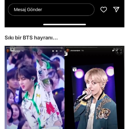
Sıkı bir BTS hayranı...