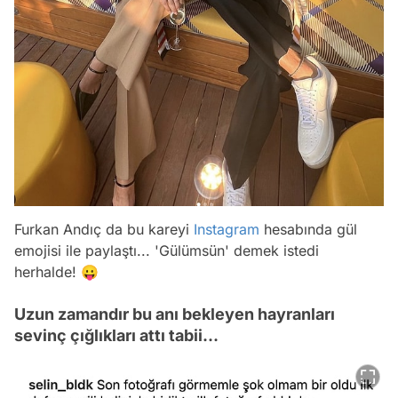
Furkan Andıç da bu kareyi
Instagram
hesabında gül
emojisi ile paylaştı... 'Gülümsün' demek istedi
herhalde! 😛
Uzun zamandır bu anı bekleyen hayranları
sevinç çığlıkları attı tabii...