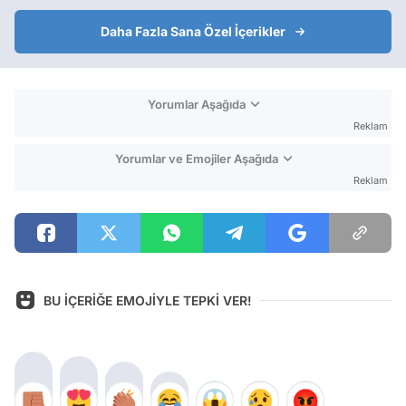
Daha Fazla Sana Özel İçerikler
Yorumlar Aşağıda
Reklam
Yorumlar ve Emojiler Aşağıda
Reklam
BU İÇERİĞE EMOJİYLE TEPKİ VER!