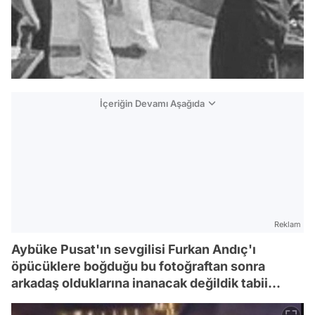
İçeriğin Devamı Aşağıda
Reklam
Aybüke Pusat'ın sevgilisi Furkan Andıç'ı
öpücüklere boğduğu bu fotoğraftan sonra
arkadaş olduklarına inanacak değildik tabii...