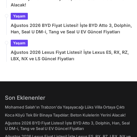
Alacak!
Yaşam
Ağustos 2026 BYD Fiyat Listesi! İşte BYD Atto 3, Dolphin,
Han, Seal U DM-i, Tang ve Seal U EV Güncel Fiyatları
Yaşam
Ağustos 2026 Lexus Fiyat Listesi! İşte Lexus ES, RX, RZ,
LBX, NX ve LS Güncel Fiyatları
Son Eklenenler
Mohamed Salah'ın Trabzon'da Yaşayacağı Lüks Villa Ortaya Çıktı
Koca Köyü Tek Bir Binaya Taşıdılar: Beton Kulelerin Yerini Alacak!
Ağustos 2026 BYD Fiyat Listesi! İşte BYD Atto 3, Dolphin, Han, Seal
U DM-i, Tang ve Seal U EV Güncel Fiyatları
Ağustos 2026 Lexus Fiyat Listesi! İşte Lexus ES, RX, RZ, LBX, NX ve