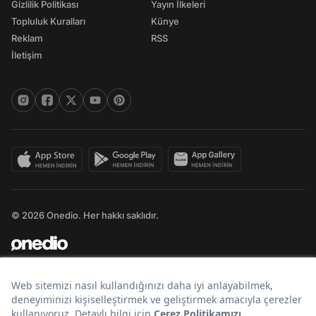
Gizlilik Politikası
Yayın İlkeleri
Topluluk Kuralları
Künye
Reklam
RSS
İletişim
© 2026 Onedio. Her hakkı saklıdır.
Bir
markasıdır.