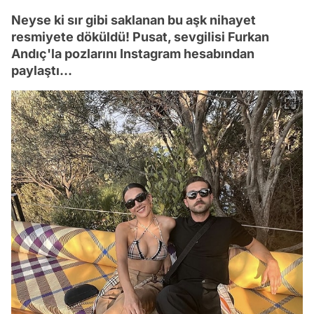
Neyse ki sır gibi saklanan bu aşk nihayet
resmiyete döküldü! Pusat, sevgilisi Furkan
Andıç'la pozlarını Instagram hesabından
paylaştı...