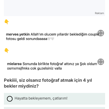
Reklam
👇
👇
Pekiiii, siz olsanız fotoğraf atmak için 4 yıl
bekler miydiniz?
Hayatta bekleyemem, çatlarım!