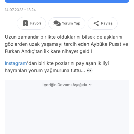
14.07.2023 - 13:24
Favori
Yorum Yap
Paylaş
Uzun zamandır birlikte olduklarını bilsek de aşklarını
gözlerden uzak yaşamayı tercih eden Aybüke Pusat ve
Furkan Andıç'tan ilk kare nihayet geldi!
Instagram
'dan birlikte pozlarını paylaşan ikiliyi
hayranları yorum yağmuruna tuttu... 👀
İçeriğin Devamı Aşağıda