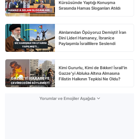
Kürsüsünde Yaptığı Konuşma
Sırasında Hamas Sloganları Atıldı
Alınlarından Öpüyoruz Demişti! İran
Dini Lideri Hamaney, İbranice
Paylaşımla İsraillilere Seslendi
Kimi Gururlu, Kimi de Bıkkın! İsrail'in
Gazze'yi Abluka Altına Almasına
Filistin Halkının Tepkisi Ne Oldu?
Yorumlar ve Emojiler Aşağıda