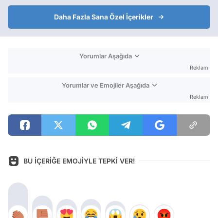
Daha Fazla Sana Özel İçerikler
Yorumlar Aşağıda
Reklam
Yorumlar ve Emojiler Aşağıda
Reklam
BU İÇERİĞE EMOJİYLE TEPKİ VER!