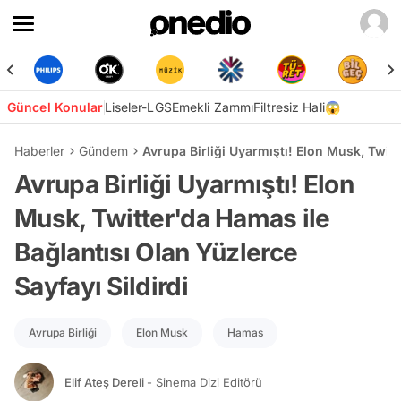
Güncel Konular
Liseler-LGS
Emekli Zammı
Filtresiz Hali😱
Haberler
Gündem
Avrupa Birliği Uyarmıştı! Elon Musk, Twitt
Avrupa Birliği Uyarmıştı! Elon
Musk, Twitter'da Hamas ile
Bağlantısı Olan Yüzlerce
Sayfayı Sildirdi
Avrupa Birliği
Elon Musk
Hamas
Elif Ateş Dereli
- Sinema Dizi Editörü