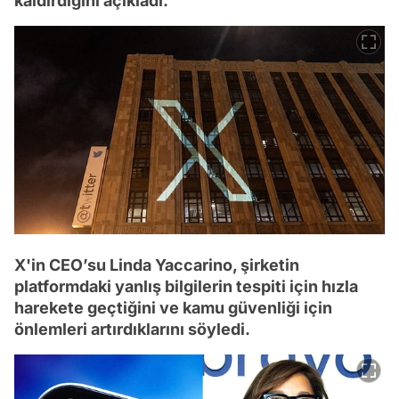
kaldırdığını açıkladı.
X'in CEO’su Linda Yaccarino, şirketin
platformdaki yanlış bilgilerin tespiti için hızla
harekete geçtiğini ve kamu güvenliği için
önlemleri artırdıklarını söyledi.