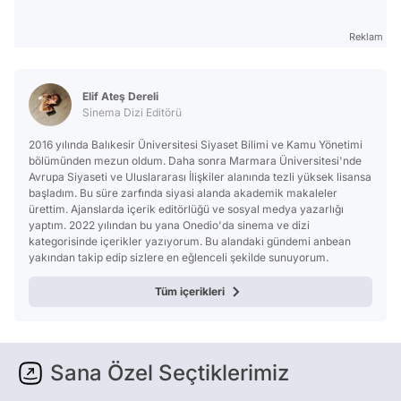
Reklam
Elif Ateş Dereli
Sinema Dizi Editörü
2016 yılında Balıkesir Üniversitesi Siyaset Bilimi ve Kamu Yönetimi
bölümünden mezun oldum. Daha sonra Marmara Üniversitesi'nde
Avrupa Siyaseti ve Uluslararası İlişkiler alanında tezli yüksek lisansa
başladım. Bu süre zarfında siyasi alanda akademik makaleler
ürettim. Ajanslarda içerik editörlüğü ve sosyal medya yazarlığı
yaptım. 2022 yılından bu yana Onedio'da sinema ve dizi
kategorisinde içerikler yazıyorum. Bu alandaki gündemi anbean
yakından takip edip sizlere en eğlenceli şekilde sunuyorum.
Tüm içerikleri
Sana Özel Seçtiklerimiz