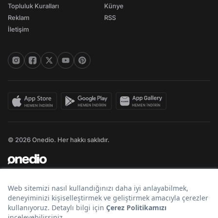
Topluluk Kuralları
Künye
Reklam
RSS
İletişim
© 2026 Onedio. Her hakkı saklıdır.
Bir
markasıdır.