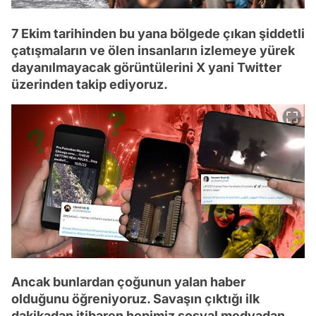
7 Ekim tarihinden bu yana bölgede çıkan şiddetli
çatışmaların ve ölen insanların izlemeye yürek
dayanılmayacak görüntülerini X yani Twitter
üzerinden takip ediyoruz.
Ancak bunlardan çoğunun yalan haber
olduğunu öğreniyoruz. Savaşın çıktığı ilk
dakikadan itibaren hepimiz sosyal medyadan