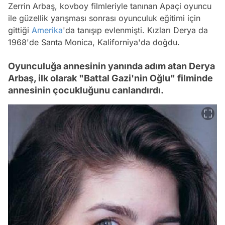
Zerrin Arbaş, kovboy filmleriyle tanınan Apaçi oyuncu
ile güzellik yarışması sonrası oyunculuk eğitimi için
gittiği
Amerika
'da tanışıp evlenmişti. Kızları Derya da
1968'de Santa Monica, Kaliforniya'da doğdu.
Oyunculuğa annesinin yanında adım atan Derya
Arbaş, ilk olarak "Battal Gazi'nin Oğlu" filminde
annesinin çocukluğunu canlandırdı.