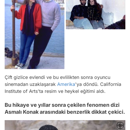
Çift gizlice evlendi ve bu evlilikten sonra oyuncu
sinemadan uzaklaşarak
Amerika
'ya döndü. California
Institute of Arts'ta resim ve heykel eğitimi aldı.
Bu hikaye ve yıllar sonra çekilen fenomen dizi
Asmalı Konak arasındaki benzerlik dikkat çekici.