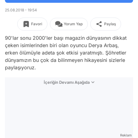
25.08.2018 - 19:54
Favori
Yorum Yap
Paylaş
90'lar sonu 2000'ler başı magazin dünyasının dikkat
çeken isimlerinden biri olan oyuncu Derya Arbaş,
erken ölümüyle adeta şok etkisi yaratmıştı. Şöhretler
dünyamızın bu çok da bilinmeyen hikayesini sizlerle
paylaşıyoruz.
İçeriğin Devamı Aşağıda
Reklam