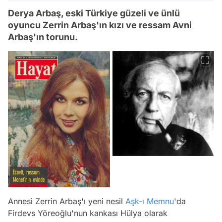
Derya Arbaş, eski Türkiye güzeli ve ünlü
oyuncu Zerrin Arbaş'ın kızı ve ressam Avni
Arbaş'ın torunu.
Annesi Zerrin Arbaş'ı yeni nesil
Aşk-ı Memnu
'da
Firdevs Yöreoğlu'nun kankası Hülya olarak