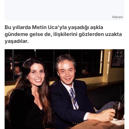
Reklam
Bu yıllarda Metin Uca'yla yaşadığı aşkla
gündeme gelse de, ilişkilerini gözlerden uzakta
yaşadılar.