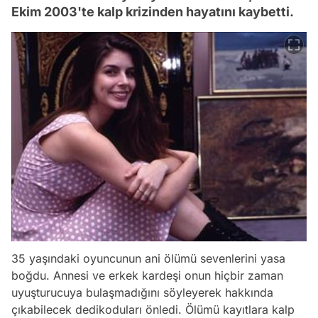
Ekim 2003'te kalp krizinden hayatını kaybetti.
35 yaşındaki oyuncunun ani ölümü sevenlerini yasa
boğdu. Annesi ve erkek kardeşi onun hiçbir zaman
uyuşturucuya bulaşmadığını söyleyerek hakkında
çıkabilecek dedikoduları önledi. Ölümü kayıtlara kalp