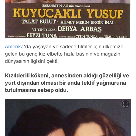
Amerika
'da yaşayan ve sadece filmler için ülkemize
gelen bu genç kız elbette hızla basının ve magazin
dünyasının ilgisini çekti.
Kızılderili kökeni, annesinden aldığı güzelliği ve
yurt dışından olması bir anda teklif yağmuruna
tutulmasına sebep oldu.