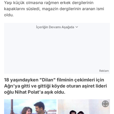
Yaşı küçük olmasına rağmen erkek dergilerinin
kapaklarını süsledi, magazin dergilerinin aranan ismi
oldu.
İçeriğin Devamı Aşağıda
Reklam
18 yaşındayken "Dilan" filminin çekimleri için
Ağrı'ya gitti ve gittiği köyde oturan aşiret lideri
oğlu Nihat Polat'a aşık oldu.