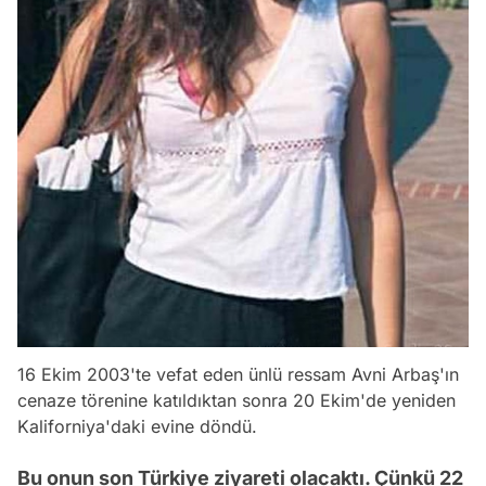
16 Ekim 2003'te vefat eden ünlü ressam Avni Arbaş'ın
cenaze törenine katıldıktan sonra 20 Ekim'de yeniden
Kaliforniya'daki evine döndü.
Bu onun son Türkiye ziyareti olacaktı. Çünkü 22