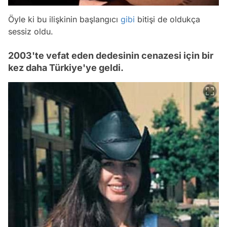
Öyle ki bu ilişkinin başlangıcı
gibi
bitişi de oldukça
sessiz oldu.
2003'te vefat eden dedesinin cenazesi için bir
kez daha Türkiye'ye geldi.