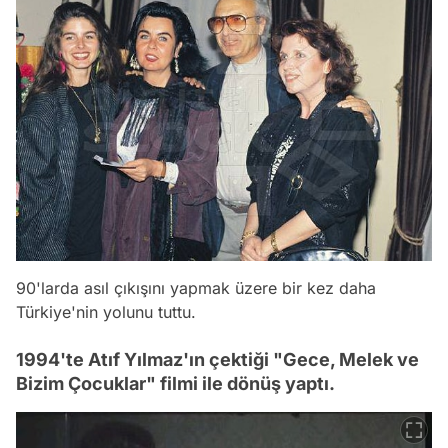
90'larda asıl çıkışını yapmak üzere bir kez daha
Türkiye'nin yolunu tuttu.
1994'te Atıf Yılmaz'ın çektiği "Gece, Melek ve
Bizim Çocuklar" filmi ile dönüş yaptı.