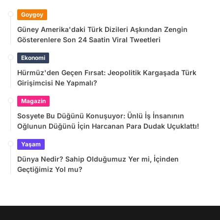
Goygoy
Güney Amerika'daki Türk Dizileri Aşkından Zengin
Gösterenlere Son 24 Saatin Viral Tweetleri
Ekonomi
Hürmüz'den Geçen Fırsat: Jeopolitik Kargaşada Türk
Girişimcisi Ne Yapmalı?
Magazin
Sosyete Bu Düğünü Konuşuyor: Ünlü İş İnsanının
Oğlunun Düğünü İçin Harcanan Para Dudak Uçuklattı!
Yaşam
Dünya Nedir? Sahip Olduğumuz Yer mi, İçinden
Geçtiğimiz Yol mu?