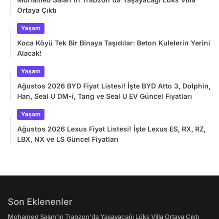
Ortaya Çıktı
Yaşam
Koca Köyü Tek Bir Binaya Taşıdılar: Beton Kulelerin Yerini
Alacak!
Yaşam
Ağustos 2026 BYD Fiyat Listesi! İşte BYD Atto 3, Dolphin,
Han, Seal U DM-i, Tang ve Seal U EV Güncel Fiyatları
Yaşam
Ağustos 2026 Lexus Fiyat Listesi! İşte Lexus ES, RX, RZ,
LBX, NX ve LS Güncel Fiyatları
Son Eklenenler
Mohamed Salah'ın Trabzon'da Yaşayacağı Lüks Villa Ortaya Çıktı