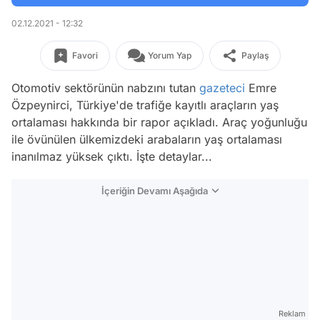
02.12.2021 - 12:32
Favori
Yorum Yap
Paylaş
Otomotiv sektörünün nabzını tutan
gazeteci
Emre
Özpeynirci, Türkiye'de trafiğe kayıtlı araçların yaş
ortalaması hakkında bir rapor açıkladı. Araç yoğunluğu
ile övünülen ülkemizdeki arabaların yaş ortalaması
inanılmaz yüksek çıktı. İşte detaylar...
İçeriğin Devamı Aşağıda
Reklam