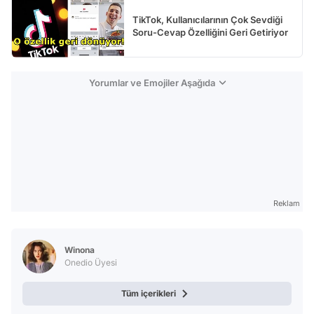
TikTok, Kullanıcılarının Çok Sevdiği
Soru-Cevap Özelliğini Geri Getiriyor
Yorumlar ve Emojiler Aşağıda
Reklam
Winona
Onedio Üyesi
Tüm içerikleri