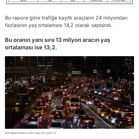
Bu rapora göre trafiğe kayıtlı araçların 24 milyondan
fazlasının yaş ortalaması 14,2 olarak saptandı.
Bu oranın yanı sıra 13 milyon aracın yaş
ortalaması ise 13,2.
trthaberstatic.cdn.wp.trt.com.tr