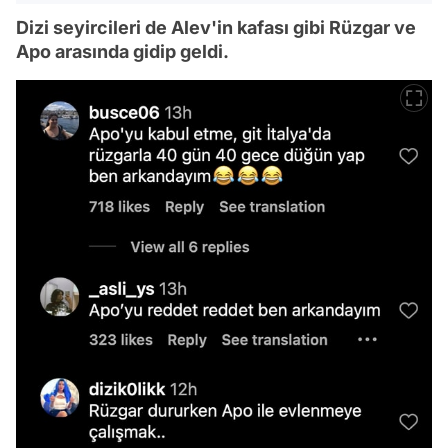
Dizi seyircileri de Alev'in kafası gibi Rüzgar ve
Apo arasında gidip geldi.