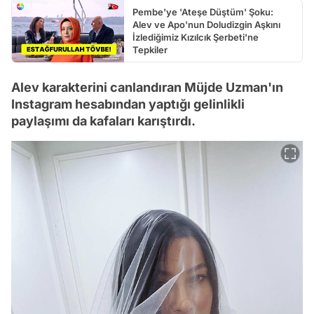
Pembe'ye 'Ateşe Düştüm' Şoku:
Alev ve Apo'nun Doludizgin Aşkını
İzlediğimiz Kızılcık Şerbeti'ne
Tepkiler
Alev karakterini canlandıran Müjde Uzman'ın
Instagram hesabından yaptığı gelinlikli
paylaşımı da kafaları karıştırdı.