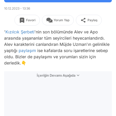
10.12.2023 - 13:36
Favori
Yorum Yap
Paylaş
'
Kızılcık Şerbeti
'nin son bölümünde Alev ve Apo
arasında yaşananlar tüm seyircileri heyecanlandırdı.
Alev karakterini canlandıran Müjde Uzman'ın gelinlikle
yaptığı
paylaşım
ise kafalarda soru işaretlerine sebep
oldu. Bizler de paylaşımı ve yorumları sizin için
derledik.👇
İçeriğin Devamı Aşağıda