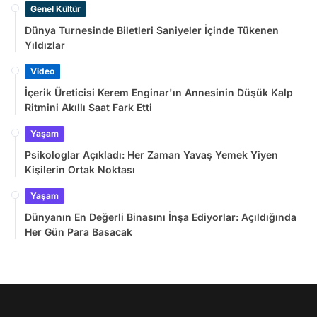
Genel Kültür
Dünya Turnesinde Biletleri Saniyeler İçinde Tükenen
Yıldızlar
Video
İçerik Üreticisi Kerem Enginar'ın Annesinin Düşük Kalp
Ritmini Akıllı Saat Fark Etti
Yaşam
Psikologlar Açıkladı: Her Zaman Yavaş Yemek Yiyen
Kişilerin Ortak Noktası
Yaşam
Dünyanın En Değerli Binasını İnşa Ediyorlar: Açıldığında
Her Gün Para Basacak