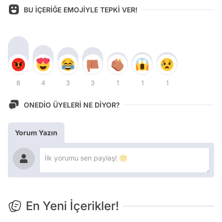
BU İÇERİĞE EMOJİYLE TEPKİ VER!
8
4
3
3
1
1
1
ONEDİO ÜYELERİ NE DİYOR?
Yorum Yazın
En Yeni İçerikler!