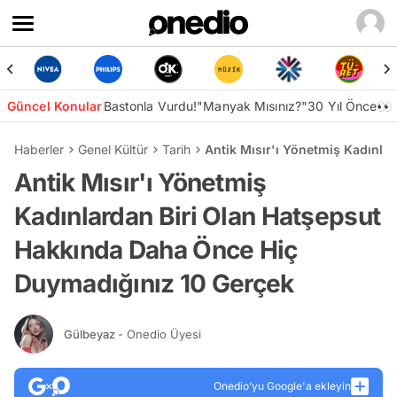
Güncel Konular
Bastonla Vurdu!
"Manyak Mısınız?"
30 Yıl Önce👀
Haberler
Genel Kültür
Tarih
Antik Mısır'ı Yönetmiş Kadınla
Antik Mısır'ı Yönetmiş
Kadınlardan Biri Olan Hatşepsut
Hakkında Daha Önce Hiç
Duymadığınız 10 Gerçek
Gülbeyaz
- Onedio Üyesi
Onedio’yu Google'a ekleyin