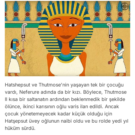
Hatshepsut ve Thutmose'nin yaşayan tek bir çocuğu
vardı, Neferure adında da bir kızı. Böylece, Thutmose
II kısa bir saltanatın ardından beklenmedik bir şekilde
ölünce, ikinci karısının oğlu varis ilan edildi. Ancak
çocuk yönetemeyecek kadar küçük olduğu için
Hatşepsut üvey oğlunun naibi oldu ve bu rolde yedi yıl
hüküm sürdü.