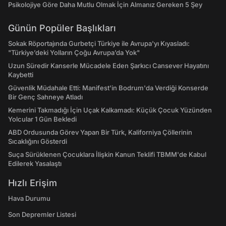
Psikolojiye Göre Daha Mutlu Olmak İçin Almanız Gereken 5 Şey
Günün Popüler Başlıkları
Sokak Röportajında Gurbetçi Türkiye ile Avrupa'yı Kıyasladı:
"Türkiye’deki Yolların Çoğu Avrupa’da Yok"
Uzun Süredir Kanserle Mücadele Eden Şarkıcı Cansever Hayatını
Kaybetti
Güvenlik Müdahale Etti: Manifest'in Bodrum'da Verdiği Konserde
Bir Genç Sahneye Atladı
Kemerini Takmadığı İçin Uçak Kalkamadı: Küçük Çocuk Yüzünden
Yolcular 1 Gün Bekledi
ABD Ordusunda Görev Yapan Bir Türk, Kaliforniya Çöllerinin
Sıcaklığını Gösterdi
Suça Sürüklenen Çocuklara İlişkin Kanun Teklifi TBMM'de Kabul
Edilerek Yasalaştı
Hızlı Erişim
Hava Durumu
Son Depremler Listesi