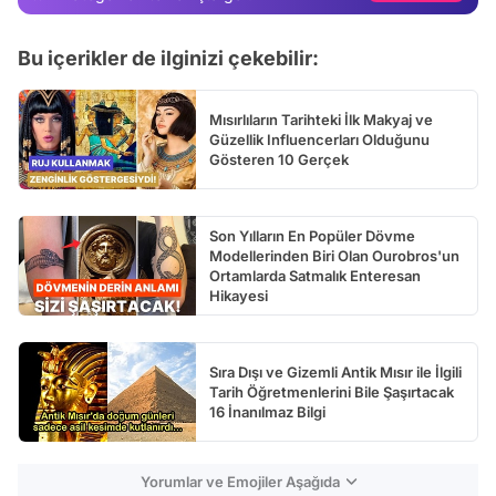
Test
Bu içerikler de ilginizi çekebilir:
Mısırlıların Tarihteki İlk Makyaj ve
Güzellik Influencerları Olduğunu
Gösteren 10 Gerçek
Son Yılların En Popüler Dövme
Modellerinden Biri Olan Ourobros'un
Ortamlarda Satmalık Enteresan
Hikayesi
Sıra Dışı ve Gizemli Antik Mısır ile İlgili
Tarih Öğretmenlerini Bile Şaşırtacak
16 İnanılmaz Bilgi
Yorumlar ve Emojiler Aşağıda