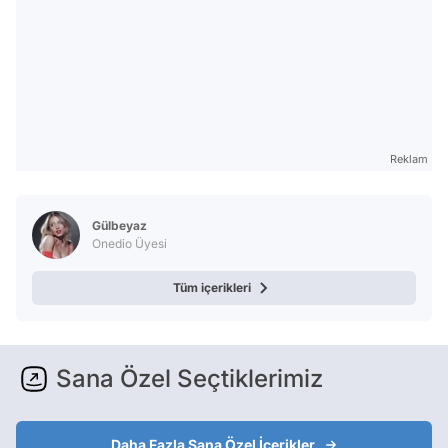
Reklam
Gülbeyaz
Onedio Üyesi
Tüm içerikleri
Sana Özel Seçtiklerimiz
Daha Fazla Sana Özel İçerikler