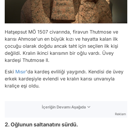
Hatşepsut MÖ 1507 civarında, firavun Thutmose ve
karısı Ahmose'un en büyük kızı ve hayatta kalan ilk
çocuğu olarak doğdu ancak taht için seçilen ilk kişi
değildi. Kralın ikinci karısının bir oğlu vardı. Üvey
kardeşi Thutmose II.
Eski
Mısır
'da kardeş evliliği yaygındı. Kendisi de üvey
erkek kardeşiyle evlendi ve kralın karısı unvanıyla
kraliçe eşi oldu.
İçeriğin Devamı Aşağıda
Reklam
2. Oğlunun saltanatını sürdü.