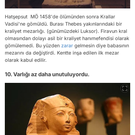
Hatşepsut MÖ 1458'de ölümünden sonra Krallar
Vadisi'ne gömüldü. Burası Thebes yakınlarındaki bir
kraliyet mezarlığı. (günümüzdeki Luksor). Firavun kral
olmasından dolayı asil bir kraliyet hanımefendisi olarak
gömülemedi. Bu yüzden
zarar
gelmesin diye babasının
mezarını da değiştirdi. Kentte inşa edilen ilk mezar
olarak kabul edilir.
10. Varlığı az daha unutuluyordu.