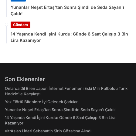
Yunanlar Neşet Ertaş'tan Sonra Şimdi de Seda Sayan'ı
Çaldı!
Gündem
14 Yaşında Kendi İşini Kurdu: Günde 6 Saat Çalışıp 3 Bin
Lira Kazanıyor
Son Eklenenler
Onlarca Dil Bilen Japon İnternet Fenomeni Eski Milli Futbolcu Tarık
Hodzic'le Karşılaştı
Yaz Flörtü Bitenlere İyi Gelecek Şarkılar
Yunanlar Neşet Ertaş'tan Sonra Şimdi de Seda Sayan'ı Çaldı!
14 Yaşında Kendi İşini Kurdu: Günde 6 Saat Çalışıp 3 Bin Lira
Kazanıyor
ultrAslan Lideri Sebahattin Şirin Gözaltına Alındı