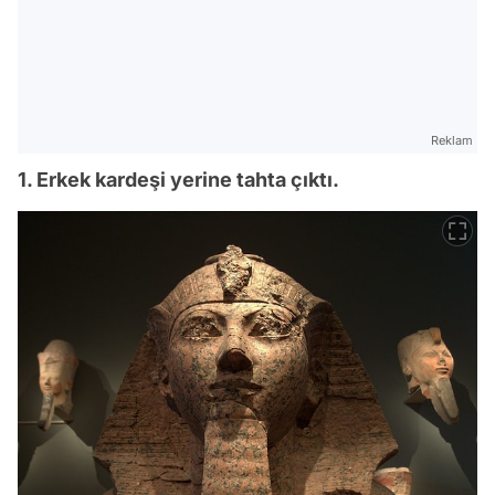
Reklam
1. Erkek kardeşi yerine tahta çıktı.