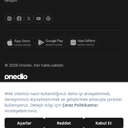
İletişim
© 2026 Onedio. Her hakkı saklıdır.
Bir
markasıdır.