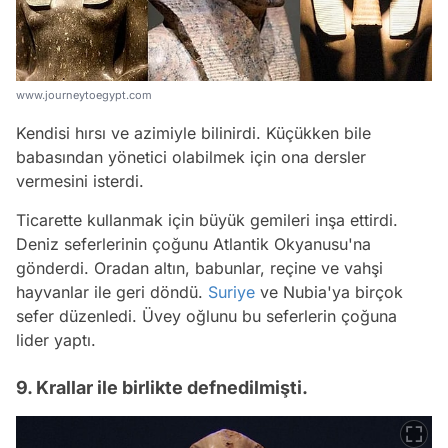
www.journeytoegypt.com
Kendisi hırsı ve azimiyle bilinirdi. Küçükken bile
babasından yönetici olabilmek için ona dersler
vermesini isterdi.
Ticarette kullanmak için büyük gemileri inşa ettirdi.
Deniz seferlerinin çoğunu Atlantik Okyanusu'na
gönderdi. Oradan altın, babunlar, reçine ve vahşi
hayvanlar ile geri döndü.
Suriye
ve Nubia'ya birçok
sefer düzenledi. Üvey oğlunu bu seferlerin çoğuna
lider yaptı.
9. Krallar ile birlikte defnedilmişti.