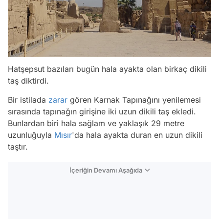
Hatşepsut bazıları bugün hala ayakta olan birkaç dikili
taş diktirdi.
Bir istilada
zarar
gören Karnak Tapınağını yenilemesi
sırasında tapınağın girişine iki uzun dikili taş ekledi.
Bunlardan biri hala sağlam ve yaklaşık 29 metre
uzunluğuyla
Mısır
'da hala ayakta duran en uzun dikili
taştır.
İçeriğin Devamı Aşağıda