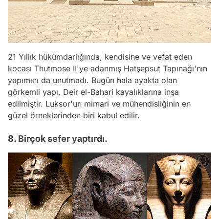
21 Yıllık hükümdarlığında, kendisine ve vefat eden
kocası Thutmose II'ye adanmış Hatşepsut Tapınağı'nın
yapımını da unutmadı. Bugün hala ayakta olan
görkemli yapı, Deir el-Bahari kayalıklarına inşa
edilmiştir. Luksor'un mimari ve mühendisliğinin en
güzel örneklerinden biri kabul edilir.
8. Birçok sefer yaptırdı.