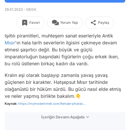
29.01.2023 - 08:04
Favori
Yorum Yap
Paylaş
Işıltılı piramitleri, muhteşem sanat eserleriyle Antik
Mısır
'ın hala tarih severlerin ilgisini çekmeye devam
etmesi şaşırtıcı değil. Bu büyük ve güçlü
imparatorluğun başındaki figürlerin çoğu erkek iken,
bu rolü üstlenen birkaç kadın da vardı.
Kralın eşi olarak başlayıp zamanla yavaş yavaş
güçlenen bir karakter. Hatşepsut Mısır tarihinde
olağanüstü bir hüküm sürdü. Bu gücü nasıl elde etmiş
ve neler yapmış birlikte bakalım.👇
Kaynak:
https://mymodernmet.com/female-pharao...
İçeriğin Devamı Aşağıda