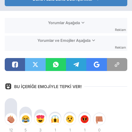
Yorumlar Aşağıda
Reklam
Yorumlar ve Emojiler Aşağıda
Reklam
BU İÇERİĞE EMOJİYLE TEPKİ VER!
12
5
3
1
1
1
0