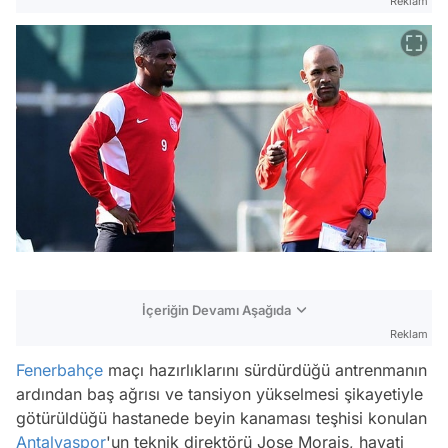
Reklam
İçeriğin Devamı Aşağıda
Reklam
Fenerbahçe
maçı hazırlıklarını sürdürdüğü antrenmanın
ardından baş ağrısı ve tansiyon yükselmesi şikayetiyle
götürüldüğü hastanede beyin kanaması teşhisi konulan
Antalyaspor
'un teknik direktörü Jose Morais, hayati