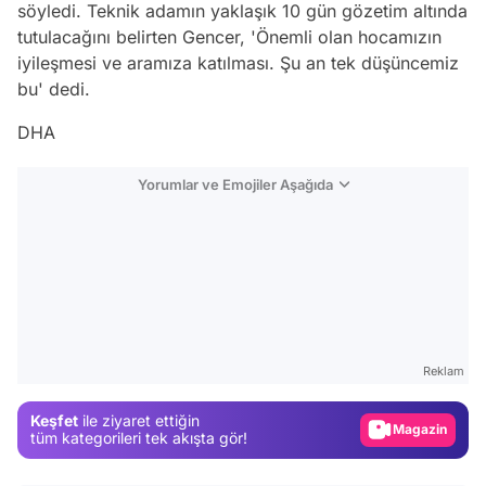
söyledi. Teknik adamın yaklaşık 10 gün gözetim altında
tutulacağını belirten Gencer, 'Önemli olan hocamızın
iyileşmesi ve aramıza katılması. Şu an tek düşüncemiz
bu' dedi.
DHA
Yorumlar ve Emojiler Aşağıda
Video
Test
Reklam
Gündem
Keşfet
ile ziyaret ettiğin
Magazin
tüm kategorileri tek akışta gör!
Video