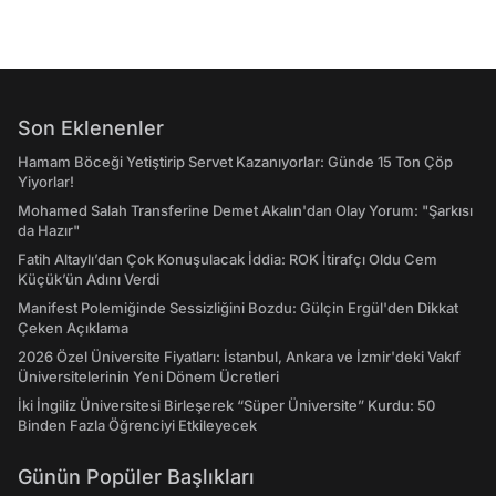
Son Eklenenler
Hamam Böceği Yetiştirip Servet Kazanıyorlar: Günde 15 Ton Çöp
Yiyorlar!
Mohamed Salah Transferine Demet Akalın'dan Olay Yorum: "Şarkısı
da Hazır"
Fatih Altaylı’dan Çok Konuşulacak İddia: ROK İtirafçı Oldu Cem
Küçük’ün Adını Verdi
Manifest Polemiğinde Sessizliğini Bozdu: Gülçin Ergül'den Dikkat
Çeken Açıklama
2026 Özel Üniversite Fiyatları: İstanbul, Ankara ve İzmir'deki Vakıf
Üniversitelerinin Yeni Dönem Ücretleri
İki İngiliz Üniversitesi Birleşerek “Süper Üniversite” Kurdu: 50
Binden Fazla Öğrenciyi Etkileyecek
Günün Popüler Başlıkları