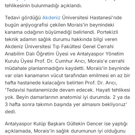
tehlikesinin bulunmadığı açıklandı.
Tedavi gördüğü
Akdeniz
Üniversitesi Hastanesi'nde
bugün anjiyografisi çekilen Morais'in beynindeki
kanama odağının büyümediği belirlendi. Portekizli
teknik adamın sağlık durumu hakkında bilgi veren
Akdeniz Üniversitesi Tıp Fakültesi Genel Cerrahi
Anabilim Dalı Öğretim Üyesi ve Antalyaspor Yönetim
Kurulu Üyesi Prof. Dr. Cumhur Arıcı, Morais'e cerrahi
müdahale planlanmadığını kaydetti. Morais'in beyninde
var olan kanamanın vücut tarafından emilmesi en az bir
hafta hastanede kalacağını belirten Prof. Dr. Arıcı,
'Tedavisi hastanemizde devam edecek. Hayati tehlikesi
yok. Beyin damarlarının anatomisi iyi durumda. 2 ya da
3 hafta sonra takımın başında yer almasını bekliyoruz'
dedi.
Antalyaspor Kulüp Başkanı Gültekin Gencer ise yaptığı
açıklamada, Morais'in sağlık durumunun iyi olduğunu