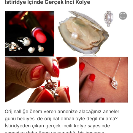
İstiridye İçinde Gerçek İnci Kolye
Orijinalliğe önem veren annenize alacağınız anneler
günü hediyesi de orijinal olmalı öyle değil mi ama?
İstiridyeden çıkan gerçek incili kolye sayesinde
annenize daha önce yaşamadığı bir heyecan