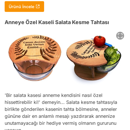
Ürünü İncele
Anneye Özel Kaseli Salata Kesme Tahtası
'Bir salata kasesi anneme kendisini nasıl özel
hissettirebilir ki!' demeyin... Salata kesme tahtasıyla
birlikte gönderilen kasenin tahta bölmesine, anneler
gününe dair en anlamlı mesajı yazdırarak annenize
unutamayacağı bir hediye vermiş olmanın gururunu
Video