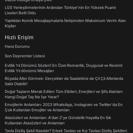
LGS Yerleştirmelerinin Ardından Türkiye'nin En Yüksek Puanlı
Liseleri Belli Oldu
Yaptıkları Komik Mesajlaşmalarla İletişimden Maksimum Verim Alan
Kişiler
Hızlı Erişim
Hava Durumu
Son Depremler Listesi
Evlilik Yıl Dönümü Sözleri! En Özel Romantik, Duygusal ve Resimli
Evlilik Yıl dönümü Mesajları
Rüyada Altın Görmek: Gerçekler de Saadetiniz de Çil Çil Altınlarda
Saklı Olabilir!
Doğal Taşların Merak Edilen Tüm Etkileri, Enerjileri ve Şifa Alanları:
Hangi Doğal Taş Ne İşe Yarar?
Emojilerin Anlamları: 2023 WhatsApp, Instagram ve Twitter'da En
Çok Kullanılan Emojiler ve Anlamları
Atasözleri ve Anlamları: A'dan Z'ye Gündelik Hayatta En Sık
Kullanılan Atasözleri ve Anlamları
Tavla Diziliş Şekli Nasıldır? Erkek Tavlası ve Kız Tavlası Diziliş Şekilleri