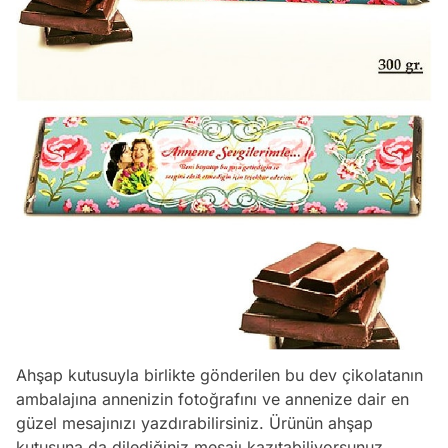
Ahşap kutusuyla birlikte gönderilen bu dev çikolatanın
ambalajına annenizin fotoğrafını ve annenize dair en
güzel mesajınızı yazdırabilirsiniz. Ürünün ahşap
kutusuna da dilediğiniz mesajı kazıtabiliyorsunuz.