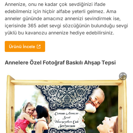
Annenize, onu ne kadar çok sevdiğinizi ifade
edebilmeniz için hiçbir alfabe yeterli gelmez. Ama
anneler gününde amacınız annenizi sevindirmek ise,
içerisinde 365 adet sevgi sözcüğünün bulunduğu sevgi
yüklü bu kavanozu annenize hediye edebilirsiniz.
Ürünü İncele
Annelere Özel Fotoğraf Baskılı Ahşap Tepsi