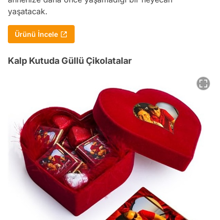
yaşatacak.
Ürünü İncele
Kalp Kutuda Güllü Çikolatalar