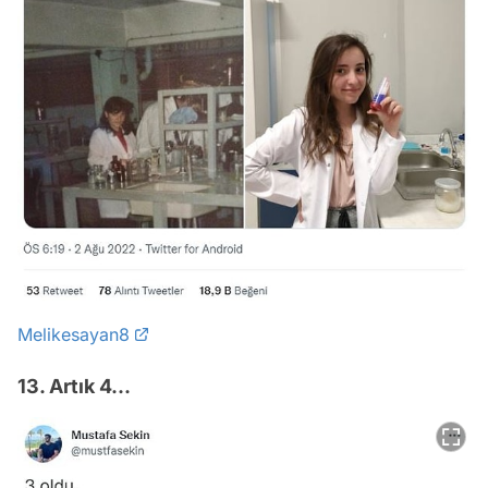
Melikesayan8
13. Artık 4...