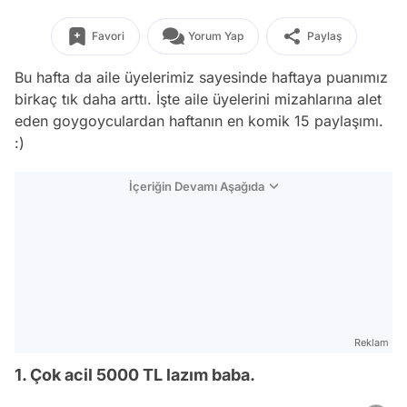
Favori
Yorum Yap
Paylaş
Bu hafta da aile üyelerimiz sayesinde haftaya puanımız
birkaç tık daha arttı. İşte aile üyelerini mizahlarına alet
eden goygoyculardan haftanın en komik 15 paylaşımı.
:)
İçeriğin Devamı Aşağıda
Reklam
1. Çok acil 5000 TL lazım baba.