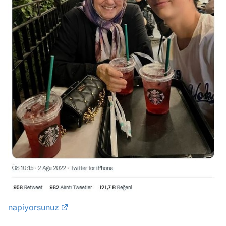
napiyorsunuz