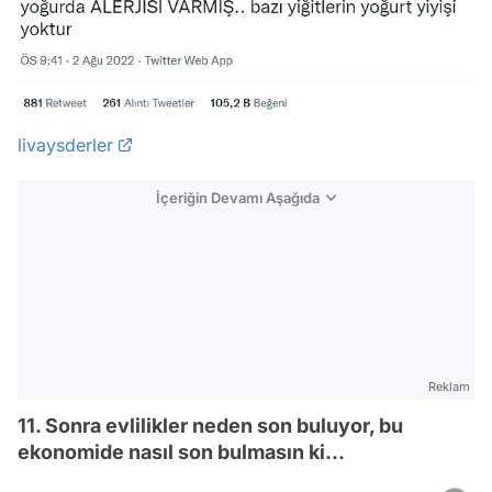
livaysderler
İçeriğin Devamı Aşağıda
Reklam
11. Sonra evlilikler neden son buluyor, bu
ekonomide nasıl son bulmasın ki...