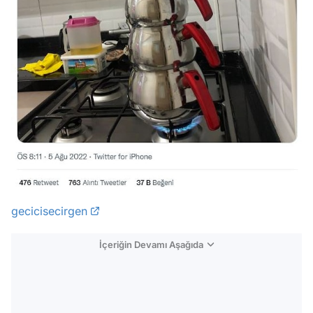
gecicisecirgen
İçeriğin Devamı Aşağıda