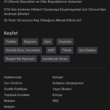
41 Ülkenin Bayrakları ve Ülke Bayraklarının Anlamları
GTA San Andreas Hileleri! Oynamaya Doyamayanlar İçin Güncel San
Andreas Şifreleri
IQ Testi: IQ'unuzun Kaç Olduğunu Merak Ettiniz mi?
Keşfet
Twitter
Deprem
Zam
Youtube
Günlük Burç Yorumları
A101
Tiktok
Son Dakika
Bugün Ne Pişirsem
Gezilecek Yerler
Hakkımızda
Kariyer
Geri Bildirim
Kullanıcı Sözleşmesi
Gizlilik Politikası
Yayın İlkeleri
Topluluk Kuralları
Künye
Reklam
RSS
İletişim