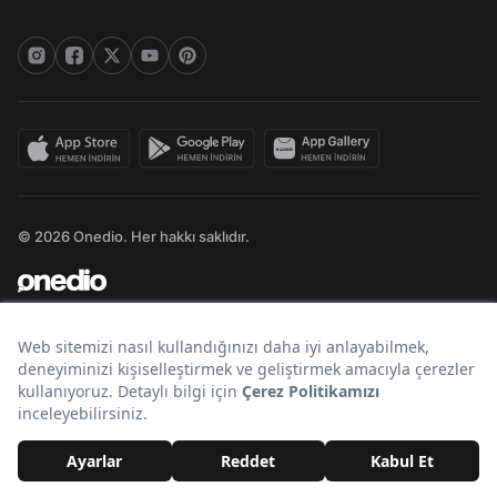
© 2026 Onedio. Her hakkı saklıdır.
Bir
markasıdır.