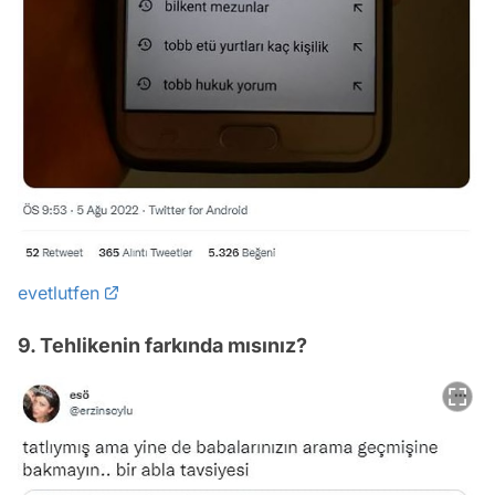
evetlutfen
9. Tehlikenin farkında mısınız?