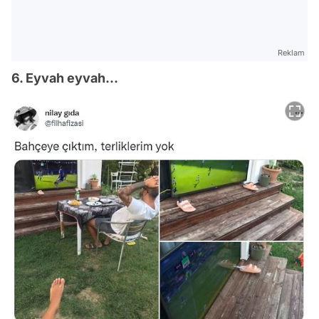
Reklam
6. Eyvah eyvah...