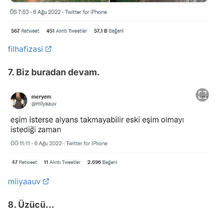
filhafizasi
7. Biz buradan devam.
miiyaauv
8. Üzücü...