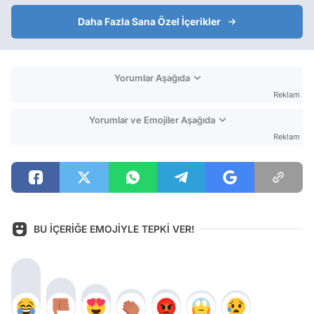
Daha Fazla Sana Özel İçerikler
Yorumlar Aşağıda
Reklam
Yorumlar ve Emojiler Aşağıda
Reklam
BU İÇERİĞE EMOJİYLE TEPKİ VER!