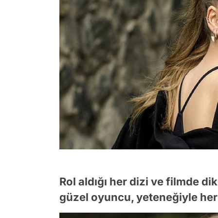
Rol aldığı her dizi ve filmde d
güzel oyuncu, yeteneğiyle her