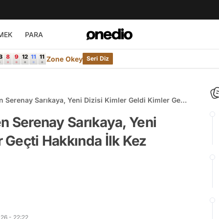
MEK
PARA
Zone Okey
Seri Diz
en Serenay Sarıkaya, Yeni Dizisi Kimler Geldi Kimler Geçti
!
ken Serenay Sarıkaya, Yeni
r Geçti Hakkında İlk Kez
26 - 22:22