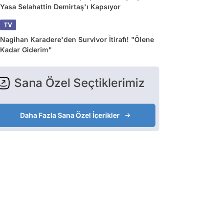
Yasa Selahattin Demirtaş'ı Kapsıyor
TV
Nagihan Karadere'den Survivor İtirafı! "Ölene
Kadar Giderim"
Sana Özel Seçtiklerimiz
Daha Fazla Sana Özel İçerikler