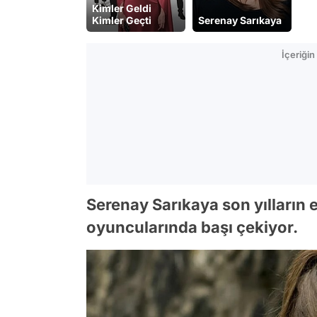
Kimler Geldi
Kimler Geçti
Serenay Sarıkaya
İçeriği
Serenay Sarıkaya son yılların 
oyuncularında başı çekiyor.