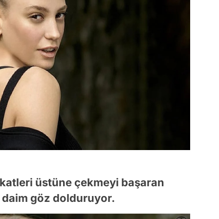
ikkatleri üstüne çekmeyi başaran
 daim göz dolduruyor.