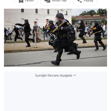
Favori
Yorum Yap
Paylaş
İçeriğin Devamı Aşağıda