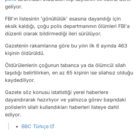
geliyor.
FBI'ın listesinin 'gönüllülük' esasına dayandığı için
eksik kaldığı, çoğu polis departmanının ölümleri FBI'a
düzenli olarak bildirmediği ileri sürülüyor.
Gazetenin rakamlarına göre bu yılın ilk 6 ayında 463
kişinin öldürüldü.
Öldürülenlerin çoğunun tabanca ya da ölümcül silah
taşıdığı belirtilirken, en az 65 kişinin ise silahsız olduğu
kaydediliyor.
Gazete söz konusu istatistiği yerel haberlere
dayandırarak hazırlıyor ve yalnızca görev başındaki
polislerin silah kullandıkları haberleri listeye dahil
ediyor.
BBC Türkçe