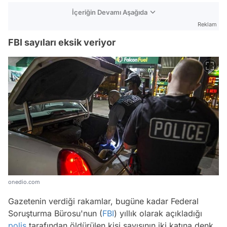
İçeriğin Devamı Aşağıda
Reklam
FBI sayıları eksik veriyor
onedio.com
Gazetenin verdiği rakamlar, bugüne kadar Federal
Soruşturma Bürosu'nun (
FBI
) yıllık olarak açıkladığı
polis
tarafından öldürülen kişi sayısının iki katına denk