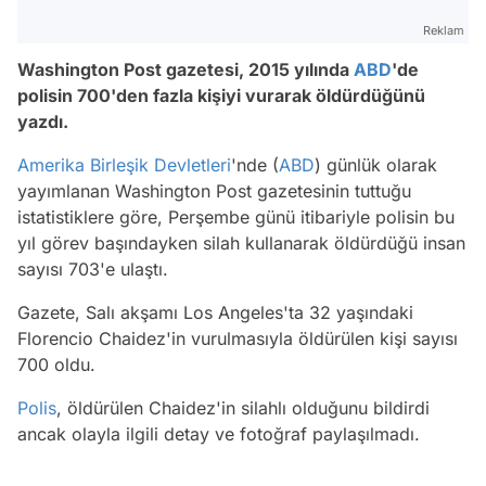
Reklam
Washington Post gazetesi, 2015 yılında
ABD
'de
polisin 700'den fazla kişiyi vurarak öldürdüğünü
yazdı.
Amerika Birleşik Devletleri
'nde (
ABD
) günlük olarak
yayımlanan Washington Post gazetesinin tuttuğu
istatistiklere göre, Perşembe günü itibariyle polisin bu
yıl görev başındayken silah kullanarak öldürdüğü insan
sayısı 703'e ulaştı.
Gazete, Salı akşamı Los Angeles'ta 32 yaşındaki
Florencio Chaidez'in vurulmasıyla öldürülen kişi sayısı
700 oldu.
Polis
, öldürülen Chaidez'in silahlı olduğunu bildirdi
ancak olayla ilgili detay ve fotoğraf paylaşılmadı.