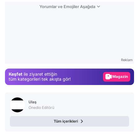
Yorumlar ve Emojiler Aşağıda
Video
Test
Reklam
Gündem
Keşfet
ile ziyaret ettiğin
Magazin
tüm kategorileri tek akışta gör!
Video
Test
Ulaş
Onedio Editörü
Tüm içerikleri