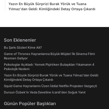
Yazın En Büyük Sürprizi Burak Yörük ve Tuana
Yılmaz'dan Geldi: Kimliğindeki Detay Ortaya Çıkardı
Son Eklenenler
Bu Şarkı Sözleri Kime Ait?
Game of Thrones Hayranlarına Büyük Müjde! İlk Sinema Filmi
Resmen Geliyor
Psikologlar Açıkladı: Yemek Pişirirken Bulaşıkları Yıkamanın 4
Psikolojik Nedeni
Yazın En Büyük Sürprizi Burak Yörük ve Tuana Yılmaz'dan Geldi:
Kimliğindeki Detay Ortaya Çıkardı
Squid Game Hayranlarını Üzen İddia! Netflix Projeden Vazgeçti
Dursun Özbek'in Veda Davetine Icardi'den Soğuk Yanıt
Günün Popüler Başlıkları