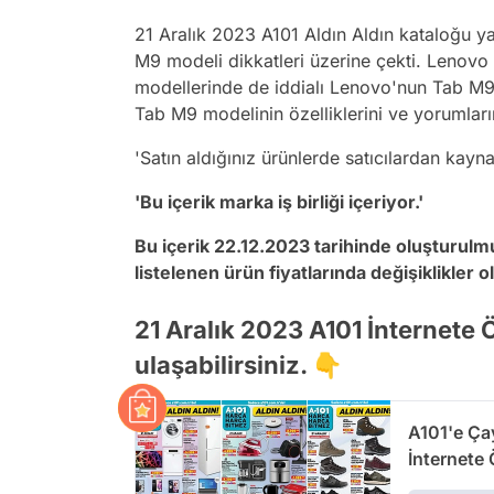
21 Aralık 2023 A101 Aldın Aldın kataloğu y
M9 modeli dikkatleri üzerine çekti. Lenovo 
modellerinde de iddialı Lenovo'nun Tab M9 
Tab M9 modelinin özelliklerini ve yorumların
'Satın aldığınız ürünlerde satıcılardan kay
'Bu içerik marka iş birliği içeriyor.'
Bu içerik 22.12.2023 tarihinde oluşturulm
listelenen ürün fiyatlarında değişiklikler ol
21 Aralık 2023 A101 İnternete
ulaşabilirsiniz. 👇
A101'e Ça
İnternete 