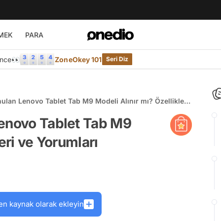
MEK
PARA
Önce👀
ZoneOkey 101
Seri Diz
ulan Lenovo Tablet Tab M9 Modeli Alınır mı? Özellikleri
Lenovo Tablet Tab M9
eri ve Yorumları
en kaynak olarak ekleyin