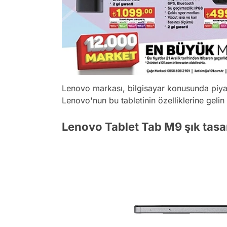
Lenovo markası, bilgisayar konusunda piyasa
Lenovo'nun bu tabletinin özelliklerine gelin 
Lenovo Tablet Tab M9 şık tasar