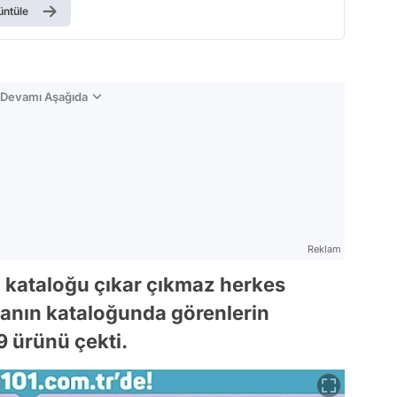
üntüle
n Devamı Aşağıda
Reklam
n kataloğu çıkar çıkmaz herkes
tanın kataloğunda görenlerin
9 ürünü çekti.