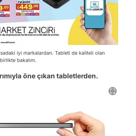
daki iyi markalardan. Tableti de kaliteli olan
birlikte bakalım.
ımıyla öne çıkan tabletlerden.