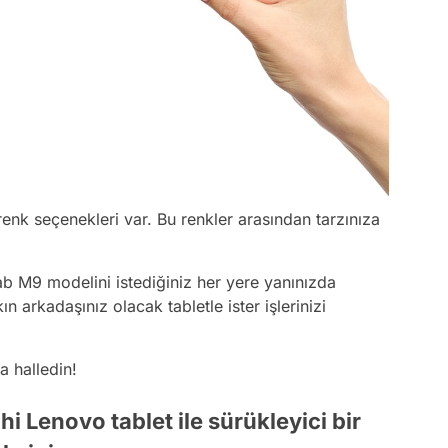
renk seçenekleri var. Bu renkler arasından tarzınıza
ab M9 modelini istediğiniz her yere yanınızda
n arkadaşınız olacak tabletle ister işlerinizi
a halledin!
hi Lenovo tablet ile sürükleyici bir