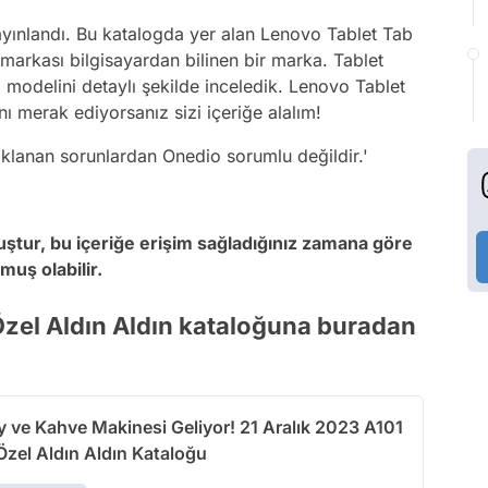
ayınlandı. Bu katalogda yer alan Lenovo Tablet Tab
markası bilgisayardan bilinen bir marka. Tablet
modelini detaylı şekilde inceledik. Lenovo Tablet
ı merak ediyorsanız sizi içeriğe alalım!
naklanan sorunlardan Onedio sorumlu değildir.'
uştur, bu içeriğe erişim sağladığınız zamana göre
muş olabilir.
 Özel Aldın Aldın kataloğuna buradan
y ve Kahve Makinesi Geliyor! 21 Aralık 2023 A101
Özel Aldın Aldın Kataloğu