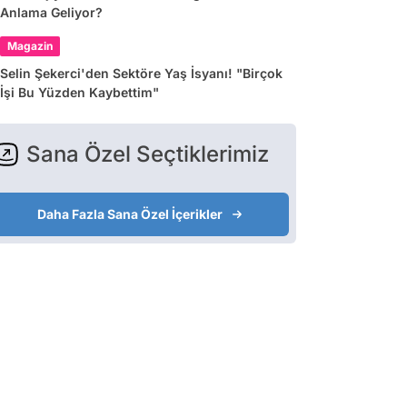
Anlama Geliyor?
Magazin
Selin Şekerci'den Sektöre Yaş İsyanı! "Birçok
İşi Bu Yüzden Kaybettim"
Sana Özel Seçtiklerimiz
Daha Fazla Sana Özel İçerikler