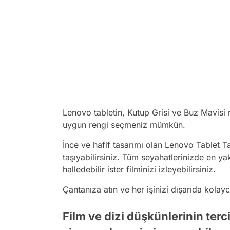
Lenovo tabletin, Kutup Grisi ve Buz Mavisi 
uygun rengi seçmeniz mümkün.
İnce ve hafif tasarımı olan Lenovo Tablet T
taşıyabilirsiniz. Tüm seyahatlerinizde en yakı
halledebilir ister filminizi izleyebilirsiniz.
Çantanıza atın ve her işinizi dışarıda kolayc
Film ve dizi düşkünlerinin terci