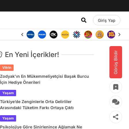
Giriş Yap
Görüş Bildir
En Yeni İçerikler!
Vitrin
Zodyak'ın En Mükemmeliyetçisi Başak Burcu
İçin Hediye Önerileri
Yaşam
Türkiye’de Zenginlerle Orta Gelirliler
Arasındaki Tüketim Farkı Ortaya Çıktı
Yaşam
Psikolojiye Göre Sinirlenince Ağlamak Ne