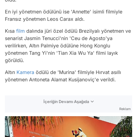
En iyi yönetmen ödülünü ise 'Annette' isimli filmiyle
Fransız yönetmen Leos Carax aldı.
Kısa
film
dalında jüri özel ödülü Brezilyalı yönetmen ve
senarist Jasmin Tenucci'nin 'Ceu de Agosto'ya
verilirken, Altın Palmiye ödülüne Hong Konglu
yönetmen Tang Yi'nin 'Tian Xia Wu Ya' filmi layık
görüldü.
Altın
Kamera
ödülü de 'Murina' filmiyle Hırvat asıllı
yönetmen Antoneta Alamat Kusijanoviç'e verildi.
İçeriğin Devamı Aşağıda
Reklam