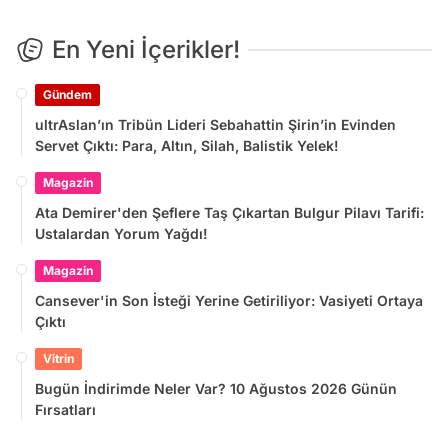
En Yeni İçerikler!
Gündem
ultrAslan’ın Tribün Lideri Sebahattin Şirin’in Evinden
Servet Çıktı: Para, Altın, Silah, Balistik Yelek!
Magazin
Ata Demirer'den Şeflere Taş Çıkartan Bulgur Pilavı Tarifi:
Ustalardan Yorum Yağdı!
Magazin
Cansever'in Son İsteği Yerine Getiriliyor: Vasiyeti Ortaya
Çıktı
Vitrin
Bugün İndirimde Neler Var? 10 Ağustos 2026 Günün
Fırsatları