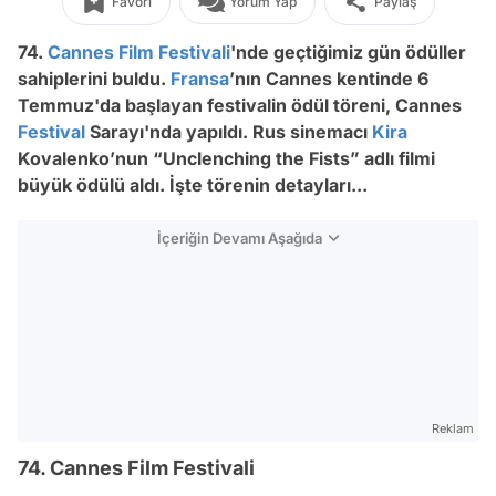
Favori
Yorum Yap
Paylaş
74.
Cannes Film Festivali
'nde geçtiğimiz gün ödüller
sahiplerini buldu.
Fransa
’nın Cannes kentinde 6
Temmuz'da başlayan festivalin ödül töreni, Cannes
Festival
Sarayı'nda yapıldı. Rus sinemacı
Kira
Kovalenko’nun “Unclenching the Fists” adlı filmi
büyük ödülü aldı. İşte törenin detayları...
İçeriğin Devamı Aşağıda
Reklam
74. Cannes Film Festivali