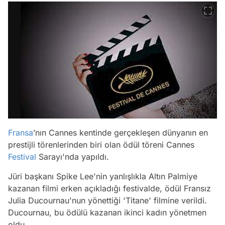
Fransa
’nın Cannes kentinde gerçekleşen dünyanın en
prestijli törenlerinden biri olan ödül töreni Cannes
Festival
Sarayı'nda yapıldı.
Jüri başkanı Spike Lee'nin yanlışlıkla Altın Palmiye
kazanan filmi erken açıkladığı festivalde, ödül Fransız
Julia Ducournau'nun yönettiği 'Titane' filmine verildi.
Ducournau, bu ödülü kazanan ikinci kadın yönetmen
oldu.