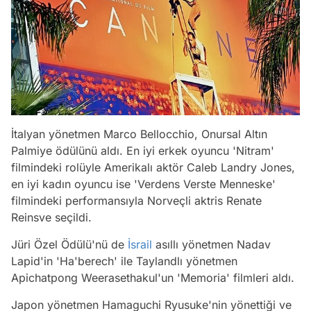
İtalyan yönetmen Marco Bellocchio, Onursal Altın
Palmiye ödülünü aldı. En iyi erkek oyuncu 'Nitram'
filmindeki rolüyle Amerikalı aktör Caleb Landry Jones,
en iyi kadın oyuncu ise 'Verdens Verste Menneske'
filmindeki performansıyla Norveçli aktris Renate
Reinsve seçildi.
Jüri Özel Ödülü'nü de
İsrail
asıllı yönetmen Nadav
Lapid'in 'Ha'berech' ile Taylandlı yönetmen
Apichatpong Weerasethakul'un 'Memoria' filmleri aldı.
Japon yönetmen Hamaguchi Ryusuke'nin yönettiği ve