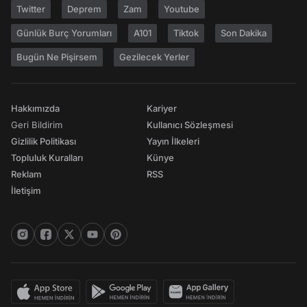
Twitter
Deprem
Zam
Youtube
Günlük Burç Yorumları
A101
Tiktok
Son Dakika
Bugün Ne Pişirsem
Gezilecek Yerler
Hakkımızda
Kariyer
Geri Bildirim
Kullanıcı Sözleşmesi
Gizlilik Politikası
Yayın İlkeleri
Topluluk Kuralları
Künye
Reklam
RSS
İletişim