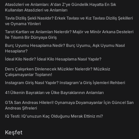
Atasözleri ve Anlamları: A'dan Z'ye Gündelik Hayatta En Sık
Kullanılan Atasözleri ve Anlamları
Tavla Diziliş Şekli Nasıldır? Erkek Tavlası ve Kız Tavlası Diziliş Şekilleri
ve Oynama Yönleri
Tarot Kartları ve Anlamları Nelerdir? Majör ve Minör Arkana Desteleri
İle Tılsımlı Bir Dünyaya Giriş
Burç Uyumu Hesaplama Nedir? Burç Uyumu, Aşk Uyumu Nasıl
Hesaplanır?
İdeal Kilo Nedir? İdeal Kilo Hesaplama Nasıl Yapılır?
Ders Çalışırken Dinlenecek Müzikler Nelerdir? Müziksiz
Çalışamayanlar Toplanın!
Instagram Giriş Nasıl Yapılır? Instagram'a Giriş İşlemleri Rehberi
41 Ülkenin Bayrakları ve Ülke Bayraklarının Anlamları
GTA San Andreas Hileleri! Oynamaya Doyamayanlar İçin Güncel San
Andreas Şifreleri
IQ Testi: IQ'unuzun Kaç Olduğunu Merak Ettiniz mi?
Keşfet