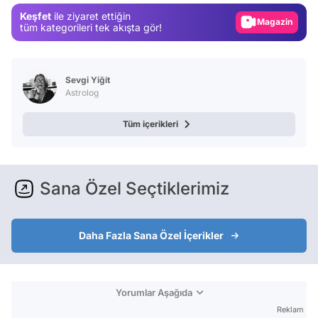
Keşfet
ile ziyaret ettiğin
Magazin
tüm kategorileri tek akışta gör!
Video
Test
Sevgi Yiğit
Astrolog
Tüm içerikleri
Sana Özel Seçtiklerimiz
Daha Fazla Sana Özel İçerikler
Yorumlar Aşağıda
Reklam