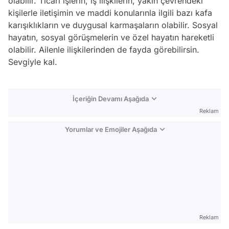
olabilir. Ticari işlerin, iş ilişkilerin, yakın çevrendeki
kişilerle iletişimin ve maddi konularınla ilgili bazı kafa
karışıklıkların ve duygusal karmaşaların olabilir. Sosyal
hayatın, sosyal görüşmelerin ve özel hayatın hareketli
olabilir. Ailenle ilişkilerinden de fayda görebilirsin.
Sevgiyle kal.
İçeriğin Devamı Aşağıda
Reklam
Yorumlar ve Emojiler Aşağıda
Video
Test
Reklam
Gündem