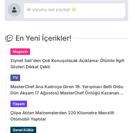
En Yeni İçerikler!
Magazin
Ziynet Sali'den Çok Konuşulacak Açıklama: Ölümle İlgili
Sözleri Dikkat Çekti
TV
MasterChef Ana Kadroya Giren 19. Yarışmacı Belli Oldu:
Dün Akşam (7 Ağustos) MasterChef Önlüğü Kazanan
İsim
Yaşam
Çöpe Atılan Malzemelerden 220 Kilometre Menzilli
Otomobil Yaptılar
Genel Kültür