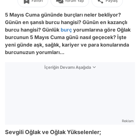
Favori
Yorum Yap
Paylaş
5 Mayıs Cuma
gününde burçları neler bekliyor?
Günün en şanslı burcu hangisi? Günün en kazançlı
burcu hangisi? Günlük
burç
yorumlarına göre Oğlak
burcunun 5
Mayıs Cuma
günü nasıl geçecek? İşte
yeni günde aşk, sağlık, kariyer ve para konularında
burcunuzun yorumları...
İçeriğin Devamı Aşağıda
Reklam
Sevgili Oğlak ve Oğlak Yükselenler;