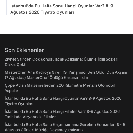
İstanbul'da Bu Hafta Sonu Hangi Oyunlar Var? 8-9
Ağustos 2026 Tiyatro Oyunları
Son Eklenenler
Ziynet Sali'den Çok Konuşulacak Açıklama: Ölümle İlgili Sözleri
Dikkat Çekti
MasterChef Ana Kadroya Giren 19. Yarışmacı Belli Oldu: Dün Akşam
(7 Ağustos) MasterChef Önlüğü Kazanan İsim
Çöpe Atılan Malzemelerden 220 Kilometre Menzilli Otomobil
Yaptılar
İstanbul'da Bu Hafta Sonu Hangi Oyunlar Var? 8-9 Ağustos 2026
Tiyatro Oyunları
İstanbul'da Bu Hafta Sonu Hangi Filmler Var? 8-9 Ağustos 2026
Tarihinde Vizyondaki Filmler
İstanbul'da Bu Hafta Sonu Kaçırmamanız Gereken Konserler: 8 - 9
Ağustos Günleri Müziğe Doyamayacaksınız!