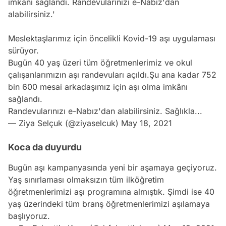
imkanı sağlandı. Randevularınızı e-Nabız'dan
alabilirsiniz.'
Meslektaşlarımız için öncelikli Kovid-19 aşı uygulaması
sürüyor.
Bugün 40 yaş üzeri tüm öğretmenlerimiz ve okul
çalışanlarımızın aşı randevuları açıldı.Şu ana kadar 752
bin 600 mesai arkadaşımız için aşı olma imkânı
sağlandı.
Randevularınızı e-Nabız'dan alabilirsiniz. Sağlıkla...
— Ziya Selçuk (@ziyaselcuk)
May 18, 2021
Koca da duyurdu
Bugün aşı kampanyasında yeni bir aşamaya geçiyoruz.
Yaş sınırlaması olmaksızın tüm ilköğretim
öğretmenlerimizi aşı programına almıştık. Şimdi ise 40
yaş üzerindeki tüm branş öğretmenlerimizi aşılamaya
başlıyoruz.