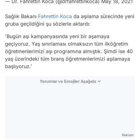
— Dr. Fahrettin Koca (@drfahrettinkoca)
May 18, 2021
Sağlık Bakanı
Fahrettin Koca
da aşılama sürecinde yeni
gruba geçildiğini şu sözlerle aktardı:
'Bugün aşı kampanyasında yeni bir aşamaya
geçiyoruz. Yaş sınırlaması olmaksızın tüm ilköğretim
öğretmenlerimizi aşı programına almıştık. Şimdi ise 40
yaş üzerindeki tüm branş öğretmenlerimizi aşılamaya
başlıyoruz.'
Yorumlar ve Emojiler Aşağıda
Video
Test
Reklam