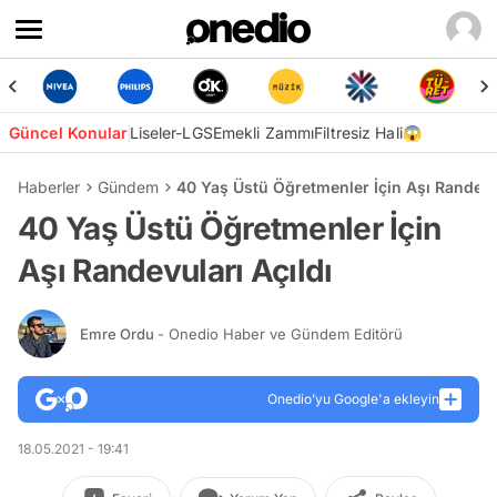
Güncel Konular
Liseler-LGS
Emekli Zammı
Filtresiz Hali😱
Haberler
Gündem
40 Yaş Üstü Öğretmenler İçin Aşı Randevul
40 Yaş Üstü Öğretmenler İçin
Aşı Randevuları Açıldı
Emre Ordu
- Onedio Haber ve Gündem Editörü
Onedio’yu Google'a ekleyin
18.05.2021 - 19:41