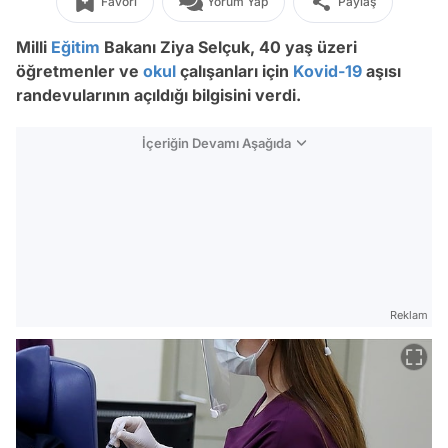
Favori
Yorum Yap
Paylaş
Milli
Eğitim
Bakanı Ziya Selçuk, 40 yaş üzeri
öğretmenler ve
okul
çalışanları için
Kovid-19
aşısı
randevularının açıldığı bilgisini verdi.
İçeriğin Devamı Aşağıda
Reklam