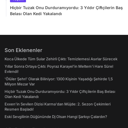
Hiçbir Tuzak Onu Durduramıyordu: 3 Yıldır Çiftçilerin Baş
Belası Olan Kedi Yakalandı
Son Eklenenler
Koca Ülkede Tüm Sular Zehirli Çıktı: Temizlemesi Asırlar Sürecek
Yıllar Sonra Ortaya Çıktı: Poyraz Karayel'in Meltem'i Hare Sürel
Evlendi!
'Ölüler Şehri' Olarak Biliniyor: 1300 Kişinin Yaşadığı Şehirde 1,5
Milyon Mezar Var
Hiçbir Tuzak Onu Durduramıyordu: 3 Yıldır Çiftçilerin Baş Belası
Olan Kedi Yakalandı
Exxen'in Sevilen Dizisi Karma'dan Müjde: 2. Sezon Çekimleri
Resmen Başladı!
Eski Sevgilinin Düğününde Dj Olsan Hangi Şarkıyı Çalardın?