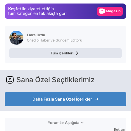
Gündem
Keşfet
ile ziyaret ettiğin
Magazin
tüm kategorileri tek akışta gör!
Video
Test
Emre Ordu
Onedio Haber ve Gündem Editörü
Tüm içerikleri
Sana Özel Seçtiklerimiz
Daha Fazla Sana Özel İçerikler
Yorumlar Aşağıda
Reklam