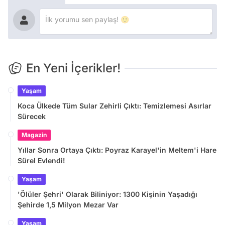
En Yeni İçerikler!
Yaşam
Koca Ülkede Tüm Sular Zehirli Çıktı: Temizlemesi Asırlar
Sürecek
Magazin
Yıllar Sonra Ortaya Çıktı: Poyraz Karayel'in Meltem'i Hare
Sürel Evlendi!
Yaşam
'Ölüler Şehri' Olarak Biliniyor: 1300 Kişinin Yaşadığı
Şehirde 1,5 Milyon Mezar Var
Yaşam