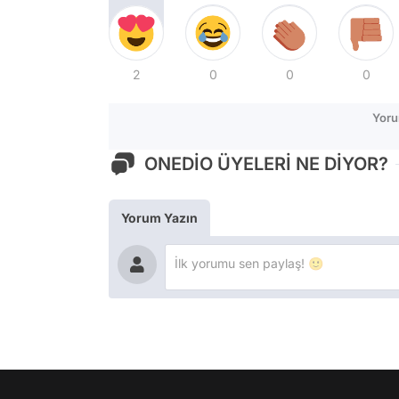
2
0
0
0
Yoru
ONEDİO ÜYELERİ NE DİYOR?
Yorum Yazın