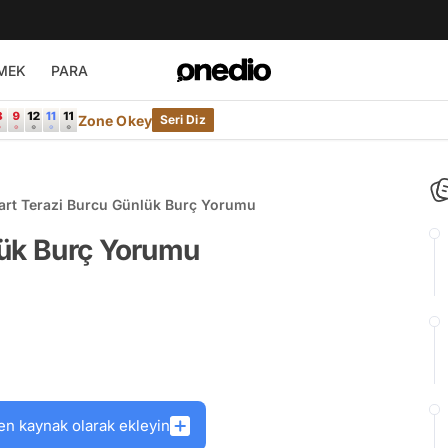
MEK
PARA
Zone Okey
Seri Diz
art Terazi Burcu Günlük Burç Yorumu
lük Burç Yorumu
en kaynak olarak ekleyin