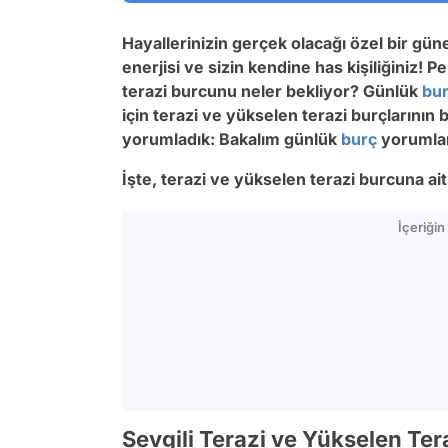
Hayallerinizin gerçek olacağı özel bir gü
enerjisi ve sizin kendine has kişiliğiniz!
terazi burcunu neler bekliyor? Günlük
bu
için terazi ve yükselen terazi burçlarının 
yorumladık: Bakalım günlük
burç
yorumlar
İşte, terazi ve yükselen terazi burcuna ai
İçeriği
Sevgili Terazi ve Yükselen Tera