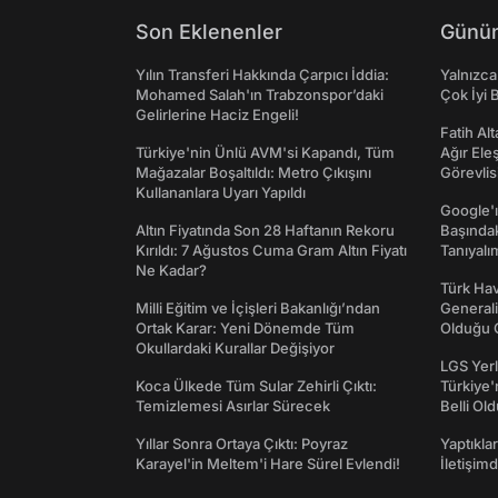
Son Eklenenler
Günün
Yılın Transferi Hakkında Çarpıcı İddia:
Yalnızca
Mohamed Salah'ın Trabzonspor’daki
Çok İyi B
Gelirlerine Haciz Engeli!
Fatih Al
Türkiye'nin Ünlü AVM'si Kapandı, Tüm
Ağır Ele
Mağazalar Boşaltıldı: Metro Çıkışını
Görevlis
Kullananlara Uyarı Yapıldı
Google'ı
Altın Fiyatında Son 28 Haftanın Rekoru
Başında
Kırıldı: 7 Ağustos Cuma Gram Altın Fiyatı
Tanıyalı
Ne Kadar?
Türk Hav
Milli Eğitim ve İçişleri Bakanlığı’ndan
Generali
Ortak Karar: Yeni Dönemde Tüm
Olduğu O
Okullardaki Kurallar Değişiyor
LGS Yerl
Koca Ülkede Tüm Sular Zehirli Çıktı:
Türkiye'
Temizlemesi Asırlar Sürecek
Belli Ol
Yıllar Sonra Ortaya Çıktı: Poyraz
Yaptıkla
Karayel'in Meltem'i Hare Sürel Evlendi!
İletişim