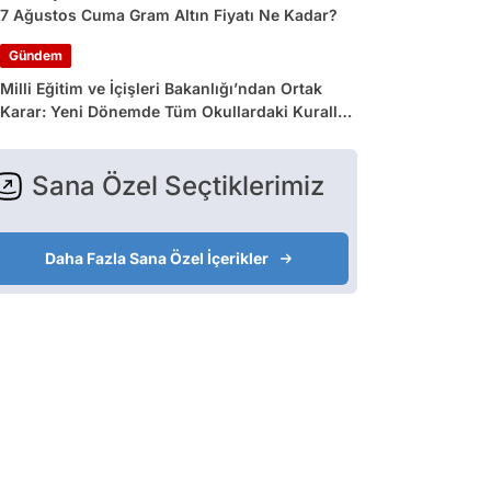
7 Ağustos Cuma Gram Altın Fiyatı Ne Kadar?
Gündem
Milli Eğitim ve İçişleri Bakanlığı’ndan Ortak
Karar: Yeni Dönemde Tüm Okullardaki Kurallar
Değişiyor
Sana Özel Seçtiklerimiz
Daha Fazla Sana Özel İçerikler