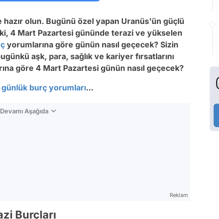
ne hazır olun. Bugünü özel yapan Uranüs'ün güçlü
 Peki, 4 Mart Pazartesi gününde terazi ve yükselen
rç
yorumlarına göre günün nasıl geçecek? Sizin
bugünkü aşk, para, sağlık ve kariyer fırsatlarını
ına göre 4 Mart Pazartesi günün nasıl geçecek?
t
günlük burç yorumları
...
n Devamı Aşağıda
Reklam
zi Burçları